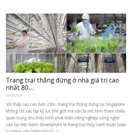
Trang trại thẳng đứng ở nhà giá trị cao
nhất 80...
03/08/2026
Với tháp rau cao hơn 23m, trang trại thẳng đứng tại Singapore
không chỉ xác lập kỷ lục thế giới mà vẫn là mô hình tham chiếu
quan trọng cho thấy trình phát triển nông nghiệp công nghệ
cao tại Việt Nam. Greenphyto là trang trại thủy canh hoàn toàn
tự động, vận hành bằng […]