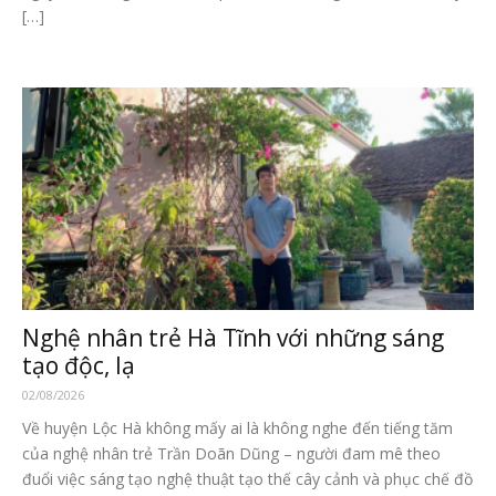
[…]
Nghệ nhân trẻ Hà Tĩnh với những sáng
tạo độc, lạ
02/08/2026
Về huyện Lộc Hà không mấy ai là không nghe đến tiếng tăm
của nghệ nhân trẻ Trần Doãn Dũng – người đam mê theo
đuổi việc sáng tạo nghệ thuật tạo thế cây cảnh và phục chế đồ