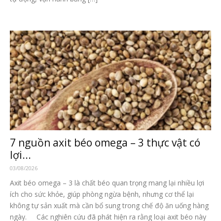
7 nguồn axit béo omega – 3 thực vật có
lợi...
03/08/2026
Axit béo omega – 3 là chất béo quan trọng mang lại nhiều lợi
ích cho sức khỏe, giúp phòng ngừa bệnh, nhưng cơ thể lại
không tự sản xuất mà cần bổ sung trong chế độ ăn uống hàng
ngày. Các nghiên cứu đã phát hiện ra rằng loại axit béo này