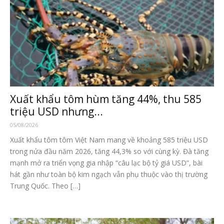
Xuất khẩu tôm hùm tăng 44%, thu 585
triệu USD nhưng...
05/08/2026
Xuất khẩu tôm tôm Việt Nam mang về khoảng 585 triệu USD
trong nửa đầu năm 2026, tăng 44,3% so với cùng kỳ. Đà tăng
mạnh mở ra triển vọng gia nhập “câu lạc bộ tỷ giá USD”, bài
hát gần như toàn bộ kim ngạch vẫn phụ thuộc vào thị trường
Trung Quốc. Theo […]