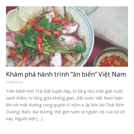
Khám phá hành trình “ăn biển” Việt Nam
04/08/2026
Trên hành tinh Trái Đất tuyệt đẹp, lơ lửng như một giọt nước
xanh thẫm, lơ lửng giữa không gian, đất nước Việt Nam hiện
lên với một đường cong quyến rũ nằm e ấp bên bờ Thái Bình
Dương. Biển, đại dương, thế giới nước là nguồn cội của xứ sở
này. Người Việt […]