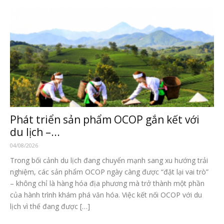
Phát triển sản phẩm OCOP gắn kết với
du lịch –...
04/08/2026
Trong bối cảnh du lịch đang chuyển mạnh sang xu hướng trải
nghiệm, các sản phẩm OCOP ngày càng được “đặt lại vai trò”
– không chỉ là hàng hóa địa phương mà trở thành một phần
của hành trình khám phá văn hóa. Việc kết nối OCOP với du
lịch vì thế đang được […]