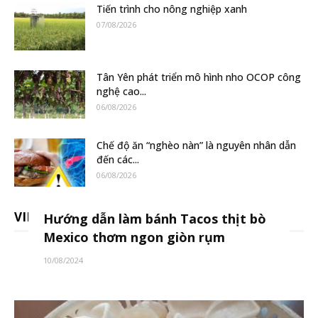
Tiến trình cho nông nghiệp xanh
07/08/2026
Tân Yên phát triển mô hình nho OCOP công
nghệ cao...
06/08/2026
Chế độ ăn “nghèo nàn” là nguyên nhân dẫn
đến các...
06/08/2026
VIDEO
Hướng dẫn làm bánh Tacos thịt bò
Mexico thơm ngon giòn rụm
10/08/2024