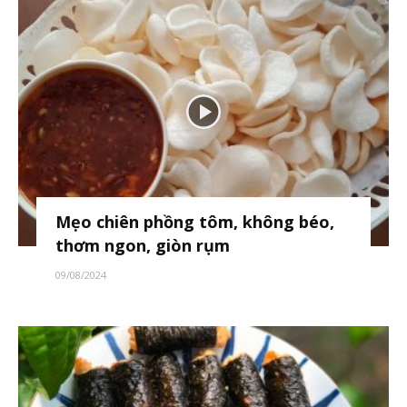
Mẹo chiên phồng tôm, không béo,
thơm ngon, giòn rụm
09/08/2024