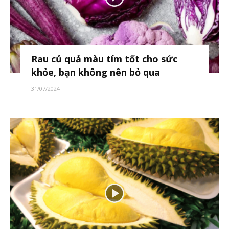
Rau củ quả màu tím tốt cho sức
khỏe, bạn không nên bỏ qua
31/07/2024