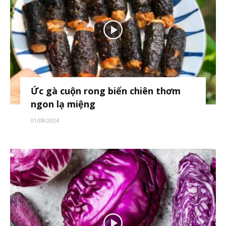
Ức gà cuộn rong biển chiên thơm
ngon lạ miệng
01/08/2024