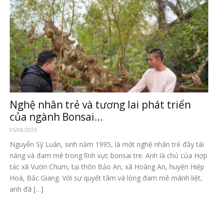
Nghệ nhân trẻ và tương lai phát triển
của ngành Bonsai...
05/08/2026
Nguyễn Sỹ Luân, sinh năm 1995, là một nghệ nhân trẻ đầy tài
năng và đam mê trong lĩnh vực bonsai tre. Anh là chủ của Hợp
tác xã Vườn Chum, tại thôn Bảo An, xã Hoàng An, huyện Hiệp
Hoà, Bắc Giang. Với sự quyết tâm và lòng đam mê mãnh liệt,
anh đã […]