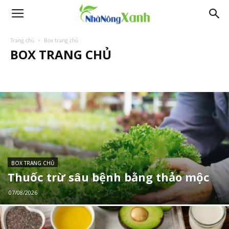
Trang chủ
Box trang chủ
BOX TRANG CHỦ
BOX TRANG CHỦ
Thuốc trừ sâu bệnh bằng thảo mộc
07/08/2026