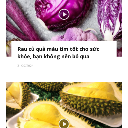
Rau củ quả màu tím tốt cho sức
khỏe, bạn không nên bỏ qua
31/07/2024