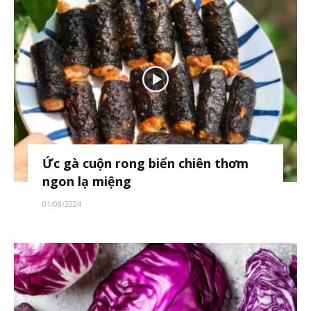
Ức gà cuộn rong biển chiên thơm
ngon lạ miệng
01/08/2024