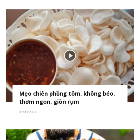
Mẹo chiên phồng tôm, không béo,
thơm ngon, giòn rụm
09/08/2024