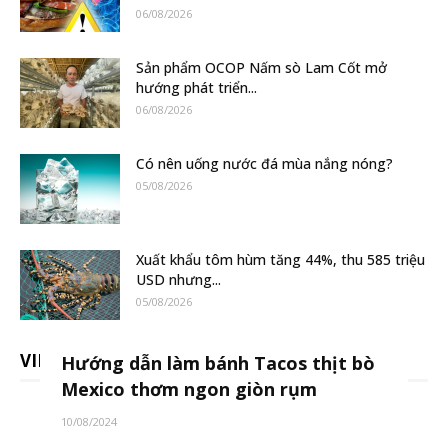
06/08/2026
Sản phẩm OCOP Nấm sò Lam Cốt mở
hướng phát triển...
06/08/2026
Có nên uống nước đá mùa nắng nóng?
05/08/2026
Xuất khẩu tôm hùm tăng 44%, thu 585 triệu
USD nhưng...
05/08/2026
VIDEO
Hướng dẫn làm bánh Tacos thịt bò
Mexico thơm ngon giòn rụm
10/08/2024