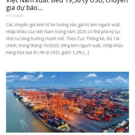
Việt Nam xuất siêu 19,56 tỷ USD, chuyên
gia dự báo...
11/11/2025
Các chuyên gia kinh tế tin tưởng vào giá trị kim ngạch xuất
nhập khẩu của Việt Nam trong năm 2025 có thể phá kỷ lục
nhờ sự tăng trưởng mạnh mẽ. Theo Cục Thống kê, Bộ Tài
chính, trong tháng 10/2025, tổng kim ngạch xuất, nhập khẩu
hàng hóa đạt 81,49 tỷ USD, giảm 1,2% […]