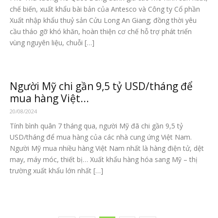
chế biến, xuất khẩu bài bản của Antesco và Công ty Cổ phần
Xuất nhập khẩu thuỷ sản Cửu Long An Giang; đồng thời yêu
cầu tháo gỡ khó khăn, hoàn thiện cơ chế hỗ trợ phát triển
vùng nguyên liệu, chuỗi […]
Người Mỹ chi gần 9,5 tỷ USD/tháng để
mua hàng Việt...
20/08/2024
Tính bình quân 7 tháng qua, người Mỹ đã chi gần 9,5 tỷ
USD/tháng để mua hàng của các nhà cung ứng Việt Nam.
Người Mỹ mua nhiều hàng Việt Nam nhất là hàng điện tử, dệt
may, máy móc, thiết bị… Xuất khẩu hàng hóa sang Mỹ – thị
trường xuất khẩu lớn nhất […]