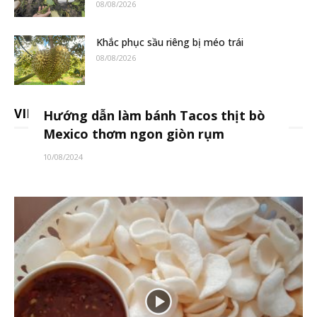
08/08/2026
Khắc phục sầu riêng bị méo trái
08/08/2026
VIDEO
Hướng dẫn làm bánh Tacos thịt bò
Mexico thơm ngon giòn rụm
10/08/2024