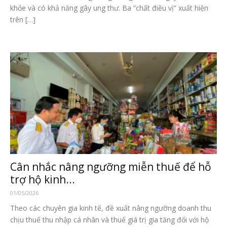
khỏe và có khả năng gây ung thư. Ba “chất điều vị” xuất hiện
trên […]
Cân nhắc nâng ngưỡng miễn thuế để hỗ
trợ hộ kinh...
01/05/2026
Theo các chuyên gia kinh tế, đề xuất nâng ngưỡng doanh thu
chịu thuế thu nhập cá nhân và thuế giá trị gia tăng đối với hộ