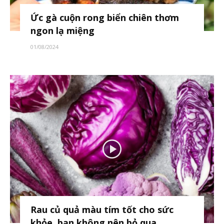
Ức gà cuộn rong biển chiên thơm
ngon lạ miệng
01/08/2024
Rau củ quả màu tím tốt cho sức
khỏe, bạn không nên bỏ qua