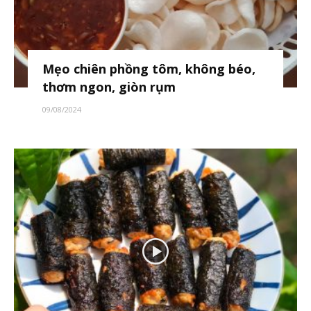
Mẹo chiên phồng tôm, không béo,
thơm ngon, giòn rụm
09/08/2024