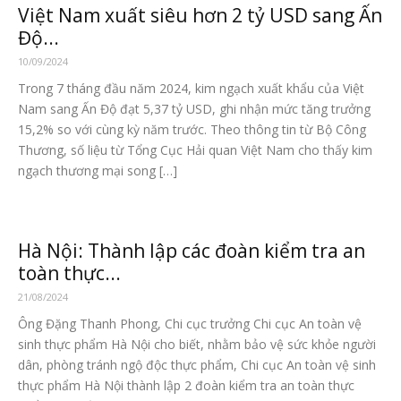
Việt Nam xuất siêu hơn 2 tỷ USD sang Ấn
Độ...
10/09/2024
Trong 7 tháng đầu năm 2024, kim ngạch xuất khẩu của Việt
Nam sang Ấn Độ đạt 5,37 tỷ USD, ghi nhận mức tăng trưởng
15,2% so với cùng kỳ năm trước. Theo thông tin từ Bộ Công
Thương, số liệu từ Tổng Cục Hải quan Việt Nam cho thấy kim
ngạch thương mại song […]
​​​​​​​Hà Nội: Thành lập các đoàn kiểm tra an
toàn thực...
21/08/2024
Ông Đặng Thanh Phong, Chi cục trưởng Chi cục An toàn vệ
sinh thực phẩm Hà Nội cho biết, nhằm bảo vệ sức khỏe người
dân, phòng tránh ngộ độc thực phẩm, Chi cục An toàn vệ sinh
thực phẩm Hà Nội thành lập 2 đoàn kiểm tra an toàn thực