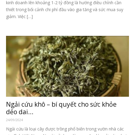
kinh doanh lên khoảng 1-2 tỷ đồng là hướng điều chỉnh cần
thiết trong bối cảnh chi phí đầu vào gia tăng và sức mua suy
giảm. Việc […]
Ngải cứu khô – bí quyết cho sức khỏe
dẻo dai...
24/09/2024
Ngải cứu là loại cây được trồng phổ biến trong vườn nhà các