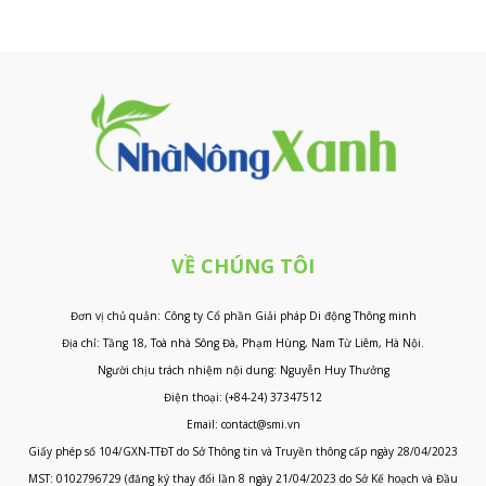
VỀ CHÚNG TÔI
Đơn vị chủ quản: Công ty Cổ phần Giải pháp Di động Thông minh
Địa chỉ: Tầng 18, Toà nhà Sông Đà, Phạm Hùng, Nam Từ Liêm, Hà Nội.
Người chịu trách nhiệm nội dung: Nguyễn Huy Thưởng
Điện thoại: (+84-24) 37347512
Email: contact@smi.vn
Giấy phép số 104/GXN-TTĐT do Sở Thông tin và Truyền thông cấp ngày 28/04/2023
MST: 0102796729 (đăng ký thay đổi lần 8 ngày 21/04/2023 do Sở Kế hoạch và Đầu