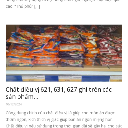
cao. “Thủ phủ” […]
Chất điều vị 621, 631, 627 ghi trên các
sản phẩm...
10/12/2024
Công dụng chính của chất điều vị là giúp cho món ăn được
thơm ngon, kích thích vị giác giúp bạn ăn ngon miệng hơn.
Chất điều vị nếu sử dụng trong thời gian dài sẽ gây hại cho sức