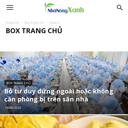
Trang chủ
Box trang chủ
Trang 3
BOX TRANG CHỦ
BOX TRANG CHỦ
Bỏ tư duy đứng ngoài hoặc không
cần phòng bị trên sân nhà
14/08/2024