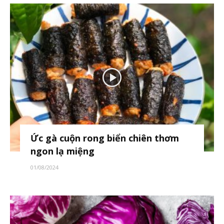
Ức gà cuộn rong biển chiên thơm
ngon lạ miệng
01/08/2024