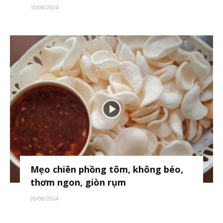
10/08/2024
Mẹo chiên phồng tôm, không béo,
thơm ngon, giòn rụm
09/08/2024