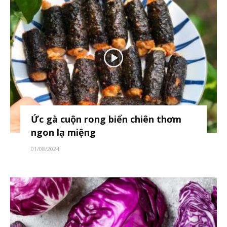
Ức gà cuộn rong biển chiên thơm
ngon lạ miệng
01/08/2024