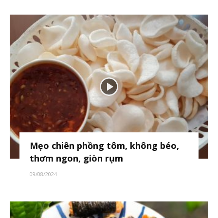
Mẹo chiên phồng tôm, không béo,
thơm ngon, giòn rụm
09/08/2024