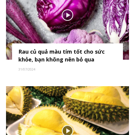
Rau củ quả màu tím tốt cho sức
khỏe, bạn không nên bỏ qua
31/07/2024