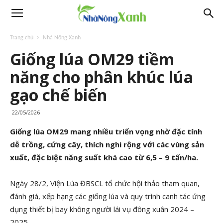
Trang chủ
Nhà Nông Xanh
Giống lúa OM29 tiềm
năng cho phân khúc lúa
gạo chế biến
22/05/2026
Giống lúa OM29 mang nhiều triển vọng nhờ đặc tính
dễ trồng, cứng cây, thích nghi rộng với các vùng sản
xuất, đặc biệt năng suất khá cao từ 6,5 – 9 tấn/ha.
Ngày 28/2, Viện Lúa ĐBSCL tổ chức hội thảo tham quan,
đánh giá, xếp hạng các giống lúa và quy trình canh tác ứng
dụng thiết bị bay không người lái vụ đông xuân 2024 –
2025.