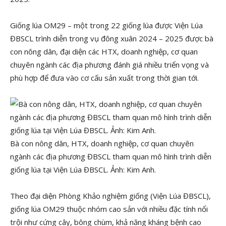
Giống lúa OM29 – một trong 22 giống lúa được Viện Lúa
ĐBSCL trình diễn trong vụ đông xuân 2024 – 2025 được bà
con nông dân, đại diện các HTX, doanh nghiệp, cơ quan
chuyên ngành các địa phương đánh giá nhiều triển vọng và
phù hợp để đưa vào cơ cấu sản xuất trong thời gian tới.
Bà con nông dân, HTX, doanh nghiệp, cơ quan chuyên
ngành các địa phương ĐBSCL tham quan mô hình trình diễn
giống lúa tại Viện Lúa ĐBSCL. Ảnh: Kim Anh.
Theo đại diện Phòng Khảo nghiệm giống (Viện Lúa ĐBSCL),
giống lúa OM29 thuộc nhóm cao sản với nhiều đặc tính nổi
trội như cứng cây, bông chùm, khả năng kháng bệnh cao