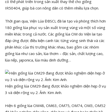
có thể phát triển trong sản xuất thay thế cho giống
IR50404, giúp bà con nông dân có thêm nhiều lựa chọn.
Thời gian qua, Viện Lúa ĐBSCL đã lai tạo và phóng thích hơn
180 giống lúa phục vụ sản xuất trong vùng và một số vùng
miền khác trong cả nước. Các giống lúa OM do Viện lai tạo
đáp ứng được điều kiện canh tác từng vùng sinh thái và các
phân khúc của thị trường khác nhau, bao gồm các nhóm
giống lúa như cao sản, lúa thơm – đặc sản, chất lượng cao,
lúa nếp, japonica, lúa màu dinh dưỡng…
Hiện giống lúa OM29 đang được khảo nghiệm diện hẹp ở vụ
3 và diện rộng vụ 2. Ảnh: Kim Anh.
Hiện 6 giống lúa OM48, OM63, OM75, OM74, OM3, OM52