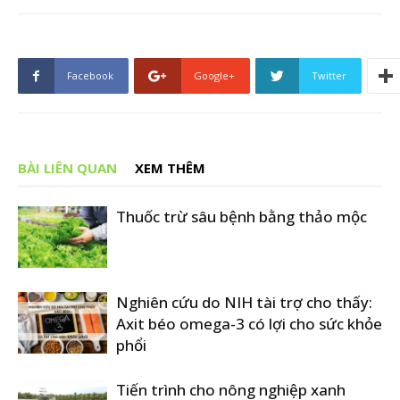
Facebook
Google+
Twitter
BÀI LIÊN QUAN
XEM THÊM
Thuốc trừ sâu bệnh bằng thảo mộc
Nghiên cứu do NIH tài trợ cho thấy:
Axit béo omega-3 có lợi cho sức khỏe
phổi
Tiến trình cho nông nghiệp xanh