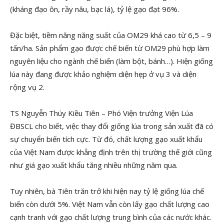
(kháng đạo ôn, rầy nâu, bạc lá), tỷ lệ gạo đạt 96%.
Đặc biệt, tiềm năng năng suất của OM29 khá cao từ 6,5 – 9
tấn/ha. Sản phẩm gạo được chế biến từ OM29 phù hợp làm
nguyên liệu cho ngành chế biến (làm bột, bánh…). Hiện giống
lúa này đang được khảo nghiệm diện hẹp ở vụ 3 và diện
rộng vụ 2.
TS Nguyễn Thúy Kiều Tiên – Phó Viện trưởng Viện Lúa
ĐBSCL cho biết, việc thay đổi giống lúa trong sản xuất đã có
sự chuyển biến tích cực. Từ đó, chất lượng gạo xuất khẩu
của Việt Nam được khẳng định trên thị trường thế giới cũng
như giá gạo xuất khẩu tăng nhiều những năm qua.
Tuy nhiên, bà Tiên trăn trở khi hiện nay tỷ lệ giống lúa chế
biến còn dưới 5%. Việt Nam vẫn còn lấy gạo chất lượng cao
cạnh tranh với gạo chất lượng trung bình của các nước khác.