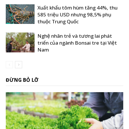
Xuất khẩu tôm hùm tăng 44%, thu
585 triệu USD nhưng 98,5% phụ
thuộc Trung Quốc
Nghệ nhân trẻ và tương lai phát
triển của ngành Bonsai tre tại Việt
Nam
ĐỪNG BỎ LỠ