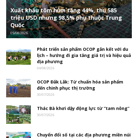
Xuất khẩu tôm hùm tăng 44%, thu 585
triệu USD nhưng 98,5% phụ thuộc Trung
Quốc
05/08/2026
Phát triển sản phẩm OCOP gắn kết với du
lịch – hướng đi gia tăng giá trị và hiệu quả
địa phương
04/08/2026
OCOP Đắk Lắk: Từ chuẩn hóa sản phẩm
đến chinh phục thị trường
30/07/2026
Thác Bà khơi dậy động lực từ “tam nông”
30/07/2026
Chuyển đổi số tại các địa phương miền núi