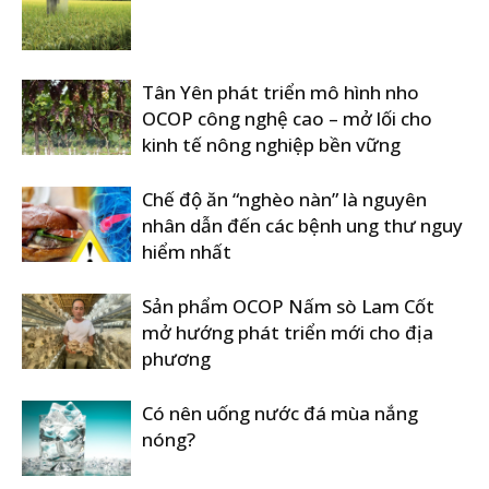
Tân Yên phát triển mô hình nho
OCOP công nghệ cao – mở lối cho
kinh tế nông nghiệp bền vững
Chế độ ăn “nghèo nàn” là nguyên
nhân dẫn đến các bệnh ung thư nguy
hiểm nhất
Sản phẩm OCOP Nấm sò Lam Cốt
mở hướng phát triển mới cho địa
phương
Có nên uống nước đá mùa nắng
nóng?