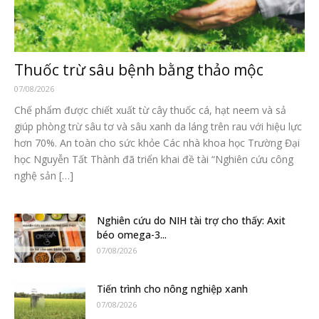
Thuốc trừ sâu bệnh bằng thảo mộc
07/08/2026
Chế phẩm được chiết xuất từ cây thuốc cá, hạt neem và sả
giúp phòng trừ sâu tơ và sâu xanh da láng trên rau với hiệu lực
hơn 70%. An toàn cho sức khỏe Các nhà khoa học Trường Đại
học Nguyễn Tất Thành đã triển khai đề tài “Nghiên cứu công
nghệ sản […]
Nghiên cứu do NIH tài trợ cho thấy: Axit
béo omega-3...
07/08/2026
Tiến trình cho nông nghiệp xanh
07/08/2026