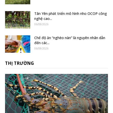
Tân Yên phát triển mô hình nho OCOP công
nghệ cao...
06/08/2026
Chế độ ăn “nghèo nàn” là nguyên nhân dẫn
đến các...
06/08/2026
THỊ TRƯỜNG