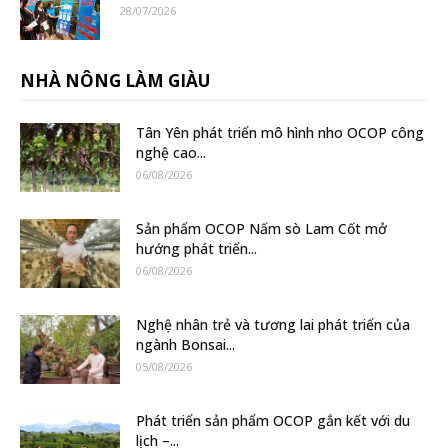
28/07/2026
NHÀ NÔNG LÀM GIÀU
Tân Yên phát triển mô hình nho OCOP công
nghệ cao...
06/08/2026
Sản phẩm OCOP Nấm sò Lam Cốt mở
hướng phát triển...
06/08/2026
Nghệ nhân trẻ và tương lai phát triển của
ngành Bonsai...
05/08/2026
Phát triển sản phẩm OCOP gắn kết với du
lịch –...