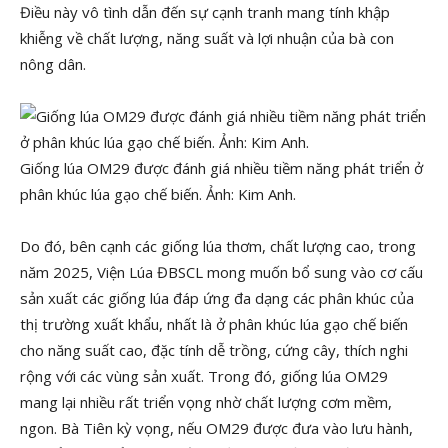
Điều này vô tình dẫn đến sự cạnh tranh mang tính khập
khiễng về chất lượng, năng suất và lợi nhuận của bà con
nông dân.
Giống lúa OM29 được đánh giá nhiều tiềm năng phát triển ở
phân khúc lúa gạo chế biến. Ảnh: Kim Anh.
Do đó, bên cạnh các giống lúa thơm, chất lượng cao, trong
năm 2025, Viện Lúa ĐBSCL mong muốn bổ sung vào cơ cấu
sản xuất các giống lúa đáp ứng đa dạng các phân khúc của
thị trường xuất khẩu, nhất là ở phân khúc lúa gạo chế biến
cho năng suất cao, đặc tính dễ trồng, cứng cây, thích nghi
rộng với các vùng sản xuất. Trong đó, giống lúa OM29
mang lại nhiều rất triển vọng nhờ chất lượng cơm mềm,
ngon. Bà Tiên kỳ vọng, nếu OM29 được đưa vào lưu hành,