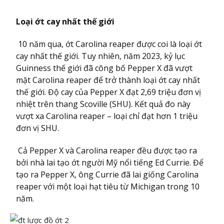
Loại ớt cay nhất thế giới
10 năm qua, ớt Carolina reaper được coi là loại ớt
cay nhất thế giới. Tuy nhiên, năm 2023, kỷ lục
Guinness thế giới đã công bố Pepper X đã vượt
mặt Carolina reaper để trở thành loại ớt cay nhất
thế giới. Độ cay của Pepper X đạt 2,69 triệu đơn vị
nhiệt trên thang Scoville (SHU). Kết quả đo này
vượt xa Carolina reaper – loại chỉ đạt hơn 1 triệu
đơn vị SHU.
Cả Pepper X và Carolina reaper đều được tạo ra
bởi nhà lai tạo ớt người Mỹ nổi tiếng Ed Currie. Để
tạo ra Pepper X, ông Currie đã lai giống Carolina
reaper với một loại hạt tiêu từ Michigan trong 10
năm.