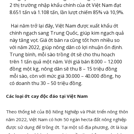
2 thị trường nhập khẩu chính của ớt Việt Nam đạt
8.651 tấn và 1.108 tấn, lần lượt chiếm 85% và 10,9%.
Hai năm trở lại đây, Việt Nam được xuất khẩu ớt
chính ngạch sang Trung Quốc, giúp kim ngạch quả
này tăng vọt. Giá ớt bán ra cũng tốt hơn nhiều so
với năm 2022, giúp nông dân có lợi nhuận ổn định.
Trung bình, mỗi sào trồng ớt sẽ cho thu hoạch
trên 1 tấn quả một năm. Với giá bán 8.000 – 12.000
đồng một kg, nông dân sẽ thu 8 – 15 triệu đồng
mỗi sào, còn với mức giá 30.000 – 40.000 đồng, họ
có doanh thu 30 – 50 triệu đồng.
Các loại ớt cay độc đáo tại Việt Nam
Theo thống kê của Bộ Nông Nghiệp và Phát triển nông thôn
năm 2022, Việt Nam có hơn 50 ngàn hecta đất nông nghiệp
được sử dụng để trồng ớt. Tại một số địa phương, ớt là loại