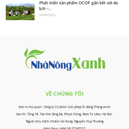
Phát triển sản phẩm OCOP gắn kết với du
lịch –...
04/08/2026
VỀ CHÚNG TÔI
Đơn vị chủ quản: Công ty Cổ phần Giải pháp Di động Thông minh
Địa chỉ: Tầng 18, Toà nhà Sông Đà, Phạm Hùng, Nam Từ Liêm, Hà Nội.
Người chịu trách nhiệm nội dung: Nguyễn Huy Thưởng
Điện thoại: (+84-24) 37347512