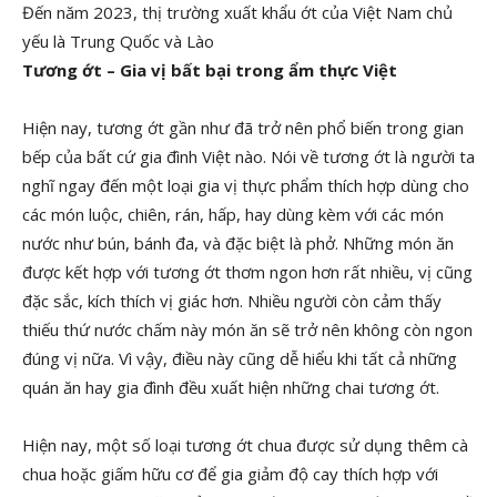
Đến năm 2023, thị trường xuất khẩu ớt của Việt Nam chủ
yếu là Trung Quốc và Lào
Tương ớt – Gia vị bất bại trong ẩm thực Việt
Hiện nay, tương ớt gần như đã trở nên phổ biến trong gian
bếp của bất cứ gia đình Việt nào. Nói về tương ớt là người ta
nghĩ ngay đến một loại gia vị thực phẩm thích hợp dùng cho
các món luộc, chiên, rán, hấp, hay dùng kèm với các món
nước như bún, bánh đa, và đặc biệt là phở. Những món ăn
được kết hợp với tương ớt thơm ngon hơn rất nhiều, vị cũng
đặc sắc, kích thích vị giác hơn. Nhiều người còn cảm thấy
thiếu thứ nước chấm này món ăn sẽ trở nên không còn ngon
đúng vị nữa. Vì vậy, điều này cũng dễ hiểu khi tất cả những
quán ăn hay gia đình đều xuất hiện những chai tương ớt.
Hiện nay, một số loại tương ớt chua được sử dụng thêm cà
chua hoặc giấm hữu cơ để gia giảm độ cay thích hợp với