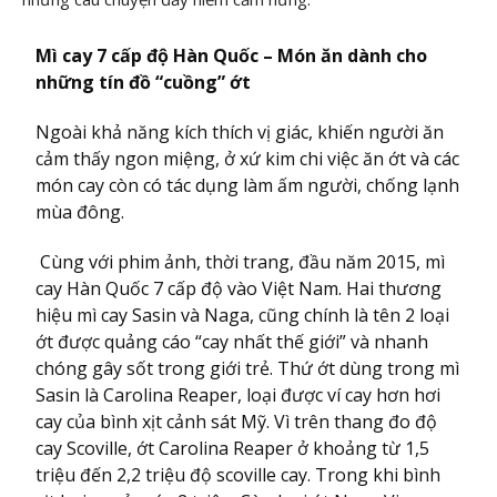
Mì cay 7 cấp độ Hàn Quốc – Món ăn dành cho
những tín đồ “cuồng” ớt
Ngoài khả năng kích thích vị giác, khiến người ăn
cảm thấy ngon miệng, ở xứ kim chi việc ăn ớt và các
món cay còn có tác dụng làm ấm người, chống lạnh
mùa đông.
Cùng với phim ảnh, thời trang, đầu năm 2015, mì
cay Hàn Quốc 7 cấp độ vào Việt Nam. Hai thương
hiệu mì cay Sasin và Naga, cũng chính là tên 2 loại
ớt được quảng cáo “cay nhất thế giới” và nhanh
chóng gây sốt trong giới trẻ. Thứ ớt dùng trong mì
Sasin là Carolina Reaper, loại được ví cay hơn hơi
cay của bình xịt cảnh sát Mỹ. Vì trên thang đo độ
cay Scoville, ớt Carolina Reaper ở khoảng từ 1,5
triệu đến 2,2 triệu độ scoville cay. Trong khi bình