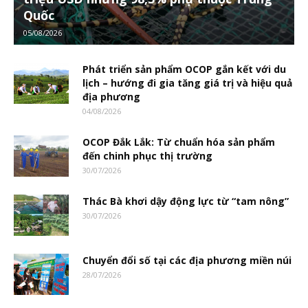
Quốc
05/08/2026
Phát triển sản phẩm OCOP gắn kết với du
lịch – hướng đi gia tăng giá trị và hiệu quả
địa phương
04/08/2026
OCOP Đắk Lắk: Từ chuẩn hóa sản phẩm
đến chinh phục thị trường
30/07/2026
Thác Bà khơi dậy động lực từ “tam nông”
30/07/2026
Chuyển đổi số tại các địa phương miền núi
28/07/2026