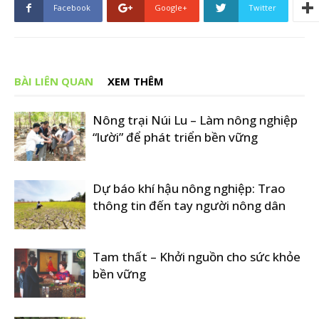
Facebook
Google+
Twitter
BÀI LIÊN QUAN
XEM THÊM
Nông trại Núi Lu – Làm nông nghiệp
“lười” để phát triển bền vững
Dự báo khí hậu nông nghiệp: Trao
thông tin đến tay người nông dân
Tam thất – Khởi nguồn cho sức khỏe
bền vững