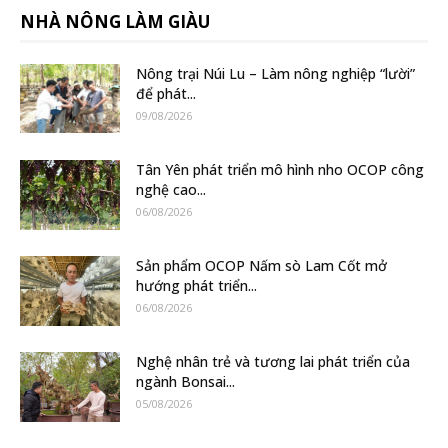
NHÀ NÔNG LÀM GIÀU
Nông trại Núi Lu – Làm nông nghiệp “lười”
để phát...
09/08/2026
Tân Yên phát triển mô hình nho OCOP công
nghệ cao...
06/08/2026
Sản phẩm OCOP Nấm sò Lam Cốt mở
hướng phát triển...
06/08/2026
Nghệ nhân trẻ và tương lai phát triển của
ngành Bonsai...
05/08/2026