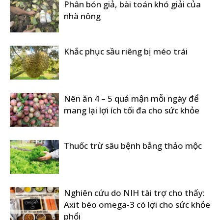
Phân bón giả, bài toán khó giải của
nhà nông
Khắc phục sầu riêng bị méo trái
Nên ăn 4 – 5 quả mận mỗi ngày để
mang lại lợi ích tối đa cho sức khỏe
Thuốc trừ sâu bệnh bằng thảo mộc
Nghiên cứu do NIH tài trợ cho thấy:
Axit béo omega-3 có lợi cho sức khỏe
phổi