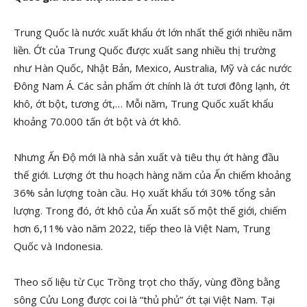
Trung Quốc là nước xuất khẩu ớt lớn nhất thế giới nhiều năm
liền. Ớt của Trung Quốc được xuất sang nhiều thị trường
như Hàn Quốc, Nhật Bản, Mexico, Australia, Mỹ và các nước
Đông Nam Á. Các sản phẩm ớt chính là ớt tươi đông lạnh, ớt
khô, ớt bột, tương ớt,… Mỗi năm, Trung Quốc xuất khẩu
khoảng 70.000 tấn ớt bột và ớt khô.
Nhưng Ấn Độ mới là nhà sản xuất và tiêu thụ ớt hàng đầu
thế giới. Lượng ớt thu hoạch hàng năm của Ấn chiếm khoảng
36% sản lượng toàn cầu. Họ xuất khẩu tới 30% tổng sản
lượng. Trong đó, ớt khô của Ấn xuất số một thế giới, chiếm
hơn 6,11% vào năm 2022, tiếp theo là Việt Nam, Trung
Quốc và Indonesia.
Theo số liệu từ Cục Trồng trọt cho thấy, vùng đồng bằng
sông Cửu Long được coi là “thủ phủ” ớt tại Việt Nam. Tại