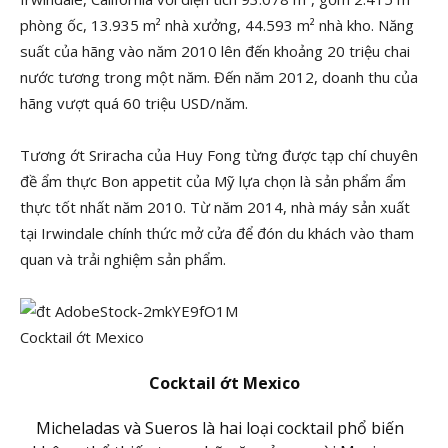
phòng ốc, 13.935 m² nhà xưởng, 44.593 m² nhà kho. Năng
suất của hãng vào năm 2010 lên đến khoảng 20 triệu chai
nước tương trong một năm. Đến năm 2012, doanh thu của
hãng vượt quá 60 triệu USD/năm.
Tương ớt Sriracha của Huy Fong từng được tạp chí chuyên
đề ẩm thực Bon appetit của Mỹ lựa chọn là sản phẩm ẩm
thực tốt nhất năm 2010. Từ năm 2014, nhà máy sản xuất
tại Irwindale chính thức mở cửa để đón du khách vào tham
quan và trải nghiệm sản phẩm.
Cocktail ớt Mexico
Cocktail ớt Mexico
Micheladas và Sueros là hai loại cocktail phổ biến