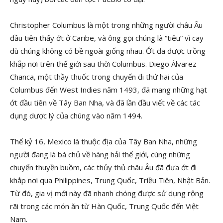
Christopher Columbus là một trong những người châu Âu
đầu tiên thấy ớt ở Caribe, và ông gọi chúng là “tiêu” vì cay
dù chúng không có bề ngoài giống nhau. Ớt đã được trồng
khắp nơi trên thế giới sau thời Columbus. Diego Álvarez
Chanca, một thầy thuốc trong chuyến đi thứ hai của
Columbus đến West Indies năm 1493, đã mang những hạt
ớt đầu tiên về Tây Ban Nha, và đã lần đầu viết về các tác
dụng dược lý của chúng vào năm 1494.
Thế kỷ 16, Mexico là thuộc địa của Tây Ban Nha, những
người đang là bá chủ về hàng hải thế giới, cùng những
chuyến thuyền buồm, các thủy thủ châu Âu đã đưa ớt đi
khắp nơi qua Philippines, Trung Quốc, Triều Tiên, Nhật Bản.
Từ đó, gia vị mới này đã nhanh chóng được sử dụng rộng
rãi trong các món ăn từ Hàn Quốc, Trung Quốc đến Việt
Nam.