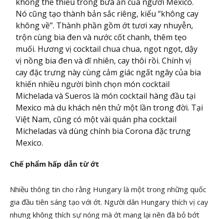
không thể thiếu trong bữa ăn của người Mexico.
Nó cũng tạo thành bản sắc riêng, kiểu “không cay
không về”. Thành phần gồm ớt tươi xay nhuyễn,
trộn cùng bia đen và nước cốt chanh, thêm tẹo
muối. Hương vị cocktail chua chua, ngọt ngọt, dậy
vị nồng bia đen và dĩ nhiên, cay thôi rồi. Chính vị
cay đặc trưng này cùng cảm giác ngất ngây của bia
khiến nhiều người bình chọn món cocktail
Michelada và Sueros là món cocktail hàng đầu tại
Mexico mà du khách nên thử một lần trong đời. Tại
Việt Nam, cũng có một vài quán pha cocktail
Micheladas và dùng chính bia Corona đặc trưng
Mexico.
Chế phẩm hấp dẫn từ ớt
Nhiều thông tin cho rằng Hungary là một trong những quốc
gia đầu tiên sáng tạo với ớt. Người dân Hungary thích vị cay
nhưng không thích sự nóng mà ớt mang lại nên đã bỏ bớt