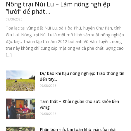
Nông trại Núi Lu – Làm nông nghiệp
“lười” để phát...
09/08/2026
Tọa lạc tại vùng đất Núi Lu, xã Hòa Phú, huyện Chư Păh, tỉnh
Gia Lai, Nông trại Núi Lu là một mô hình sản xuất nông nghiệp
đặc biệt. Thành lập từ năm 2012 bởi anh Vũ Văn Tuyền, nông
trại này không chỉ cung cấp mật ong và cà phê chất lượng cao
[…]
Dự báo khí hậu nông nghiệp: Trao thông tin
đến tay...
09/08/2026
Tam thất – Khởi nguồn cho sức khỏe bền
vững
09/08/2026
Phân bón giả, bài toán khó giải của nhà