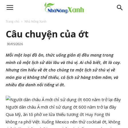
Trang chủ
Nhà Nông Xanh
Câu chuyện của ớt
30/05/2026
Mỗi một loại đồ ăn, thức uống giản dị đều mang trong
mình cả một lịch sử dài lâu và thú vị. Ai chả biết, ớt là cay.
Nhưng tìm hiểu về ớt cho chúng ta một lịch sử thú vị về
món gia vị không thể thiếu, có lịch sử hàng trăm năm, và
nhiều địa danh nổi tiếng vì ớt.
Người dân châu Á mới chỉ sử dụng ớt 600 năm trở lại đây
Qua Mỹ, ăn tô phở xe lửa thiếu tương ớt Huy Fong thì
không ra phở Việt. Xuống Mexico nên thử cocktail ớt, không