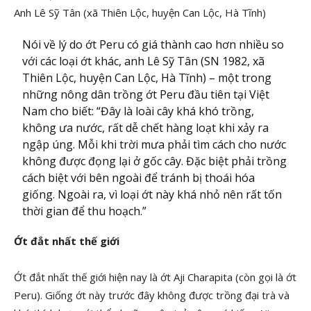
Anh Lê Sỹ Tân (xã Thiên Lộc, huyện Can Lộc, Hà Tĩnh)
Nói về lý do ớt Peru có giá thành cao hơn nhiều so
với các loại ớt khác, anh Lê Sỹ Tân (SN 1982, xã
Thiên Lộc, huyện Can Lộc, Hà Tĩnh) – một trong
những nông dân trồng ớt Peru đầu tiên tại Việt
Nam cho biết: “Đây là loài cây khá khó trồng,
không ưa nước, rất dễ chết hàng loạt khi xảy ra
ngập úng. Mỗi khi trời mưa phải tìm cách cho nước
không được đọng lại ở gốc cây. Đặc biệt phải trồng
cách biệt với bên ngoài để tránh bị thoái hóa
giống. Ngoài ra, vì loại ớt này khá nhỏ nên rất tốn
thời gian để thu hoạch.”
Ớt đắt nhất thế giới
Ớt đắt nhất thế giới hiện nay là ớt Aji Charapita (còn gọi là ớt
Peru). Giống ớt này trước đây không được trồng đại trà và