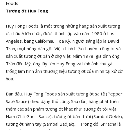
Foods
Tương ớt Huy Fong
Huy Fong Foods là một trong những hãng sản xuất tương
ớt châu Á lớn nhất, được thành lập vào năm 1980 ở Los
Angeles, bang California, Hoa Kỳ. Người sáng lập là David
Tran, một nông dân gốc Việt chính hiệu chuyên trồng ớt và
sản xuất tương ớt bán ở chợ Việt. Năm 1978, gia đình ông
Trần đến Mỹ, ông lấy tên Huy Fong và hình ảnh chú gà
trống làm hình ảnh thương hiệu tương ớt của mình tại xứ cờ
hoa.
Ban đầu, Huy Fong Foods sản xuất tương ớt sa tế (Pepper
Saté Sauce) theo dạng thủ công. Sau dần, hãng phát triển
thêm các sản phẩm tương ớt khác như: tương ớt tỏi Việt
Nam (Chili Garlic Sauce), tương ớt băm tươi (Sambal Oelek),
tương ớt hành tây (Sambal Badjak),… Trong đó, Sriracha là