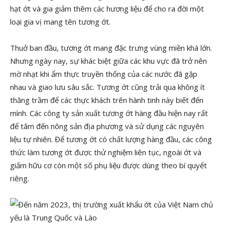
hạt ớt và gia giảm thêm các hương liệu để cho ra đời một
loại gia vị mang tên tương ớt.
Thuở ban đầu, tương ớt mang đặc trưng vùng miền khá lớn.
Nhưng ngày nay, sự khác biệt giữa các khu vực đã trở nên
mờ nhạt khi ẩm thực truyền thống của các nước đã gặp
nhau và giao lưu sâu sắc. Tương ớt cũng trải qua không ít
thăng trầm để các thực khách trên hành tinh này biết đến
mình. Các công ty sản xuất tương ớt hàng đầu hiện nay rất
để tâm đến nông sản địa phương và sử dụng các nguyên
liệu tự nhiên. Để tương ớt có chất lượng hàng đầu, các công
thức làm tương ớt được thử nghiệm liên tục, ngoài ớt và
giấm hữu cơ còn một số phụ liệu được dùng theo bí quyết
riêng.