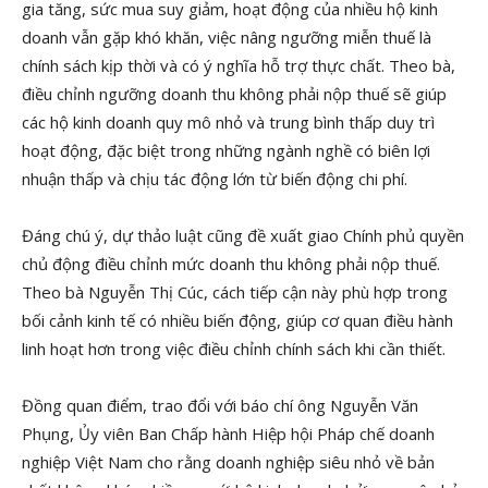
gia tăng, sức mua suy giảm, hoạt động của nhiều hộ kinh
doanh vẫn gặp khó khăn, việc nâng ngưỡng miễn thuế là
chính sách kịp thời và có ý nghĩa hỗ trợ thực chất. Theo bà,
điều chỉnh ngưỡng doanh thu không phải nộp thuế sẽ giúp
các hộ kinh doanh quy mô nhỏ và trung bình thấp duy trì
hoạt động, đặc biệt trong những ngành nghề có biên lợi
nhuận thấp và chịu tác động lớn từ biến động chi phí.
Đáng chú ý, dự thảo luật cũng đề xuất giao Chính phủ quyền
chủ động điều chỉnh mức doanh thu không phải nộp thuế.
Theo bà Nguyễn Thị Cúc, cách tiếp cận này phù hợp trong
bối cảnh kinh tế có nhiều biến động, giúp cơ quan điều hành
linh hoạt hơn trong việc điều chỉnh chính sách khi cần thiết.
Đồng quan điểm, trao đổi với báo chí ông Nguyễn Văn
Phụng, Ủy viên Ban Chấp hành Hiệp hội Pháp chế doanh
nghiệp Việt Nam cho rằng doanh nghiệp siêu nhỏ về bản