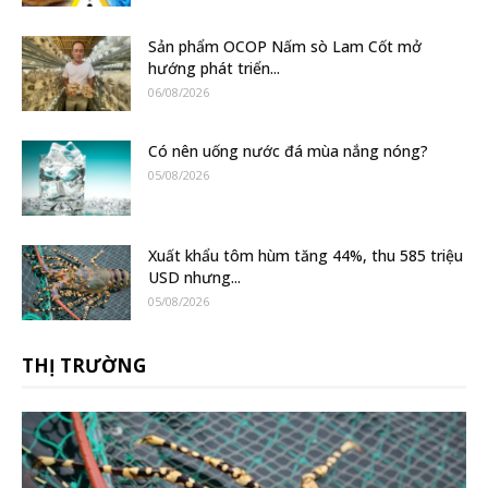
Sản phẩm OCOP Nấm sò Lam Cốt mở
hướng phát triển...
06/08/2026
Có nên uống nước đá mùa nắng nóng?
05/08/2026
Xuất khẩu tôm hùm tăng 44%, thu 585 triệu
USD nhưng...
05/08/2026
THỊ TRƯỜNG