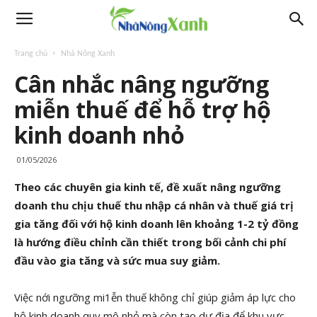
Trang chủ
Nhà Nông Xanh
Cân nhắc nâng ngưỡng
miễn thuế để hỗ trợ hộ
kinh doanh nhỏ
01/05/2026
Theo các chuyên gia kinh tế, đề xuất nâng ngưỡng
doanh thu chịu thuế thu nhập cá nhân và thuế giá trị
gia tăng đối với hộ kinh doanh lên khoảng 1-2 tỷ đồng
là hướng điều chỉnh cần thiết trong bối cảnh chi phí
đầu vào gia tăng và sức mua suy giảm.
Việc nới ngưỡng mi1ễn thuế không chỉ giúp giảm áp lực cho
hộ kinh doanh quy mô nhỏ mà còn tạo dư địa để khu vực