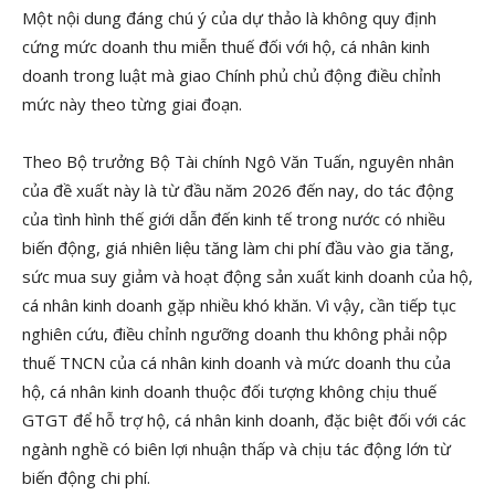
Một nội dung đáng chú ý của dự thảo là không quy định
cứng mức doanh thu miễn thuế đối với hộ, cá nhân kinh
doanh trong luật mà giao Chính phủ chủ động điều chỉnh
mức này theo từng giai đoạn.
Theo Bộ trưởng Bộ Tài chính Ngô Văn Tuấn, nguyên nhân
của đề xuất này là từ đầu năm 2026 đến nay, do tác động
của tình hình thế giới dẫn đến kinh tế trong nước có nhiều
biến động, giá nhiên liệu tăng làm chi phí đầu vào gia tăng,
sức mua suy giảm và hoạt động sản xuất kinh doanh của hộ,
cá nhân kinh doanh gặp nhiều khó khăn. Vì vậy, cần tiếp tục
nghiên cứu, điều chỉnh ngưỡng doanh thu không phải nộp
thuế TNCN của cá nhân kinh doanh và mức doanh thu của
hộ, cá nhân kinh doanh thuộc đối tượng không chịu thuế
GTGT để hỗ trợ hộ, cá nhân kinh doanh, đặc biệt đối với các
ngành nghề có biên lợi nhuận thấp và chịu tác động lớn từ
biến động chi phí.