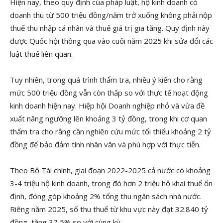
Hiện nay, theo quy định của pháp luật, hộ kinh doanh có
doanh thu từ 500 triệu đồng/năm trở xuống không phải nộp
thuế thu nhập cá nhân và thuế giá trị gia tăng. Quy định này
được Quốc hội thông qua vào cuối năm 2025 khi sửa đổi các
luật thuế liên quan.
Tuy nhiên, trong quá trình thẩm tra, nhiều ý kiến cho rằng
mức 500 triệu đồng vẫn còn thấp so với thực tế hoạt động
kinh doanh hiện nay. Hiệp hội Doanh nghiệp nhỏ và vừa đề
xuất nâng ngưỡng lên khoảng 3 tỷ đồng, trong khi cơ quan
thẩm tra cho rằng cần nghiên cứu mức tối thiểu khoảng 2 tỷ
đồng để bảo đảm tính nhân văn và phù hợp với thực tiễn.
Theo Bộ Tài chính, giai đoạn 2022-2025 cả nước có khoảng
3-4 triệu hộ kinh doanh, trong đó hơn 2 triệu hộ khai thuế ổn
định, đóng góp khoảng 2% tổng thu ngân sách nhà nước.
Riêng năm 2025, số thu thuế từ khu vực này đạt 32.840 tỷ
đồng, tăng 37,5% so với cùng kỳ.