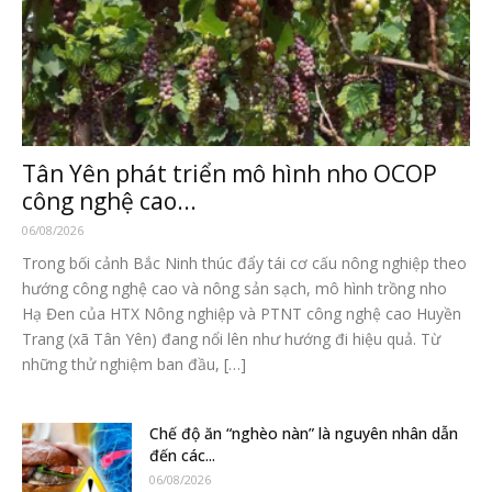
Tân Yên phát triển mô hình nho OCOP
công nghệ cao...
06/08/2026
Trong bối cảnh Bắc Ninh thúc đẩy tái cơ cấu nông nghiệp theo
hướng công nghệ cao và nông sản sạch, mô hình trồng nho
Hạ Đen của HTX Nông nghiệp và PTNT công nghệ cao Huyền
Trang (xã Tân Yên) đang nổi lên như hướng đi hiệu quả. Từ
những thử nghiệm ban đầu, […]
Chế độ ăn “nghèo nàn” là nguyên nhân dẫn
đến các...
06/08/2026