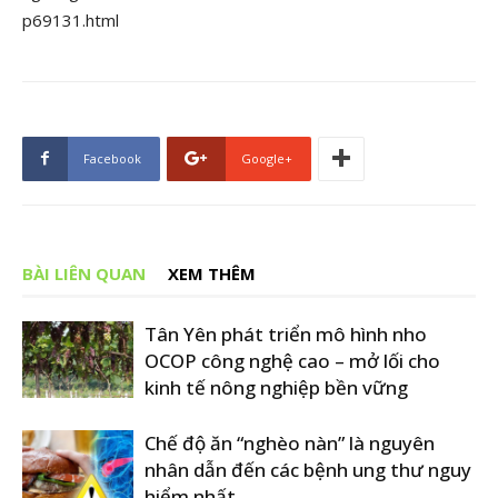
p69131.html
Facebook
Google+
BÀI LIÊN QUAN
XEM THÊM
Tân Yên phát triển mô hình nho
OCOP công nghệ cao – mở lối cho
kinh tế nông nghiệp bền vững
Chế độ ăn “nghèo nàn” là nguyên
nhân dẫn đến các bệnh ung thư nguy
hiểm nhất