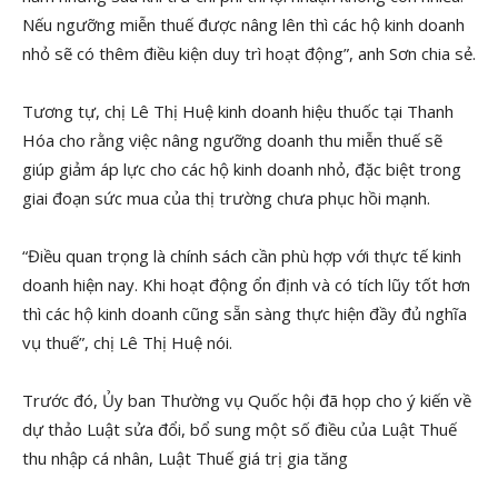
Nếu ngưỡng miễn thuế được nâng lên thì các hộ kinh doanh
nhỏ sẽ có thêm điều kiện duy trì hoạt động”, anh Sơn chia sẻ.
Tương tự, chị Lê Thị Huệ kinh doanh hiệu thuốc tại Thanh
Hóa cho rằng việc nâng ngưỡng doanh thu miễn thuế sẽ
giúp giảm áp lực cho các hộ kinh doanh nhỏ, đặc biệt trong
giai đoạn sức mua của thị trường chưa phục hồi mạnh.
“Điều quan trọng là chính sách cần phù hợp với thực tế kinh
doanh hiện nay. Khi hoạt động ổn định và có tích lũy tốt hơn
thì các hộ kinh doanh cũng sẵn sàng thực hiện đầy đủ nghĩa
vụ thuế”, chị Lê Thị Huệ nói.
Trước đó, Ủy ban Thường vụ Quốc hội đã họp cho ý kiến về
dự thảo Luật sửa đổi, bổ sung một số điều của Luật Thuế
thu nhập cá nhân, Luật Thuế giá trị gia tăng