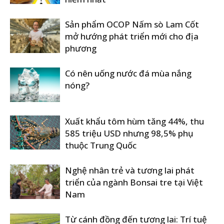
Sản phẩm OCOP Nấm sò Lam Cốt
mở hướng phát triển mới cho địa
phương
Có nên uống nước đá mùa nắng
nóng?
Xuất khẩu tôm hùm tăng 44%, thu
585 triệu USD nhưng 98,5% phụ
thuộc Trung Quốc
Nghệ nhân trẻ và tương lai phát
triển của ngành Bonsai tre tại Việt
Nam
Từ cánh đồng đến tương lai: Trí tuệ