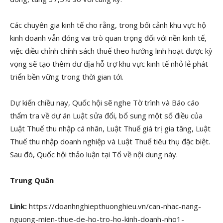
Các chuyên gia kinh tế cho rằng, trong bối cảnh khu vực hộ
kinh doanh vẫn đóng vai trò quan trọng đối với nền kinh tế,
việc điều chỉnh chính sách thuế theo hướng linh hoạt được kỳ
vọng sẽ tạo thêm dư địa hỗ trợ khu vực kinh tế nhỏ lẻ phát
triển bền vững trong thời gian tới.
Dự kiến chiều nay, Quốc hội sẽ nghe Tờ trình và Báo cáo
thẩm tra về dự án Luật sửa đổi, bổ sung một số điều của
Luật Thuế thu nhập cá nhân, Luật Thuế giá trị gia tăng, Luật
Thuế thu nhập doanh nghiệp và Luật Thuế tiêu thụ đặc biệt.
Sau đó, Quốc hội thảo luận tại Tổ về nội dung này.
Trung Quân
Link:
https://doanhnghiepthuonghieu.vn/can-nhac-nang-
nguong-mien-thue-de-ho-tro-ho-kinh-doanh-nho1-