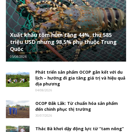
Xuất khẩu tôm hùm tăng 44%, thu 585
triệu USD nhưng 98,5% phụ thuộc Trung
Quốc
05/08/2026
Phát triển sản phẩm OCOP gắn kết với du
lịch – hướng đi gia tăng giá trị và hiệu quả
địa phương
04/08/2026
OCOP Đắk Lắk: Từ chuẩn hóa sản phẩm
đến chinh phục thị trường
30/07/2026
Thác Bà khơi dậy động lực từ “tam nông”