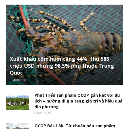
Xuất khẩu tôm hùm tăng 44%, thu 585
triệu USD nhưng 98,5% phụ thuộc Trung
Quốc
05/08/2026
Phát triển sản phẩm OCOP gắn kết với du
lịch – hướng đi gia tăng giá trị và hiệu quả
địa phương
04/08/2026
OCOP Đắk Lắk: Từ chuẩn hóa sản phẩm