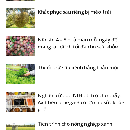
Khắc phục sầu riêng bị méo trái
Nên ăn 4 – 5 quả mận mỗi ngày để
mang lại lợi ích tối đa cho sức khỏe
Thuốc trừ sâu bệnh bằng thảo mộc
Nghiên cứu do NIH tài trợ cho thấy:
Axit béo omega-3 có lợi cho sức khỏe
phổi
Tiến trình cho nông nghiệp xanh