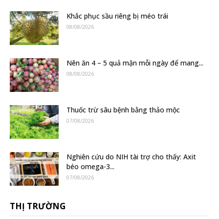
Khắc phục sầu riêng bị méo trái
08/08/2026
Nên ăn 4 – 5 quả mận mỗi ngày để mang...
08/08/2026
Thuốc trừ sâu bệnh bằng thảo mộc
07/08/2026
Nghiên cứu do NIH tài trợ cho thấy: Axit
béo omega-3...
07/08/2026
THỊ TRƯỜNG