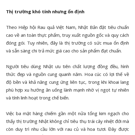
Thị trường khó tính nhưng ổn định
Theo Hiệp hội Rau quả Việt Nam, Nhật Bản đặt tiêu chuẩn
cao về an toàn thực phẩm, truy xuất nguồn gốc và quy cách
đóng gói. Tuy nhiên, đây là thị trường có sức mua ổn định
và sẵn sàng chi trả mức giá cao cho sản phẩm đạt chuẩn.
Người tiêu dùng Nhật ưu tiên chất lượng đồng đều, hình
thức đẹp và nguồn cung quanh năm. Hoa cúc có lợi thế về
độ bền và khả năng cung ứng liên tục, trong khi khoai lang
phù hợp xu hướng ăn uống lành mạnh nhờ vị ngọt tự nhiên
và tính linh hoạt trong chế biến.
Việc ba mặt hàng chiếm gần một nửa tổng kim ngạch cho
thấy thị trường Nhật không chỉ tiêu thụ trái cây nhiệt đới mà
còn duy trì nhu cầu lớn với rau củ và hoa tươi. Đây được