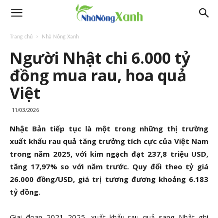
Trang chủ
Nhà Nông Xanh
Người Nhật chi 6.000 tỷ
đồng mua rau, hoa quả
Việt
11/03/2026
Nhật Bản tiếp tục là một trong những thị trường
xuất khẩu rau quả tăng trưởng tích cực của Việt Nam
trong năm 2025, với kim ngạch đạt 237,8 triệu USD,
tăng 17,97% so với năm trước. Quy đổi theo tỷ giá
26.000 đồng/USD, giá trị tương đương khoảng 6.183
tỷ đồng.
Giai đoạn 2021–2025, xuất khẩu rau quả sang Nhật ghi