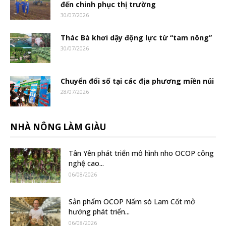
đến chinh phục thị trường
30/07/2026
Thác Bà khơi dậy động lực từ “tam nông”
30/07/2026
Chuyển đổi số tại các địa phương miền núi
28/07/2026
NHÀ NÔNG LÀM GIÀU
Tân Yên phát triển mô hình nho OCOP công
nghệ cao...
06/08/2026
Sản phẩm OCOP Nấm sò Lam Cốt mở
hướng phát triển...
06/08/2026