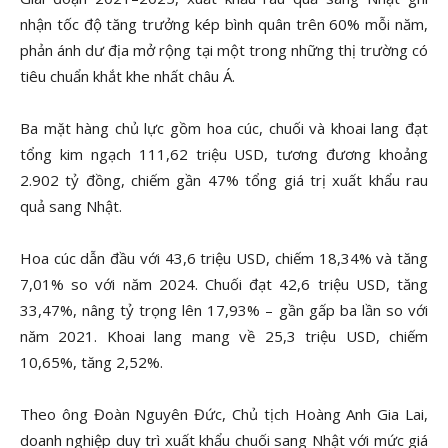
nhận tốc độ tăng trưởng kép bình quân trên 60% mỗi năm,
phản ánh dư địa mở rộng tại một trong những thị trường có
tiêu chuẩn khắt khe nhất châu Á.
Ba mặt hàng chủ lực gồm hoa cúc, chuối và khoai lang đạt
tổng kim ngạch 111,62 triệu USD, tương đương khoảng
2.902 tỷ đồng, chiếm gần 47% tổng giá trị xuất khẩu rau
quả sang Nhật.
Hoa cúc dẫn đầu với 43,6 triệu USD, chiếm 18,34% và tăng
7,01% so với năm 2024. Chuối đạt 42,6 triệu USD, tăng
33,47%, nâng tỷ trọng lên 17,93% – gần gấp ba lần so với
năm 2021. Khoai lang mang về 25,3 triệu USD, chiếm
10,65%, tăng 2,52%.
Theo ông Đoàn Nguyên Đức, Chủ tịch Hoàng Anh Gia Lai,
doanh nghiệp duy trì xuất khẩu chuối sang Nhật với mức giá