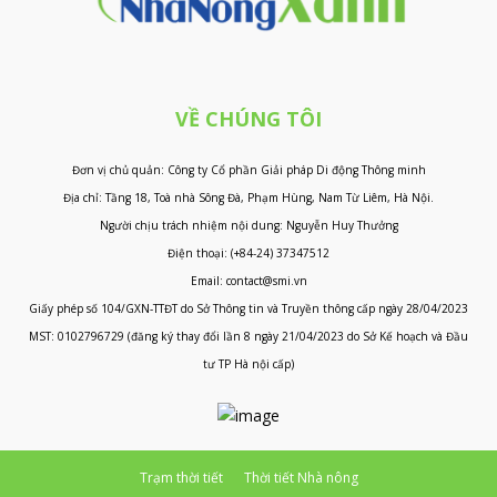
VỀ CHÚNG TÔI
Đơn vị chủ quản: Công ty Cổ phần Giải pháp Di động Thông minh
Địa chỉ: Tầng 18, Toà nhà Sông Đà, Phạm Hùng, Nam Từ Liêm, Hà Nội.
Người chịu trách nhiệm nội dung: Nguyễn Huy Thưởng
Điện thoại: (+84-24) 37347512
Email: contact@smi.vn
Giấy phép số 104/GXN-TTĐT do Sở Thông tin và Truyền thông cấp ngày 28/04/2023
MST: 0102796729 (đăng ký thay đổi lần 8 ngày 21/04/2023 do Sở Kế hoạch và Đầu
tư TP Hà nội cấp)
Trạm thời tiết
Thời tiết Nhà nông