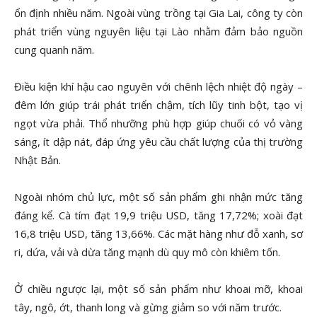
ổn định nhiều năm. Ngoài vùng trồng tại Gia Lai, công ty còn
phát triển vùng nguyên liệu tại Lào nhằm đảm bảo nguồn
cung quanh năm.
Điều kiện khí hậu cao nguyên với chênh lệch nhiệt độ ngày –
đêm lớn giúp trái phát triển chậm, tích lũy tinh bột, tạo vị
ngọt vừa phải. Thổ nhưỡng phù hợp giúp chuối có vỏ vàng
sáng, ít dập nát, đáp ứng yêu cầu chất lượng của thị trường
Nhật Bản.
Ngoài nhóm chủ lực, một số sản phẩm ghi nhận mức tăng
đáng kể. Cà tím đạt 19,9 triệu USD, tăng 17,72%; xoài đạt
16,8 triệu USD, tăng 13,66%. Các mặt hàng như đỗ xanh, sơ
ri, dứa, vải và dừa tăng mạnh dù quy mô còn khiêm tốn.
Ở chiều ngược lại, một số sản phẩm như khoai mỡ, khoai
tây, ngô, ớt, thanh long và gừng giảm so với năm trước.