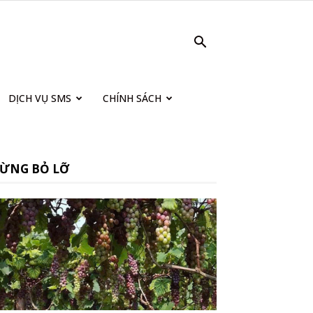
DỊCH VỤ SMS
CHÍNH SÁCH
ỪNG BỎ LỠ