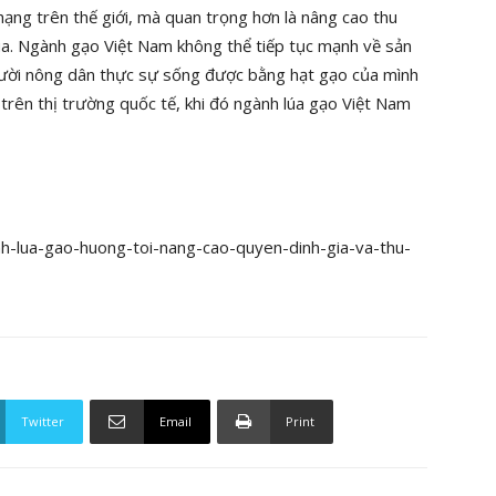
hạng trên thế giới, mà quan trọng hơn là nâng cao thu
úa. Ngành gạo Việt Nam không thể tiếp tục mạnh về sản
người nông dân thực sự sống được bằng hạt gạo của mình
 trên thị trường quốc tế, khi đó ngành lúa gạo Việt Nam
nh-lua-gao-huong-toi-nang-cao-quyen-dinh-gia-va-thu-
Twitter
Email
Print