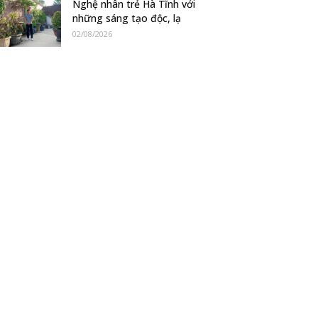
Nghệ nhân trẻ Hà Tĩnh với
những sáng tạo độc, lạ
02/08/2026