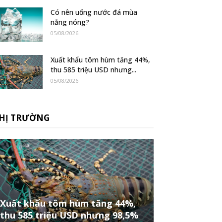
Có nên uống nước đá mùa
nắng nóng?
05/08/2026
Xuất khẩu tôm hùm tăng 44%,
thu 585 triệu USD nhưng...
05/08/2026
HỊ TRƯỜNG
Xuất khẩu tôm hùm tăng 44%,
thu 585 triệu USD nhưng 98,5%