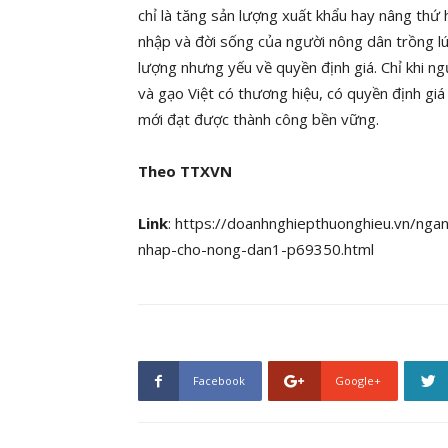
chỉ là tăng sản lượng xuất khẩu hay nâng thứ 
nhập và đời sống của người nông dân trồng l
lượng nhưng yếu về quyền định giá. Chỉ khi 
và gạo Việt có thương hiệu, có quyền định giá
mới đạt được thành công bền vững.
Theo TTXVN
Link
: https://doanhnghiepthuonghieu.vn/nga
nhap-cho-nong-dan1-p69350.html
Facebook
Google+