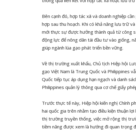
thông qua liên kết với hợp tác xã hoặc lưu tr
Bên cạnh đó, hợp tác xã và doanh nghiệp cần
hợp sau thu hoạch. Khi có khả năng lưu trữ v
mới thực sự được hưởng thành quả từ công sức
động lực để nông dân tái đầu tư vào giống, n
giúp ngành lúa gạo phát triển bền vững.
Về thị trường xuất khẩu, Chủ tịch Hiệp hội Lư
gạo Việt Nam là Trung Quốc và Philippines vẫn
Quốc tiếp tục áp dụng hạn ngạch và danh sác
Philippines quản lý thông qua cơ chế giấy ph
Trước thực tế này, Hiệp hội kiến nghị Chính p
hai quốc gia trên nhằm tạo điều kiện thuận lợ
thị trường truyền thống, việc mở rộng thị trườ
tiềm năng được xem là hướng đi quan trọng đ