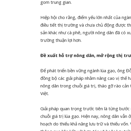
gom trung gian.
Hiệp hội cho rằng, điểm yếu lớn nhất của ngà
điều tiết thị trường và chưa chủ động được t
sản khác như cà phê, người nông dân đã có x
trường thuận lợi hơn.
Đề xuất hỗ trợ nông dân, mở rộng thị tr
Để phát triển bền vững ngành lúa gạo, ông Đỗ
đồng bộ các giải pháp nhằm nâng cao vị thế h
nông dân trong chuỗi giá trị, tháo gỡ rào cả
Việt.
Giải pháp quan trọng trước tiên là từng bước
chuỗi giá trị lúa gạo. Hiện nay, nông dân vẫn ở
hoạch do thiếu khả năng lưu trữ và thiếu vốn. 