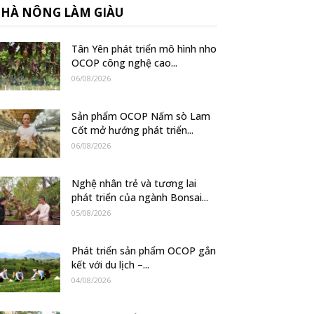
HÀ NÔNG LÀM GIÀU
Tân Yên phát triển mô hình nho
OCOP công nghệ cao...
06/08/2026
Sản phẩm OCOP Nấm sò Lam
Cốt mở hướng phát triển...
06/08/2026
Nghệ nhân trẻ và tương lai
phát triển của ngành Bonsai...
05/08/2026
Phát triển sản phẩm OCOP gắn
kết với du lịch –...
04/08/2026