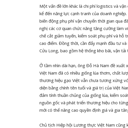
Một vấn đề lớn khác là chi phí logistics và v
kể đến năng lực cạnh tranh của doanh nghiệp. 
biến động phụ phí vận chuyển thời gian qua đã
nghị các cơ quan chức năng tăng cường làm việ
chế cắt giảm tuyến, kiểm soát phụ phí và hỗ t
cao điểm. Đồng thời, cần đẩy mạnh đầu tư và 
Cửu Long, bao gồm hệ thống kho bãi, vận tải 
Ở tầm nhìn dài hạn, ông Đỗ Hà Nam đề xuất x
Việt Nam đã có nhiều giống lúa thơm, chất lư
thương hiệu gạo Việt vẫn chưa tương xứng với 
diện bằng chính tên tuổi và giá trị của Việt 
đảm tính thuần chủng của giống lúa, kiểm soá
nguồn gốc và phát triển thương hiệu cho từn
mới có thể nâng cao quyền định giá và gia tăng
Chủ tịch Hiệp hội Lương thực Việt Nam cũng k