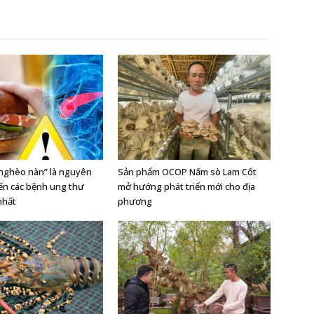
“nghèo nàn” là nguyên
Sản phẩm OCOP Nấm sò Lam Cốt
ến các bệnh ung thư
mở hướng phát triển mới cho địa
nhất
phương