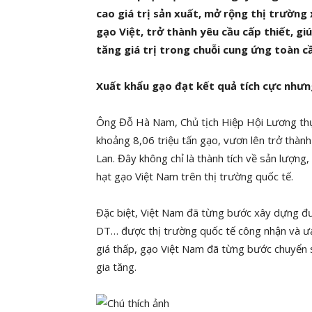
cao giá trị sản xuất, mở rộng thị trường
gạo Việt, trở thành yêu cầu cấp thiết, gi
tăng giá trị trong chuỗi cung ứng toàn c
Xuất khẩu gạo đạt kết quả tích cực nhưn
Ông Đỗ Hà Nam, Chủ tịch Hiệp Hội Lương thự
khoảng 8,06 triệu tấn gạo, vươn lên trở thành 
Lan. Đây không chỉ là thành tích về sản lượng
hạt gạo Việt Nam trên thị trường quốc tế.
Đặc biệt, Việt Nam đã từng bước xây dựng đ
DT… được thị trường quốc tế công nhận và ưa
giá thấp, gạo Việt Nam đã từng bước chuyển s
gia tăng.