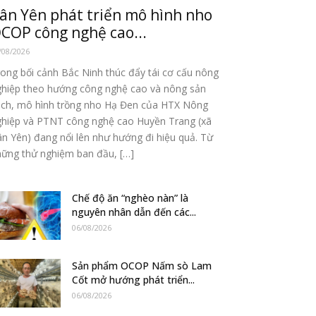
ân Yên phát triển mô hình nho
COP công nghệ cao...
/08/2026
ong bối cảnh Bắc Ninh thúc đẩy tái cơ cấu nông
ghiệp theo hướng công nghệ cao và nông sản
ạch, mô hình trồng nho Hạ Đen của HTX Nông
ghiệp và PTNT công nghệ cao Huyền Trang (xã
n Yên) đang nổi lên như hướng đi hiệu quả. Từ
hững thử nghiệm ban đầu, […]
Chế độ ăn “nghèo nàn” là
nguyên nhân dẫn đến các...
06/08/2026
Sản phẩm OCOP Nấm sò Lam
Cốt mở hướng phát triển...
06/08/2026