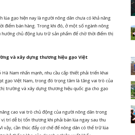
nh lúa gạo hiện nay là người nông dân chưa có khả năng
hời điểm bán hàng. Trong khi đó, ở một số ngành nông
u hướng chủ động lưu trữ sản phẩm để chờ thời điểm thị
ường và xây dựng thương hiệu gạo Việt
 Hà Nam nhấn mạnh, nhu cầu cấp thiết phải triển khai
ạt gạo Việt Nam, trong đó trọng tâm là tăng vai trò của
n thị trường và xây dựng thương hiệu quốc gia cho gạo
 nâng cao vai trò chủ động của người nông dân trong
 vị trí dễ bị tổn thương khi phải bán lúa ngay sau thu
Vì vậy, cần thúc đẩy cơ chế để nông dân có thể trữ lúa