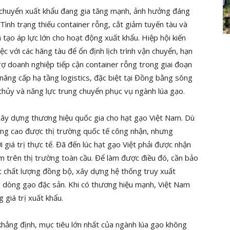
ận chuyển xuất khẩu đang gia tăng mạnh, ảnh hưởng đáng
Tình trạng thiếu container rỗng, cắt giảm tuyến tàu và
 tạo áp lực lớn cho hoạt động xuất khẩu. Hiệp hội kiến
c với các hãng tàu để ổn định lịch trình vận chuyển, hạn
rợ doanh nghiệp tiếp cận container rỗng trong giai đoạn
nâng cấp hạ tầng logistics, đặc biệt tại Đồng bằng sông
thủy và năng lực trung chuyển phục vụ ngành lúa gạo.
ây dựng thương hiệu quốc gia cho hạt gạo Việt Nam. Dù
ợng cao được thị trường quốc tế công nhận, nhưng
giá trị thực tế. Đã đến lúc hạt gạo Việt phải được nhận
Nam trên thị trường toàn cầu. Để làm được điều đó, cần bảo
t chất lượng đồng bộ, xây dựng hệ thống truy xuất
g dòng gạo đặc sản. Khi có thương hiệu mạnh, Việt Nam
 giá trị xuất khẩu.
hẳng định, mục tiêu lớn nhất của ngành lúa gạo không