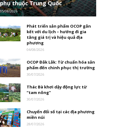
phụ thuộc Trung Quốc
05/08/2026
Phát triển sản phẩm OCOP gắn
kết với du lịch – hướng đi gia
tăng giá trị và hiệu quả địa
phương
04/08/2026
OCOP Đắk Lắk: Từ chuẩn hóa sản
phẩm đến chinh phục thị trường
30/07/2026
Thác Bà khơi dậy động lực từ
“tam nông”
30/07/2026
Chuyển đổi số tại các địa phương
miền núi
28/07/2026