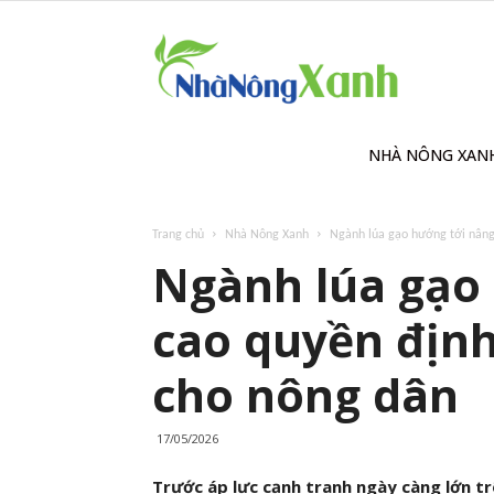
Nhà
Nông
NHÀ NÔNG XAN
Trang chủ
Nhà Nông Xanh
Ngành lúa gạo hướng tới nâng 
Xanh
Ngành lúa gạo
cao quyền định
cho nông dân
17/05/2026
Trước áp lực cạnh tranh ngày càng lớn tr