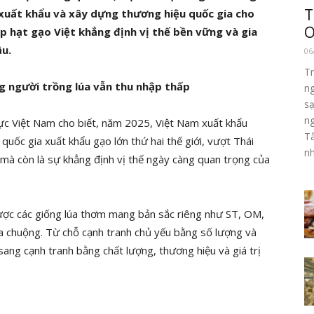
T
 xuất khẩu và xây dựng thương hiệu quốc gia cho
O
úp hạt gạo Việt khẳng định vị thế bền vững và gia
ầu.
06
Tr
g người trồng lúa vẫn thu nhập thấp
n
s
n
c Việt Nam cho biết, năm 2025, Việt Nam xuất khẩu
Tâ
quốc gia xuất khẩu gạo lớn thứ hai thế giới, vượt Thái
n
, mà còn là sự khẳng định vị thế ngày càng quan trọng của
ược các giống lúa thơm mang bản sắc riêng như ST, OM,
 chuộng. Từ chỗ cạnh tranh chủ yếu bằng số lượng và
ang cạnh tranh bằng chất lượng, thương hiệu và giá trị