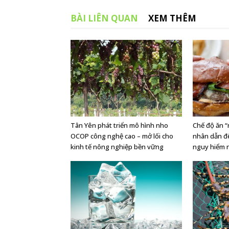
BÀI LIÊN QUAN
XEM THÊM
Tân Yên phát triển mô hình nho
Chế độ ăn 
OCOP công nghệ cao – mở lối cho
nhân dẫn đ
kinh tế nông nghiệp bền vững
nguy hiểm 