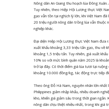
Nông dân An Giang thu hoạch lúa Đông Xuân.
Tuy nhiên, theo Hiệp Hội Lương thực Việt Na
gạo vẫn tồn tại nghịch lý lớn, khi Việt Nam đã
20 triệu người nông dân trồng lúa vẫn thuộc 
nghiệp khác.
Đại diện Hiệp Hội Lương thực Việt Nam đưa 
xuất khẩu khoảng 3,33 triệu tấn gạo, thu về k
khoảng 1,5 triệu tấn. Tuy nhiên, giá xuất kh
10% so với mức bình quân năm 2025 là khoản
trở lại đây. Có thời điểm giá lúa tươi tại ruộ
khoảng 10.000 đồng/kg, tác động trực tiếp đế
Theo ông Đỗ Hà Nam, nguyên nhân lớn nhất là 
Philippines giảm nhập khẩu, nhiều doanh nghiệ
kho, khiến giá giảm sâu trong thời gian ngắn.
nông dân chịu thiệt nhiều nhất, trong khi giá 