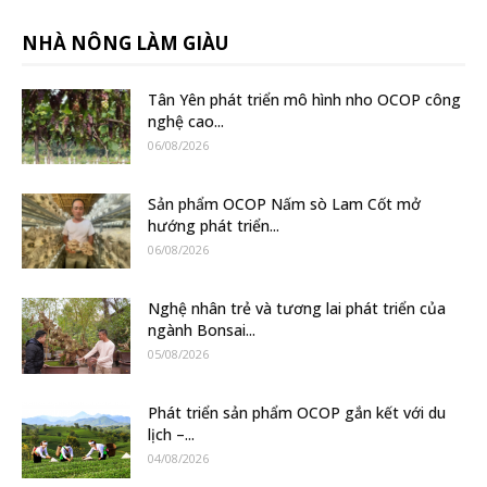
NHÀ NÔNG LÀM GIÀU
Tân Yên phát triển mô hình nho OCOP công
nghệ cao...
06/08/2026
Sản phẩm OCOP Nấm sò Lam Cốt mở
hướng phát triển...
06/08/2026
Nghệ nhân trẻ và tương lai phát triển của
ngành Bonsai...
05/08/2026
Phát triển sản phẩm OCOP gắn kết với du
lịch –...
04/08/2026