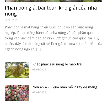
Phân bón giả, bài toán khó giải của nhà
nông
08/08/2026
Phân bón là mặt hàng chiến lược, phục vụ sản xuất nông
nghiệp, là bạn đồng hành của nhà nông và góp phần quan
trọng vào việc đảm bảo an ninh lương thực của quốc gia. Tuy
nhiên, đây là mặt hàng rất dễ làm giả, đe dọa sự phát triển của
ngành nông nghiệp, […]
Khắc phục sầu riêng bị méo trái
08/08/2026
Nên ăn 4 – 5 quả mận mỗi ngày để mang...
08/08/2026