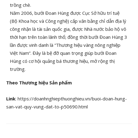
trồng chè.
Năm 2006, bưởi Đoan Hùng được Cục Sở hữu trí tuệ
(Bộ Khoa học và Công nghệ) cấp văn bằng chỉ dẫn địa lý
công nhận là tài sản quốc gia, được Nhà nước bảo hộ vô
thời hạn trên toàn lãnh thổ; đồng thời bưởi Đoan Hùng 3
lần được vinh danh là “Thương hiệu vàng nông nghiệp
Việt Nam”. Đây là bệ đỡ quan trọng giúp bưởi Đoan
Hùng có cơ hội quảng bá thương hiệu, mở rộng thị
trường.
Theo Thương hiệu Sản phẩm
Link
: https://doanhnghiepthuonghieu.vn/buoi-doan-hung-
san-vat-quy-vung-dat-to-p50690.html