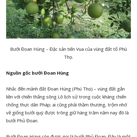
Bưởi Đoan Hùng – Đặc sản tiến Vua của vùng đất tổ Phú
Thọ.
Nguồn gốc bưởi Đoan Hùng
Nhắc đến mảnh đất Đoan Hùng (Phú Thọ) – vùng đất gắn
liền với chiến thắng sông Lô lịch sử trong cuộc kháng chiến
chống thực dân Pháp; ai cũng phải thầm thương, trộm nhớ
về giống bưởi quý được trông giữ hàng trăm năm nay đó là
bưởi Phủ Đoan.
Bưởi Đoan Hùng còn được gọi là bưởi Phủ Đoan. Đây là một