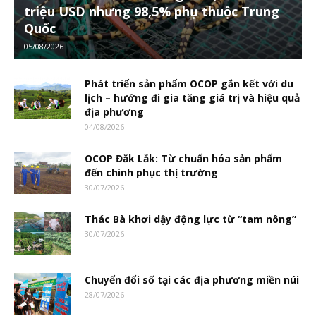
triệu USD nhưng 98,5% phụ thuộc Trung
Quốc
05/08/2026
Phát triển sản phẩm OCOP gắn kết với du
lịch – hướng đi gia tăng giá trị và hiệu quả
địa phương
04/08/2026
OCOP Đắk Lắk: Từ chuẩn hóa sản phẩm
đến chinh phục thị trường
30/07/2026
Thác Bà khơi dậy động lực từ “tam nông”
30/07/2026
Chuyển đổi số tại các địa phương miền núi
28/07/2026