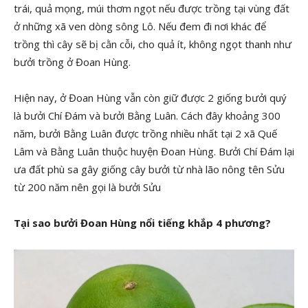
trái, quả mọng, múi thơm ngọt nếu được trồng tại vùng đất
ở những xã ven dòng sông Lô. Nếu đem đi nơi khác để
trồng thì cây sẽ bị cằn cỗi, cho quả ít, không ngọt thanh như
bưởi trồng ở Đoan Hùng.
Hiện nay, ở Đoan Hùng vẫn còn giữ được 2 giống bưởi quý
là bưởi Chí Đám và bưởi Bằng Luân. Cách đây khoảng 300
năm, bưởi Bằng Luân được trồng nhiều nhất tại 2 xã Quế
Lâm và Bằng Luân thuộc huyện Đoan Hùng. Bưởi Chí Đám lại
ưa đất phù sa gây giống cây bưởi từ nhà lão nông tên Sửu
từ 200 năm nên gọi là bưởi Sửu
Tại sao bưởi Đoan Hùng nổi tiếng khắp 4 phương?