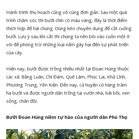
Hành trình thu hoạch cũng vô cùng đơn giản. Sau một quá
trình chăm sóc thì bưởi chín có màu vàng, đây là thời điểm
thích hợp để hái chúng. Dùng kéo chuyên dụng để cắt cuống
bưởi. Lưu ý sau khi cắt thì chúng ta nên bôi vào cuốn một ít
vôi để phòng trừ những loại nấm gây hại đến sự phát triển
của cây.
Hiện nay, bưởi được trồng nhiều nhất tại Đoan Hùng thuộc
các xã: Bằng Luân, Chí Đám, Quế Lâm, Phúc Lai, Khả Lĩnh,
Phương Trung, Yên Kiện. Đến nay, cả huyện có hàng trăm
ha bưởi và được người dân trồng tại vườn nhà, bãi bồi, ven
sông, chân đồi.
Bưởi Đoan Hùng niềm tự hào của người dân Phú Thọ