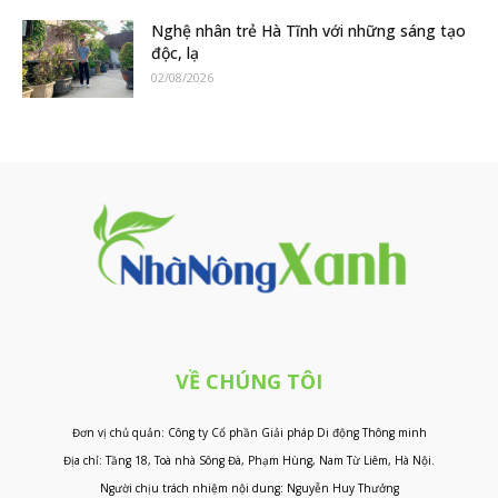
Nghệ nhân trẻ Hà Tĩnh với những sáng tạo
độc, lạ
02/08/2026
VỀ CHÚNG TÔI
Đơn vị chủ quản: Công ty Cổ phần Giải pháp Di động Thông minh
Địa chỉ: Tầng 18, Toà nhà Sông Đà, Phạm Hùng, Nam Từ Liêm, Hà Nội.
Người chịu trách nhiệm nội dung: Nguyễn Huy Thưởng