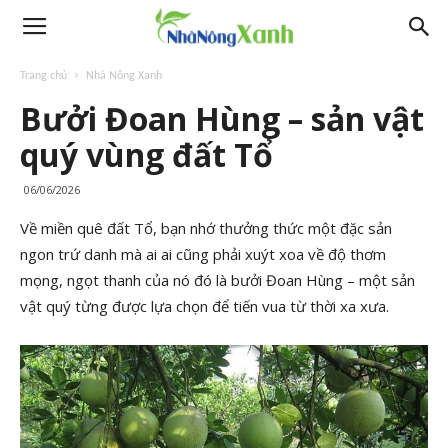
Trang chủ
Nhà Nông Xanh
Bưởi Đoan Hùng – sản vật
quý vùng đất Tổ
06/06/2026
Về miền quê đất Tổ, bạn nhớ thưởng thức một đặc sản
ngon trứ danh mà ai ai cũng phải xuýt xoa về độ thơm
mọng, ngọt thanh của nó đó là bưởi Đoan Hùng – một sản
vật quý từng được lựa chọn để tiến vua từ thời xa xưa.