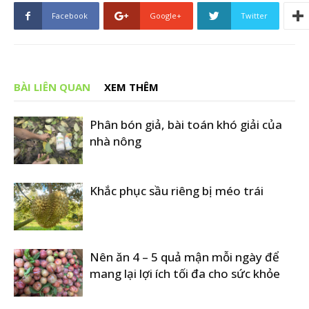
Facebook
Google+
Twitter
BÀI LIÊN QUAN
XEM THÊM
Phân bón giả, bài toán khó giải của
nhà nông
Khắc phục sầu riêng bị méo trái
Nên ăn 4 – 5 quả mận mỗi ngày để
mang lại lợi ích tối đa cho sức khỏe