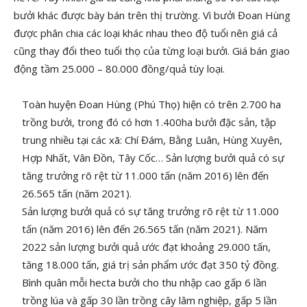
bưởi khác được bày bán trên thị trường. Vì bưởi Đoan Hùng
được phân chia các loại khác nhau theo độ tuổi nên giá cả
cũng thay đổi theo tuổi thọ của từng loại bưởi. Giá bán giao
động tầm 25.000 – 80.000 đồng/quả tùy loại.
Toàn huyện Đoan Hùng (Phú Thọ) hiện có trên 2.700 ha
trồng bưởi, trong đó có hơn 1.400ha bưởi đặc sản, tập
trung nhiều tại các xã: Chí Đám, Bằng Luân, Hùng Xuyên,
Hợp Nhất, Vân Đồn, Tây Cốc… Sản lượng bưởi quả có sự
tăng trưởng rõ rệt từ 11.000 tấn (năm 2016) lên đến
26.565 tấn (năm 2021).
Sản lượng bưởi quả có sự tăng trưởng rõ rệt từ 11.000
tấn (năm 2016) lên đến 26.565 tấn (năm 2021). Năm
2022 sản lượng bưởi quả ước đạt khoảng 29.000 tấn,
tăng 18.000 tấn, giá trị sản phẩm ước đạt 350 tỷ đồng.
Bình quân mỗi hecta bưởi cho thu nhập cao gấp 6 lần
trồng lúa và gấp 30 lần trồng cây lâm nghiệp, gấp 5 lần