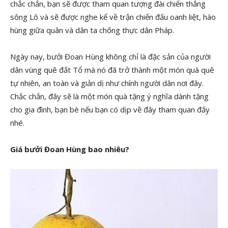
chắc chắn, bạn sẽ được tham quan tượng đài chiến thắng
sông Lô và sẽ được nghe kể về trận chiến đấu oanh liệt, hào
hùng giữa quân và dân ta chống thực dân Pháp.
Ngày nay, bưởi Đoan Hùng không chỉ là đặc sản của người
dân vùng quê đất Tổ mà nó đã trở thành một món quà quê
tự nhiên, an toàn và giản dị như chính người dân nơi đây.
Chắc chắn, đây sẽ là một món quà tặng ý nghĩa dành tặng
cho gia đình, bạn bè nếu bạn có dịp về đây tham quan đấy
nhé.
Giá bưởi Đoan Hùng bao nhiêu?