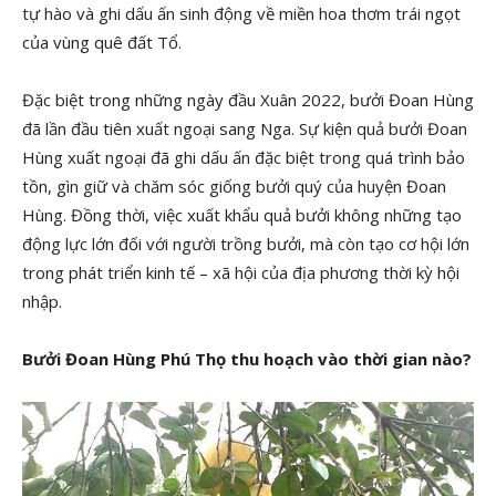
tự hào và ghi dấu ấn sinh động về miền hoa thơm trái ngọt
của vùng quê đất Tổ.
Đặc biệt trong những ngày đầu Xuân 2022, bưởi Đoan Hùng
đã lần đầu tiên xuất ngoại sang Nga. Sự kiện quả bưởi Đoan
Hùng xuất ngoại đã ghi dấu ấn đặc biệt trong quá trình bảo
tồn, gìn giữ và chăm sóc giống bưởi quý của huyện Đoan
Hùng. Đồng thời, việc xuất khẩu quả bưởi không những tạo
động lực lớn đối với người trồng bưởi, mà còn tạo cơ hội lớn
trong phát triển kinh tế – xã hội của địa phương thời kỳ hội
nhập.
Bưởi Đoan Hùng Phú Thọ thu hoạch vào thời gian nào?