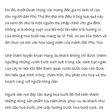
Do đó, bưởi Đoan Hùng còn mang đến giá trị kinh tế cao
cho người dân Phú Thọ khi nhà nhà điều trồng loại quả này
và xem đó như là một nguồn thu nhập chính cho gia đình.
Không ai là không suýt xoa khi một lần nếm trải hương vị
của những múi bưởi này mang lại. Vì Thế, nó lan tỏa thêm về
ẩm thực và nét văn hóa vùng miền của mảnh đất Phú Thọ.
Ghé thăm huyện Đoan Hùng du khách không chỉ được chiêm
ngưỡng những vườn bưởi xum xuê trong sắc xanh bạt ngàn
của cây lá. Mà Khi đến tham quan vườn bưởi, bạn còn được
tìm hiểu quá trình trồng, chăm bón, thụ phân cho hoa và thu
hoạch cùng với người nông dân.
Người dân nơi đây tận dụng hoa bưởi để chế biến thành
những dòng sản phẩm lưu niệm khác phục vụ du khách như:
tinh dầu hoa bưởi, chè ướp hương bưởi, hoa bưởi tươi…Và