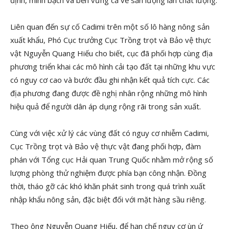
Liên quan đến sự cố Cadimi trên một số lô hàng nông sản
xuất khẩu, Phó Cục trưởng Cục Trồng trọt và Bảo vệ thực
vật Nguyễn Quang Hiếu cho biết, cục đã phối hợp cùng địa
phương triển khai các mô hình cải tạo đất tại những khu vực
có nguy cơ cao và bước đầu ghi nhận kết quả tích cực. Các
địa phương đang được đề nghị nhân rộng những mô hình
hiệu quả để người dân áp dụng rộng rãi trong sản xuất.
Cùng với việc xử lý các vùng đất có nguy cơ nhiễm Cadimi,
Cục Trồng trọt và Bảo vệ thực vật đang phối hợp, đàm
phán với Tổng cục Hải quan Trung Quốc nhằm mở rộng số
lượng phòng thử nghiệm được phía bạn công nhận. Đồng
thời, tháo gỡ các khó khăn phát sinh trong quá trình xuất
nhập khẩu nông sản, đặc biệt đối với mặt hàng sầu riêng.
Theo ông Nguyễn Quang Hiếu, để hạn chế nguy cơ ùn ứ