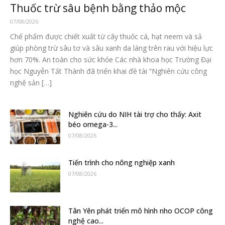
Thuốc trừ sâu bệnh bằng thảo mộc
07/08/2026
Chế phẩm được chiết xuất từ cây thuốc cá, hạt neem và sả
giúp phòng trừ sâu tơ và sâu xanh da láng trên rau với hiệu lực
hơn 70%. An toàn cho sức khỏe Các nhà khoa học Trường Đại
học Nguyễn Tất Thành đã triển khai đề tài “Nghiên cứu công
nghệ sản […]
Nghiên cứu do NIH tài trợ cho thấy: Axit
béo omega-3...
07/08/2026
Tiến trình cho nông nghiệp xanh
07/08/2026
Tân Yên phát triển mô hình nho OCOP công
nghệ cao...