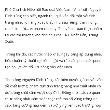
Phó Chủ tịch Hiệp hội Rau quả Việt Nam (Vinafruit) Nguyễn
Đình Tùng cho biết, ngành rau quả vẫn đối mặt với tình
trạng nhiều lô hàng xuất khẩu như sầu riêng, thanh long,
chanh leo, ớt… vi phạm các quy định về an toàn thực phẩm
tại các thị trường khó tính như châu Âu, Nhật Bản, Trung
Quốc.
Trong khi đó, các nước nhập khẩu ngày càng áp dụng nhiều
tiêu chuẩn kỹ thuật nghiêm ngặt và rào cản phi thuế quan,
tạo áp lực lớn đối với nông sản Việt Nam.
Theo ông Nguyễn Đình Tùng, cần kiên quyết giải quyết vấn
đề chất lượng, chấm dứt tình trạng hàng hóa xuất khẩu có
dư lượng chất cấm vượt quy định. Đồng thời, các cơ quan
chức năng phải kiểm soát chặt chẽ mã số vùng trồng đã
cấp, tăng cường hậu kiểm và xử lý nghiêm các trường hợp