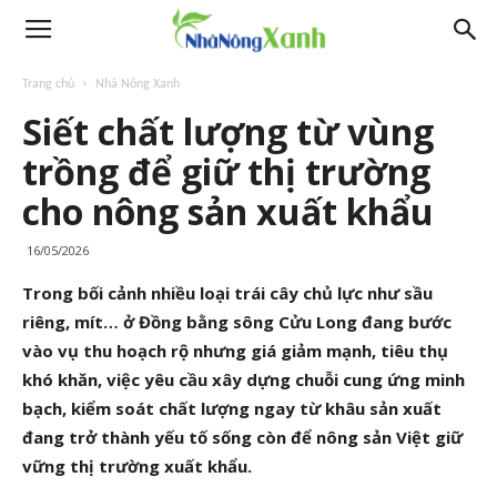
Trang chủ
Nhà Nông Xanh
Siết chất lượng từ vùng
trồng để giữ thị trường
cho nông sản xuất khẩu
16/05/2026
Trong bối cảnh nhiều loại trái cây chủ lực như sầu
riêng, mít… ở Đồng bằng sông Cửu Long đang bước
vào vụ thu hoạch rộ nhưng giá giảm mạnh, tiêu thụ
khó khăn, việc yêu cầu xây dựng chuỗi cung ứng minh
bạch, kiểm soát chất lượng ngay từ khâu sản xuất
đang trở thành yếu tố sống còn để nông sản Việt giữ
vững thị trường xuất khẩu.