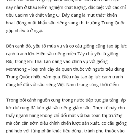
nay nằm ở khâu kiểm nghiệm chất lượng, đặc biệt với các chỉ
tiêu Cadimi và chất vàng O. Đây đang là “nút thắt” khiến
hoạt động xuất khẩu sầu riêng sang thị trường Trung Quốc
gặp nhiều trở ngại.
Bên cạnh đó, yếu tố mùa vụ và cơ cấu giống cũng tạo áp lực
cạnh tranh lớn. Hiện sầu riêng miền Tây chủ yếu là giống
Ri6, trong khi Thái Lan đang vào chính vụ với giống
Monthong – loại trái cây đã quen thuộc với người tiêu dùng
Trung Quốc nhiều năm qua. Điều này tạo áp lực cạnh tranh
đáng kể đối với sầu riêng Việt Nam trong cùng thời điểm.
Trong bối cảnh nguồn cung trong nước tiếp tục gia tăng, áp
lực dư cung đã kéo giá sầu riêng giảm sâu. Thực tế này cho
thấy ngành hàng không chỉ đối mặt với bài toán thị trường
mà còn cần sớm điều chỉnh chiến lược sản xuất, cơ cấu giống
phù hợp với từng phân khúc tiêu dùng, tránh phụ thuộc vào