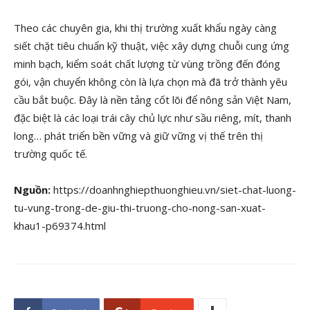
Theo các chuyên gia, khi thị trường xuất khẩu ngày càng
siết chặt tiêu chuẩn kỹ thuật, việc xây dựng chuỗi cung ứng
minh bạch, kiểm soát chất lượng từ vùng trồng đến đóng
gói, vận chuyển không còn là lựa chọn mà đã trở thành yêu
cầu bắt buộc. Đây là nền tảng cốt lõi để nông sản Việt Nam,
đặc biệt là các loại trái cây chủ lực như sầu riêng, mít, thanh
long… phát triển bền vững và giữ vững vị thế trên thị
trường quốc tế.
Nguồn:
https://doanhnghiepthuonghieu.vn/siet-chat-luong-
tu-vung-trong-de-giu-thi-truong-cho-nong-san-xuat-
khau1-p69374.html