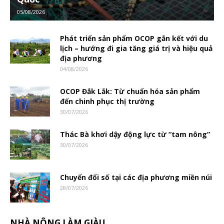
05/08/2026
Phát triển sản phẩm OCOP gắn kết với du
lịch – hướng đi gia tăng giá trị và hiệu quả
địa phương
04/08/2026
OCOP Đắk Lắk: Từ chuẩn hóa sản phẩm
đến chinh phục thị trường
30/07/2026
Thác Bà khơi dậy động lực từ “tam nông”
30/07/2026
Chuyển đổi số tại các địa phương miền núi
28/07/2026
NHÀ NÔNG LÀM GIÀU