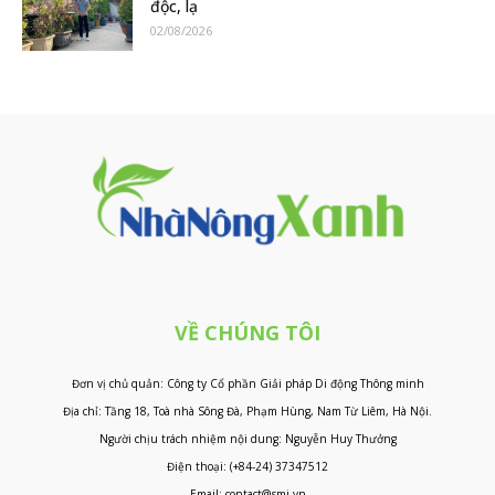
độc, lạ
02/08/2026
VỀ CHÚNG TÔI
Đơn vị chủ quản: Công ty Cổ phần Giải pháp Di động Thông minh
Địa chỉ: Tầng 18, Toà nhà Sông Đà, Phạm Hùng, Nam Từ Liêm, Hà Nội.
Người chịu trách nhiệm nội dung: Nguyễn Huy Thưởng
Điện thoại: (+84-24) 37347512
Email: contact@smi.vn