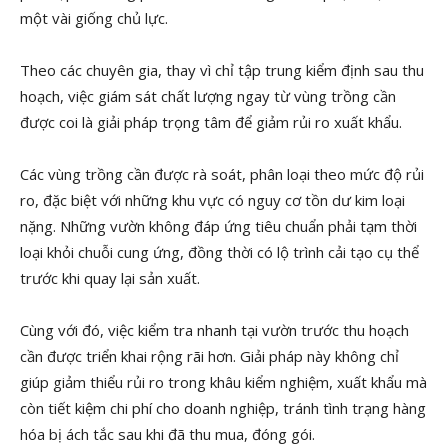
một vài giống chủ lực.
Theo các chuyên gia, thay vì chỉ tập trung kiểm định sau thu
hoạch, việc giám sát chất lượng ngay từ vùng trồng cần
được coi là giải pháp trọng tâm để giảm rủi ro xuất khẩu.
Các vùng trồng cần được rà soát, phân loại theo mức độ rủi
ro, đặc biệt với những khu vực có nguy cơ tồn dư kim loại
nặng. Những vườn không đáp ứng tiêu chuẩn phải tạm thời
loại khỏi chuỗi cung ứng, đồng thời có lộ trình cải tạo cụ thể
trước khi quay lại sản xuất.
Cùng với đó, việc kiểm tra nhanh tại vườn trước thu hoạch
cần được triển khai rộng rãi hơn. Giải pháp này không chỉ
giúp giảm thiểu rủi ro trong khâu kiểm nghiệm, xuất khẩu mà
còn tiết kiệm chi phí cho doanh nghiệp, tránh tình trạng hàng
hóa bị ách tắc sau khi đã thu mua, đóng gói.