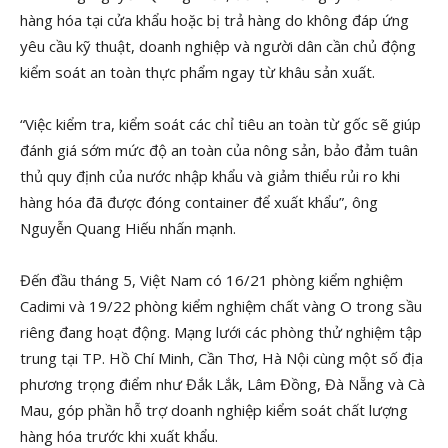
hàng hóa tại cửa khẩu hoặc bị trả hàng do không đáp ứng
yêu cầu kỹ thuật, doanh nghiệp và người dân cần chủ động
kiểm soát an toàn thực phẩm ngay từ khâu sản xuất.
“Việc kiểm tra, kiểm soát các chỉ tiêu an toàn từ gốc sẽ giúp
đánh giá sớm mức độ an toàn của nông sản, bảo đảm tuân
thủ quy định của nước nhập khẩu và giảm thiểu rủi ro khi
hàng hóa đã được đóng container để xuất khẩu”, ông
Nguyễn Quang Hiếu nhấn mạnh.
Đến đầu tháng 5, Việt Nam có 16/21 phòng kiểm nghiệm
Cadimi và 19/22 phòng kiểm nghiệm chất vàng O trong sầu
riêng đang hoạt động. Mạng lưới các phòng thử nghiệm tập
trung tại TP. Hồ Chí Minh, Cần Thơ, Hà Nội cùng một số địa
phương trọng điểm như Đắk Lắk, Lâm Đồng, Đà Nẵng và Cà
Mau, góp phần hỗ trợ doanh nghiệp kiểm soát chất lượng
hàng hóa trước khi xuất khẩu.