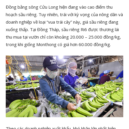
Đồng bằng sông Cửu Long hiện đang vào cao điểm thu
hoạch sầu riêng. Tuy nhiên, trái với kỳ vọng của nông dân và
doanh nghiệp về loại “vua trái cây” này, giá sầu riêng đang
xuống thấp. Tại Đồng Tháp, sầu riêng Ri6 được thương lái
thu mua tại vườn chỉ còn khoảng 20.000 – 25.000 đồng/kg,
trong khi giống Monthong có giá hơn 60.000 đồng/kg.
Theo các doanh nghiệp xuất khẩu, khó khăn lớn nhất hiện