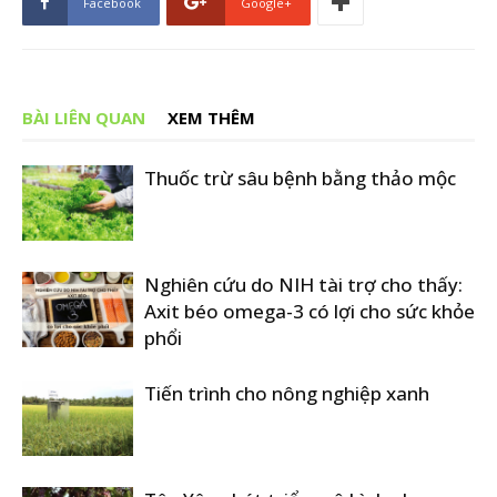
Facebook
Google+
BÀI LIÊN QUAN
XEM THÊM
Thuốc trừ sâu bệnh bằng thảo mộc
Nghiên cứu do NIH tài trợ cho thấy:
Axit béo omega-3 có lợi cho sức khỏe
phổi
Tiến trình cho nông nghiệp xanh