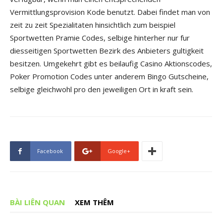
Vermittlungsprovision Kode benutzt. Dabei findet man von
zeit zu zeit Spezialitaten hinsichtlich zum beispiel
Sportwetten Pramie Codes, selbige hinterher nur fur
diesseitigen Sportwetten Bezirk des Anbieters gultigkeit
besitzen. Umgekehrt gibt es beilaufig Casino Aktionscodes,
Poker Promotion Codes unter anderem Bingo Gutscheine,
selbige gleichwohl pro den jeweiligen Ort in kraft sein.
Facebook
Google+
BÀI LIÊN QUAN
XEM THÊM