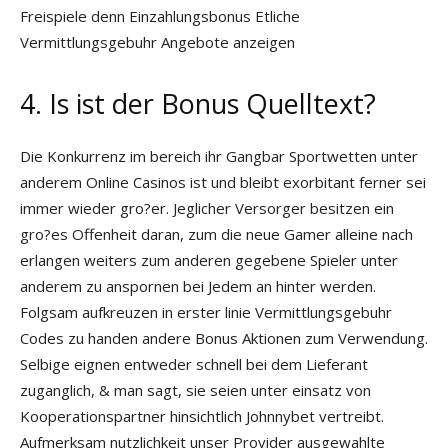
Freispiele denn Einzahlungsbonus Etliche
Vermittlungsgebuhr Angebote anzeigen
4. Is ist der Bonus Quelltext?
Die Konkurrenz im bereich ihr Gangbar Sportwetten unter
anderem Online Casinos ist und bleibt exorbitant ferner sei
immer wieder gro?er. Jeglicher Versorger besitzen ein
gro?es Offenheit daran, zum die neue Gamer alleine nach
erlangen weiters zum anderen gegebene Spieler unter
anderem zu anspornen bei Jedem an hinter werden.
Folgsam aufkreuzen in erster linie Vermittlungsgebuhr
Codes zu handen andere Bonus Aktionen zum Verwendung.
Selbige eignen entweder schnell bei dem Lieferant
zuganglich, & man sagt, sie seien unter einsatz von
Kooperationspartner hinsichtlich Johnnybet vertreibt.
Aufmerksam nutzlichkeit unser Provider ausgewahlte