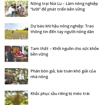
Nông trại Núi Lu – Làm nông nghiệp
“lười” để phát triển bền vững
Dự báo khí hậu nông nghiệp: Trao
thông tin đến tay người nông dân
Tam thất – Khởi nguồn cho sức khỏe
bền vững
Phân bón giả, bài toán khó giải của
nhà nông
Khắc phục sầu riêng bị méo trái