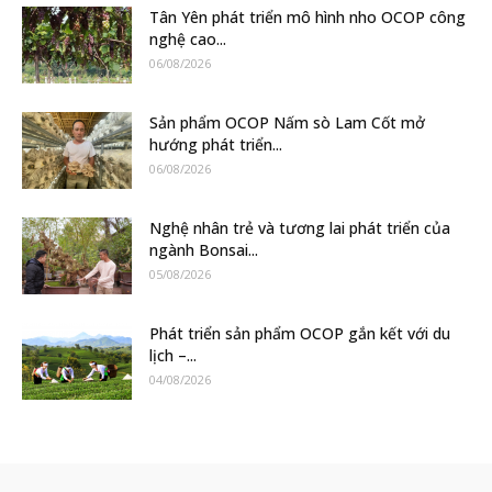
Tân Yên phát triển mô hình nho OCOP công
nghệ cao...
06/08/2026
Sản phẩm OCOP Nấm sò Lam Cốt mở
hướng phát triển...
06/08/2026
Nghệ nhân trẻ và tương lai phát triển của
ngành Bonsai...
05/08/2026
Phát triển sản phẩm OCOP gắn kết với du
lịch –...
04/08/2026