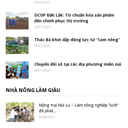
04/08/2026
OCOP Đắk Lắk: Từ chuẩn hóa sản phẩm
đến chinh phục thị trường
30/07/2026
Thác Bà khơi dậy động lực từ “tam nông”
30/07/2026
Chuyển đổi số tại các địa phương miền núi
28/07/2026
NHÀ NÔNG LÀM GIÀU
Nông trại Núi Lu – Làm nông nghiệp “lười”
để phát...
09/08/2026