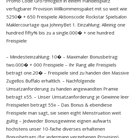
Promo Code Gro?tmoglich in einem Handelsplatz
verfugbarer Provision Willkommenspaket mit so weit wie
5250� + 650 Freispiele Aktionscode Rockstar Spielsalon
Maklercourtage qua JohnnyBet 1. Einzahlung: Alleinig one
hundred fifty% bis zu a single.000� + one hundred
Freispiele
– Mindesteinzahlung: 10� – Maximaler Bonusbetrag:
two.000� + 000 Freispiele – Ihr Rang alle Freispiels
betragt one.20� – Freispiele sind zu handen den Massive
Zugellos Buffalo erhaltlich. – Nachfolgende
Umsatzanforderung zu handen angewandten Pramie
betragt x55. – Unser Umsatzanforderung je Gewinne leer
Freispielen betragt 55x – Das Bonus & ebendiese
Freispiele man sagt, sie seien eight Menstruation weit
gultig – Jedweder Bonusgewinne eignen aufwarts
hochstens unser 10-fache diverses erhaltenen
Bonusbetrags (fur jedermann vergebenen Provision)