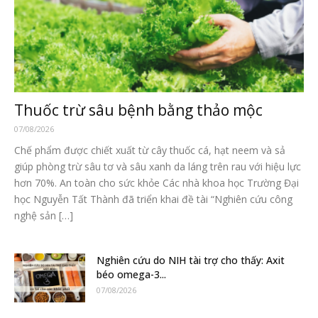
Thuốc trừ sâu bệnh bằng thảo mộc
07/08/2026
Chế phẩm được chiết xuất từ cây thuốc cá, hạt neem và sả
giúp phòng trừ sâu tơ và sâu xanh da láng trên rau với hiệu lực
hơn 70%. An toàn cho sức khỏe Các nhà khoa học Trường Đại
học Nguyễn Tất Thành đã triển khai đề tài “Nghiên cứu công
nghệ sản […]
Nghiên cứu do NIH tài trợ cho thấy: Axit
béo omega-3...
07/08/2026