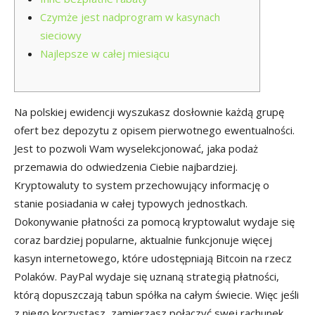
Czymże jest nadprogram w kasynach
sieciowy
Najlepsze w całej miesiącu
Na polskiej ewidencji wyszukasz dosłownie każdą grupę
ofert bez depozytu z opisem pierwotnego ewentualności.
Jest to pozwoli Wam wyselekcjonować, jaka podaż
przemawia do odwiedzenia Ciebie najbardziej.
Kryptowaluty to system przechowujący informację o
stanie posiadania w całej typowych jednostkach.
Dokonywanie płatności za pomocą kryptowalut wydaje się
coraz bardziej popularne, aktualnie funkcjonuje więcej
kasyn internetowego, które udostępniają Bitcoin na rzecz
Polaków.
PayPal wydaje się uznaną strategią płatności,
którą dopuszczają tabun spółka na całym świecie. Więc jeśli
z niego korzystasz, zamierzasz połączyć swej rachunek