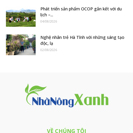
Phát triển sản phẩm OCOP gắn kết với du
lịch –...
04/08/2026
Nghệ nhân trẻ Hà Tĩnh với những sáng tạo
độc, lạ
02/08/2026
VỀ CHÚNG TÔI