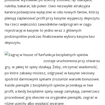
ruletka, bakarat, lub poker. Owo niezwykle atrakcyjna
kariera poświęcona wyłącznie w celu nowych fanów, którzy
planują zaplanować profil przy kasynie wyjąwszy depozytu.
Na rzecz większości zawodników nadprogram w ciągu
rejestrację w kasynie to jedno wraz z głównych
podzespołów podczas finalizowania wyboru kasyna bez
depozytu.
Funkcja bezpłatnych spinów
zostaje uruchomiona przy otwarciu
gry, w jakiej te spiny działają. Żeby, otrzymać wiadomość,
po które zabawy możesz, odgrywać w kasynie sieciowy
spośród darmowymi spinami zrozumże warunki bonusowe.
Każde pieniążki z bezpłatnych spinów przenikają w twe
profil, a kiedy bezpłatne spiny uwagi zamykają, zamierzasz
procedować grę obecnie na oryginalne pieniążki, zagrać w
różne uciechy albo wypłacić wygrane.