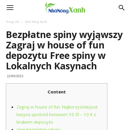
Trang chủ
Nhà Nông Xanh
Bezpłatne spiny wyjąwszy
Zagraj w house of fun
depozytu Free spiny w
Lokalnych Kasynach
22/09/2025
Content
Zagraj w house of fun: Najkorzystniejsze
kasyna spośród bonusem 35 Zł – 10 € z
brakiem depozytu
Inne bezpłatne rabaty