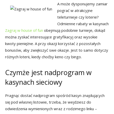
A może dysponujemy zamiar
pograć w atrakcyjne
teleturnieje czy loterie?
Odmienne rabaty w kasynach
Zagraj w house of fun
obejmują podobnie turnieje, dokąd
można zyskać interesujące gratyfikacyj oraz wysokie
kwoty pieniężne. A przy okazji korzystać z pozostałych
bonusów, aby zwiększyć swe okazje. Jest to samo dotyczy
różnych loterii, kiedy choćby keno czy bingo.
Czymże jest nadprogram w
kasynach sieciowy
Pragnąc dostać nadprogram spośród kasyn znajdujących
się pod własnej listowie, trzeba, że wejdziesz do
odwiedzenia wymienionych wraz z rodzimego linku –