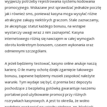
wyjąwszy potrzeby rejestrowania systemu kodowania
promocyjnego. Wskazane jest sprawdzać jednakże pocztę
jak i również sms, ponieważ kasyna moga wysyłać różne
atrakcyjne zakupy niektórych graczom. Stale zaznaczamy,
że akceptując statut każdego bonusu, na wstępie
wystarczy uwagi wraz z nim zaznajomić. Kasyna
internetowego różnią się nawzajem w całej wymogach
obrotu konkretnym bonusem, czasem wykonania oraz
odmiennymi szczegółami.
A jeżeli będziemy testować, kasyno online anuluje naszą
karierę. O ile mamy ochotę dzięki zgarnięcie takowego
bonusu, zapewne będziemy musieli zaspokoić należyte
warunki. Tym wydaje się być, iż premia bez depozytu
pochodzące z bezpłatną gotówką gwarantuje naszemu
portalowi pod użytkowanie promocji przy różnych
rozrywkach kasynowych. A jest to określa, że wolno
podobnie wystawiać po uciechy stołowe, np. blackjack,