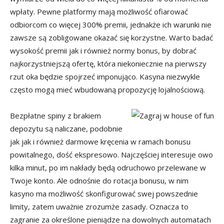
wpłaty. Pewne platformy mają możliwość ofiarować
odbiorcom co więcej 300% premii, jednakże ich warunki nie
zawsze są zobligowane okazać się korzystne. Warto badać
wysokość premii jak i również normy bonus, by dobrać
najkorzystniejszą ofertę, która niekoniecznie na pierwszy
rzut oka będzie spojrzeć imponująco. Kasyna niezwykle
często mogą mieć wbudowaną propozycję lojalnościową.
Bezpłatne spiny z brakiem
depozytu są naliczane, podobnie
jak jak i również darmowe kręcenia w ramach bonusu
powitalnego, dość ekspresowo. Najczęściej interesuje owo
kilka minut, po im nakłady będą odruchowo przelewane w
Twoje konto. Ale odnośnie do rotacja bonusu, w nim
kasyno ma możliwość skonfigurować swej powszednie
limity, zatem uważnie zrozumże zasady. Oznacza to
zagranie za określone pieniądze na dowolnych automatach