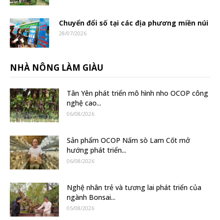
Chuyển đổi số tại các địa phương miền núi
28/07/2026
NHÀ NÔNG LÀM GIÀU
Tân Yên phát triển mô hình nho OCOP công
nghệ cao...
06/08/2026
Sản phẩm OCOP Nấm sò Lam Cốt mở
hướng phát triển...
06/08/2026
Nghệ nhân trẻ và tương lai phát triển của
ngành Bonsai...
05/08/2026