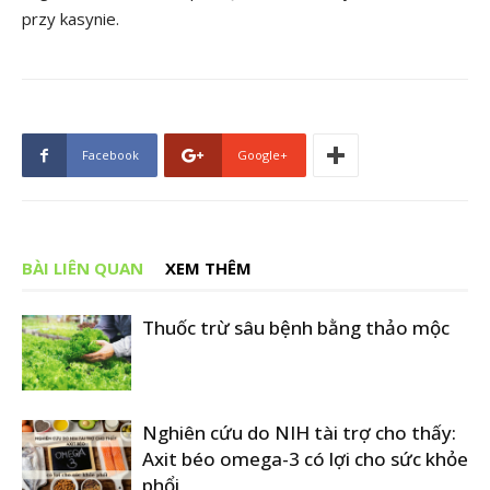
przy kasynie.
Facebook
Google+
BÀI LIÊN QUAN
XEM THÊM
Thuốc trừ sâu bệnh bằng thảo mộc
Nghiên cứu do NIH tài trợ cho thấy:
Axit béo omega-3 có lợi cho sức khỏe
phổi