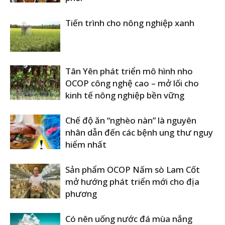
Tiến trình cho nông nghiệp xanh
Tân Yên phát triển mô hình nho
OCOP công nghệ cao – mở lối cho
kinh tế nông nghiệp bền vững
Chế độ ăn “nghèo nàn” là nguyên
nhân dẫn đến các bệnh ung thư nguy
hiểm nhất
Sản phẩm OCOP Nấm sò Lam Cốt
mở hướng phát triển mới cho địa
phương
Có nên uống nước đá mùa nắng