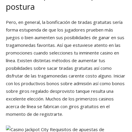
postura
Pero, en general, la bonificación de tiradas gratuitas serí­a
forma estupenda de que los jugadores prueben más
juegos o bien aumenten sus posibilidades de ganar en sus
tragamonedas favoritas. Así que estuviese atento en las
promociones cuando selecciones tu inminente casino en
línea. Existen distintas métodos de aumentar tus
posibilidades sobre sacar tiradas gratuitas así­ como
disfrutar de las tragamonedas carente costo alguno. Iniciar
con los productivos bonos sobre admisión así­ como bonos
sobre giros regalado desprovisto tanque resulta una
excelente elección. Muchos de los primerizos casinos
acerca de línea se fabrican con giros gratuitos en el
momento de de registrarte.