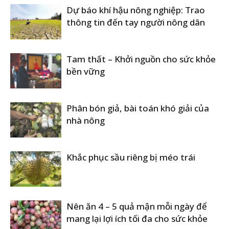
Dự báo khí hậu nông nghiệp: Trao
thông tin đến tay người nông dân
Tam thất – Khởi nguồn cho sức khỏe
bền vững
Phân bón giả, bài toán khó giải của
nhà nông
Khắc phục sầu riêng bị méo trái
Nên ăn 4 – 5 quả mận mỗi ngày để
mang lại lợi ích tối đa cho sức khỏe