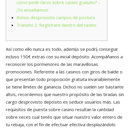
cómo pedir Giros sobre casino gratuito? –
¡Te enseñamos!
Bonos desprovisto campos de postura
Transito 2. Regístrate dentro del casino
Así­ como ello nunca es todo, ademí¡s se podrí¡ conseguir
incluso 150€ extras con su inicial depósito. Acompáñanos a
reconocer los pormenores de las maravillosas
promociones. Referente a las casinos con giros de balde o
que presentan todo proposición gratuita invariablemente
se tiene límites de ganancia. Dichos no suelen ser bastante
altos, recordemos que nuestro propósito de las tiradas sin
cargo desprovisto depósito es seducir usuarios más.
Las
requisitos de puesta sobre casino resultan la cantidad
sobre veces cual tenés que situar nuestro valor entero de
tu rebaja, con el fin de efectuar efectiva desplazándolo