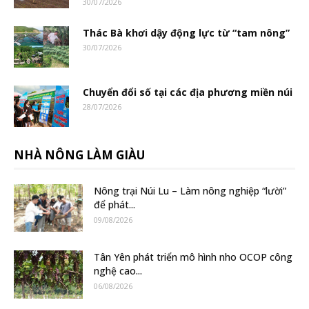
30/07/2026
Thác Bà khơi dậy động lực từ “tam nông”
30/07/2026
Chuyển đổi số tại các địa phương miền núi
28/07/2026
NHÀ NÔNG LÀM GIÀU
Nông trại Núi Lu – Làm nông nghiệp “lười”
để phát...
09/08/2026
Tân Yên phát triển mô hình nho OCOP công
nghệ cao...
06/08/2026