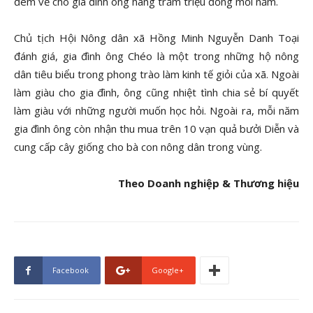
đem về cho gia đình ông hàng trăm triệu đồng mỗi năm.
Chủ tịch Hội Nông dân xã Hồng Minh Nguyễn Danh Toại
đánh giá, gia đình ông Chéo là một trong những hộ nông
dân tiêu biểu trong phong trào làm kinh tế giỏi của xã. Ngoài
làm giàu cho gia đình, ông cũng nhiệt tình chia sẻ bí quyết
làm giàu với những người muốn học hỏi. Ngoài ra, mỗi năm
gia đình ông còn nhận thu mua trên 10 vạn quả bưởi Diễn và
cung cấp cây giống cho bà con nông dân trong vùng.
Theo Doanh nghiệp & Thương hiệu
Facebook
Google+