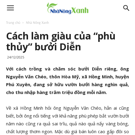
Trang chủ
Nhà Nông Xanh
Cách làm giàu của “phù
thủy” bưởi Diễn
24/12/2025
Với cách trồng và chăm sóc bưởi Diễn riêng, ông
Nguyễn Văn Chéo, thôn Hòa Mỹ, xã Hồng Minh, huyện
Phú Xuyên, đang sở hữu vườn bưởi hàng nghìn quả,
cho thu nhập hàng trăm triệu đồng mỗi năm.
Về xã Hồng Minh hỏi ông Nguyễn Văn Chéo, hẳn ai cũng
biết, bởi ông nổi tiếng với khả năng phù phép bắt vườn bưởi
năm nào cũng ra quả sai trĩu, quả nào quả nấy vàng bóng,
chất lượng thơm ngon. Mặc dù giá bán luôn cao gấp đôi so