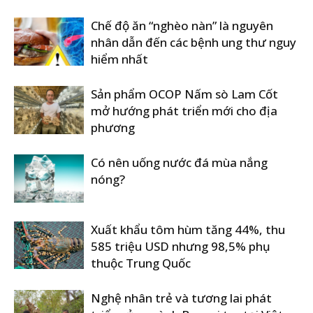
Chế độ ăn “nghèo nàn” là nguyên
nhân dẫn đến các bệnh ung thư nguy
hiểm nhất
Sản phẩm OCOP Nấm sò Lam Cốt
mở hướng phát triển mới cho địa
phương
Có nên uống nước đá mùa nắng
nóng?
Xuất khẩu tôm hùm tăng 44%, thu
585 triệu USD nhưng 98,5% phụ
thuộc Trung Quốc
Nghệ nhân trẻ và tương lai phát