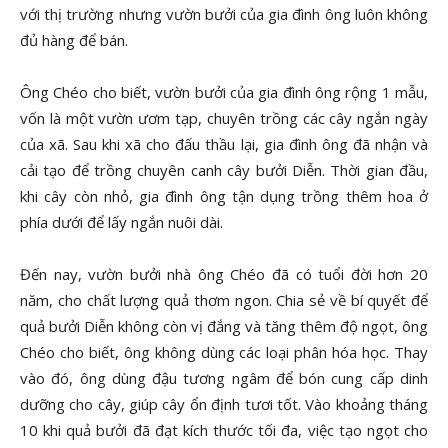
với thị trường nhưng vườn bưởi của gia đình ông luôn không
đủ hàng để bán.
Ông Chéo cho biết, vườn bưởi của gia đình ông rộng 1 mẫu,
vốn là một vườn ươm tạp, chuyên trồng các cây ngắn ngày
của xã. Sau khi xã cho đấu thầu lại, gia đình ông đã nhận và
cải tạo để trồng chuyên canh cây bưởi Diễn. Thời gian đầu,
khi cây còn nhỏ, gia đình ông tận dụng trồng thêm hoa ở
phía dưới để lấy ngắn nuôi dài.
Đến nay, vườn bưởi nhà ông Chéo đã có tuổi đời hơn 20
năm, cho chất lượng quả thơm ngon. Chia sẻ về bí quyết để
quả bưởi Diễn không còn vị đắng và tăng thêm độ ngọt, ông
Chéo cho biết, ông không dùng các loại phân hóa học. Thay
vào đó, ông dùng đậu tương ngâm để bón cung cấp dinh
dưỡng cho cây, giúp cây ổn định tươi tốt. Vào khoảng tháng
10 khi quả bưởi đã đạt kích thước tối đa, việc tạo ngọt cho