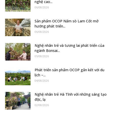
nghệ cao...
06/08/2026
Sản phẩm OCOP Nấm sò Lam Cốt mở
hướng phát triển...
06/08/2026
Nghệ nhân trẻ và tương lai phát triển của
ngành Bonsai...
05/08/2026
Phát triển sản phẩm OCOP gắn kết với du
lịch –...
04/08/2026
Nghệ nhân trẻ Hà Tĩnh với những sáng tạo
độc, lạ
02/08/2026