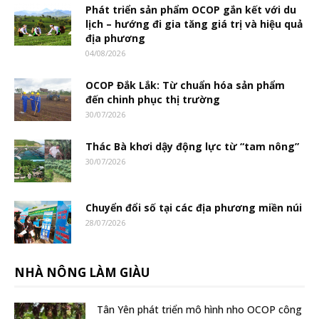
Phát triển sản phẩm OCOP gắn kết với du
lịch – hướng đi gia tăng giá trị và hiệu quả
địa phương
04/08/2026
OCOP Đắk Lắk: Từ chuẩn hóa sản phẩm
đến chinh phục thị trường
30/07/2026
Thác Bà khơi dậy động lực từ “tam nông”
30/07/2026
Chuyển đổi số tại các địa phương miền núi
28/07/2026
NHÀ NÔNG LÀM GIÀU
Tân Yên phát triển mô hình nho OCOP công