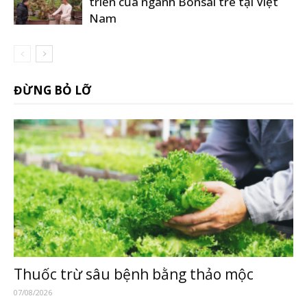
triển của ngành Bonsai tre tại Việt
Nam
ĐỪNG BỎ LỠ
Thuốc trừ sâu bệnh bằng thảo mộc
07/08/2026