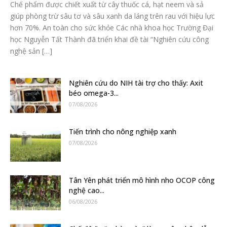
Chế phẩm được chiết xuất từ cây thuốc cá, hạt neem và sả
giúp phòng trừ sâu tơ và sâu xanh da láng trên rau với hiệu lực
hơn 70%. An toàn cho sức khỏe Các nhà khoa học Trường Đại
học Nguyễn Tất Thành đã triển khai đề tài “Nghiên cứu công
nghệ sản […]
Nghiên cứu do NIH tài trợ cho thấy: Axit
béo omega-3...
07/08/2026
Tiến trình cho nông nghiệp xanh
07/08/2026
Tân Yên phát triển mô hình nho OCOP công
nghệ cao...
06/08/2026