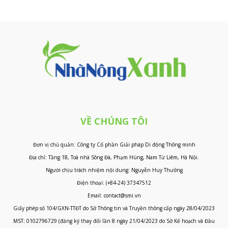
VỀ CHÚNG TÔI
Đơn vị chủ quản: Công ty Cổ phần Giải pháp Di động Thông minh
Địa chỉ: Tầng 18, Toà nhà Sông Đà, Phạm Hùng, Nam Từ Liêm, Hà Nội.
Người chịu trách nhiệm nội dung: Nguyễn Huy Thưởng
Điện thoại: (+84-24) 37347512
Email: contact@smi.vn
Giấy phép số 104/GXN-TTĐT do Sở Thông tin và Truyền thông cấp ngày 28/04/2023
MST: 0102796729 (đăng ký thay đổi lần 8 ngày 21/04/2023 do Sở Kế hoạch và Đầu