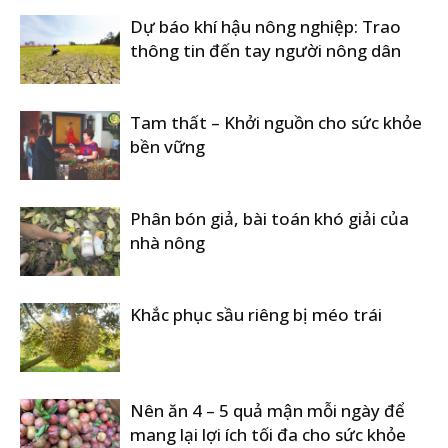
Dự báo khí hậu nông nghiệp: Trao
thông tin đến tay người nông dân
Tam thất – Khởi nguồn cho sức khỏe
bền vững
Phân bón giả, bài toán khó giải của
nhà nông
Khắc phục sầu riêng bị méo trái
Nên ăn 4 – 5 quả mận mỗi ngày để
mang lại lợi ích tối đa cho sức khỏe