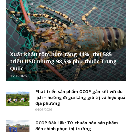
Xuất khẩu tôm hùm tăng 44%, thu 585
triệu USD nhưng 98,5% phụ thuộc Trung
Quốc
05/08/2026
Phát triển sản phẩm OCOP gắn kết với du
lịch – hướng đi gia tăng giá trị và hiệu quả
địa phương
04/08/2026
OCOP Đắk Lắk: Từ chuẩn hóa sản phẩm
đến chinh phục thị trường