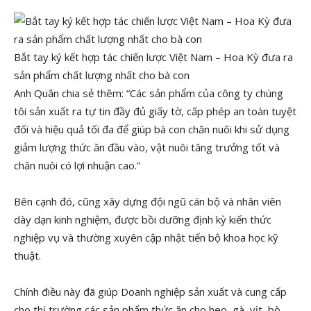
Bắt tay ký kết hợp tác chiến lược Việt Nam – Hoa Kỳ đưa ra
sản phẩm chất lượng nhất cho bà con
Anh Quân chia sẻ thêm: “Các sản phẩm của công ty chúng
tôi sản xuất ra tự tin đầy đủ giấy tờ, cấp phép an toàn tuyệt
đối và hiệu quả tối đa để giúp bà con chăn nuôi khi sử dụng
giảm lượng thức ăn đầu vào, vật nuôi tăng trưởng tốt và
chăn nuôi có lợi nhuận cao.”
Bên cạnh đó, cũng xây dựng đội ngũ cán bộ và nhân viên
dày dạn kinh nghiệm, được bồi dưỡng định kỳ kiến thức
nghiệp vụ và thường xuyên cập nhật tiến bộ khoa học kỹ
thuật.
Chính điều này đã giúp Doanh nghiệp sản xuất và cung cấp
cho thị trường các sản phẩm thức ăn cho heo, gà, vịt, bò,…