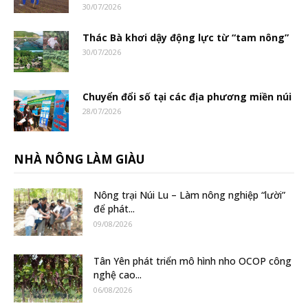
30/07/2026
Thác Bà khơi dậy động lực từ “tam nông”
30/07/2026
Chuyển đổi số tại các địa phương miền núi
28/07/2026
NHÀ NÔNG LÀM GIÀU
Nông trại Núi Lu – Làm nông nghiệp “lười”
để phát...
09/08/2026
Tân Yên phát triển mô hình nho OCOP công
nghệ cao...
06/08/2026