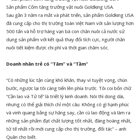
Sản phẩm Cốm tăng trưởng vật nuôi Goldking USA.
Sau gần 3 năm ra mắt và phát triển, sản phẩm Goldking USA
đã cung cấp cho thị trường toàn Việt Nam với sản lượng hơn
500 tấn và hỗ trợ hàng vạn bà con chăn nuôi cả nước sử
dụng sản phẩm với kết quả thay đổi tích cực, người chăn
nuôi tiết kiệm được chi phí và thời gian chăm sóc.
Doanh nhân trẻ có “Tâm” và “Tầm”
“Có những lúc tận cùng khó khăn, thay vì tuyệt vọng, chùn
bước, ngược lại tôi càng tiến lên phía trước. Tôi coi bốn chữ
“Cần lao và Tử tế” là triết lý kinh doanh. Nói thì dong dài,
nhưng có thể giải thích chỉ một câu: Không có gì hạnh phúc
và vinh quang bằng sự hăng say, cần cù lao động và làm ra
những sản phẩm đạt chất lượng tốt nhất, đàng hoàng nhất,
tử tế nhất rồi mới cung cấp cho thị trường, đối tác” – anh
Quân cho biết.