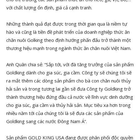
với chất lượng ổn định, giá cả cạnh tranh.
Những thành quả đạt được trong thời gian qua là niềm tự
hào và cũng là tiền đề phát triển của doanh nghiệp thức ăn
chăn nuôi Golking theo định hướng phấn đấu trở thành một
thương hiệu mạnh trong ngành thức ăn chăn nuôi Việt Nam.
Anh Quân chia sẻ: “Sắp tới, với đà tăng trưởng của sản phẩm
Goldking dành cho gia súc, gia cầm. Công ty sẽ chúng tôi sẽ
ra mắt thêm các dòng sản phẩm cho bà con chăn nuôi thủy
hải sản và trong tương lai gần sẽ đưa Công ty Goldking trở
thành thương hiệu đứng đầu cả nước về lĩnh vực dinh dưỡng
cho gia súc, gia cầm và thủy hải sản. Mục tiêu xa hơn trong
nhiều năm tới của chúng tôi là sẽ đưa các sản phẩm của
Goldking sang các nước Đông Nam Á”.
Sản phẩm GOLD KING USA đang được phân phối độc quyền