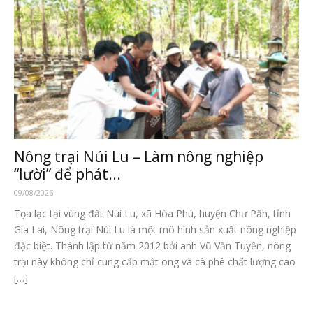
Nông trại Núi Lu – Làm nông nghiệp
“lười” để phát...
09/08/2026
Tọa lạc tại vùng đất Núi Lu, xã Hòa Phú, huyện Chư Păh, tỉnh
Gia Lai, Nông trại Núi Lu là một mô hình sản xuất nông nghiệp
đặc biệt. Thành lập từ năm 2012 bởi anh Vũ Văn Tuyền, nông
trại này không chỉ cung cấp mật ong và cà phê chất lượng cao
[…]