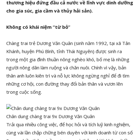
thương hiệu đứng đầu cả nước về lĩnh vực dinh dưỡng
cho gia súc, gia cầm và thủy hải sản).
Không có khái niệm “từ bỏ”
Chàng trai trẻ Dương Văn Quân (sinh năm 1992, tại xã Tân
Khánh, huyện Phú Bình, tỉnh Thái Nguyên) được sinh ra
trong một gia đình thuần nông nghèo khó, bố mẹ là những
người nông dân làm ruộng và chăn nuôi. Chính vì vậy, bản
thân anh luôn kiên trì và nỗ lực không ngừng nghỉ để đi tìm
những cơ hội, con đường thay đổi bản thân và vươn lên
trong cuộc sống.
Chân dung chàng trai 9x Dương Văn Quân
Trải qua nhiều công việc, để học hỏi và tích luỹ kinh nghiệm,
cùng vài lần chập chững bén duyên với kinh doanh từ con số