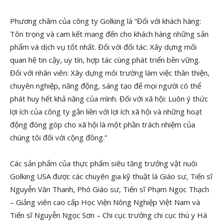
Phương châm của công ty Golking là “Đối với khách hàng:
Tôn trọng và cam kết mang đến cho khách hàng những sản
phẩm và dịch vụ tốt nhất. Đối với đối tác: Xây dựng mối
quan hệ tin cậy, uy tín, hợp tác cùng phát triển bền vững.
Đối với nhân viên: Xây dựng môi trường làm việc thân thiện,
chuyên nghiệp, năng động, sáng tạo để mọi người có thể
phát huy hết khả năng của mình. Đối với xã hội: Luôn ý thức
lợi ích của công ty gắn liền với lợi ích xã hội và những hoạt
động đóng góp cho xã hội là một phần trách nhiệm của
chúng tôi đối với cộng đồng.”
Các sản phẩm của thực phẩm siêu tăng trưởng vật nuôi
Golking USA được các chuyên gia kỹ thuật là Giáo sư, Tiến sĩ
Nguyễn Văn Thanh, Phó Giáo sư, Tiến sĩ Phạm Ngọc Thạch
– Giảng viên cao cấp Học Viện Nông Nghiệp Việt Nam và
Tiến sĩ Nguyễn Ngọc Sơn – Chi cục trưởng chi cục thú y Hà