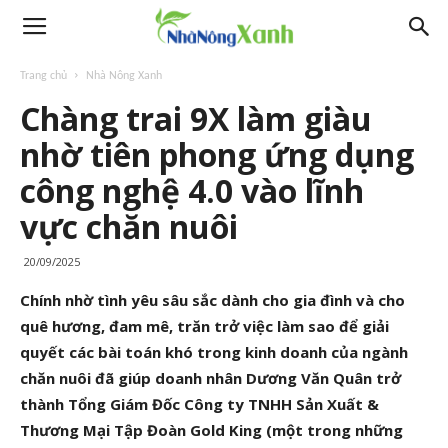
Trang chủ
Nhà Nông Xanh
Chàng trai 9X làm giàu
nhờ tiên phong ứng dụng
công nghệ 4.0 vào lĩnh
vực chăn nuôi
20/09/2025
Chính nhờ tình yêu sâu sắc dành cho gia đình và cho
quê hương, đam mê, trăn trở việc làm sao để giải
quyết các bài toán khó trong kinh doanh của ngành
chăn nuôi đã giúp doanh nhân Dương Văn Quân trở
thành Tổng Giám Đốc Công ty TNHH Sản Xuất &
Thương Mại Tập Đoàn Gold King (một trong những