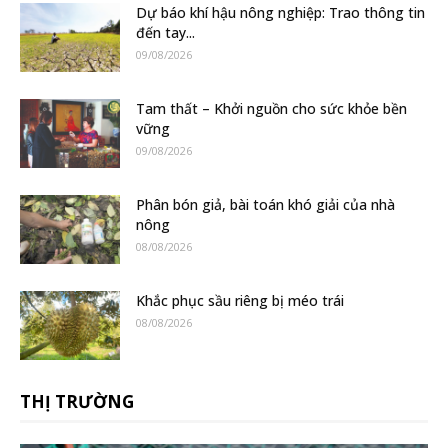
Dự báo khí hậu nông nghiệp: Trao thông tin
đến tay...
09/08/2026
Tam thất – Khởi nguồn cho sức khỏe bền
vững
09/08/2026
Phân bón giả, bài toán khó giải của nhà
nông
08/08/2026
Khắc phục sầu riêng bị méo trái
08/08/2026
THỊ TRƯỜNG