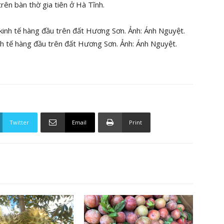
rên bàn thờ gia tiên ở Hà Tĩnh.
inh tế hàng đầu trên đất Hương Sơn. Ảnh: Ánh Nguyệt.
Twitter
Email
Print