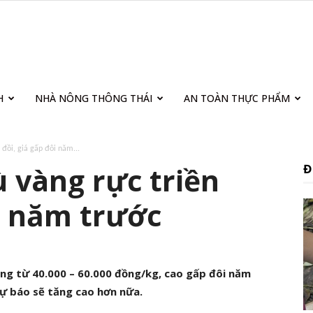
H
NHÀ NÔNG THÔNG THÁI
AN TOÀN THỰC PHẨM
đồi, giá gấp đôi năm...
 vàng rực triền
Đ
ôi năm trước
ng từ 40.000 – 60.000 đồng/kg, cao gấp đôi năm
dự báo sẽ tăng cao hơn nữa.