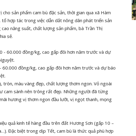
trị cho sản phẩm cam bù đặc sản, thời gian qua xã Hàm
 tổ hợp tác trong việc dẫn dắt nông dân phát triển sản
 cao năng suất, chất lượng sản phẩm, bà Trần Thị
ia sẻ.
– 60.000 đồng/kg, cao gấp đôi hơn năm trước và dự báo
ệt.
), tròn, màu vàng đẹp, chất lượng thơm ngon. Vỏ ngoài
hư cam sành nên trông rất đẹp. Những người đã từng
mãi hương vị thơm ngon đầu lưỡi, vị ngọt thanh, mọng
hiệu quả kinh tế hàng đầu trên đất Hương Sơn (gấp 10 –
a…). Đặc biệt trong dịp Tết, cam bù là thức quả phù hợp