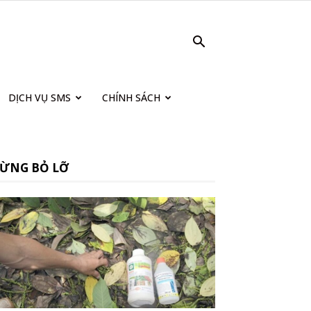
DỊCH VỤ SMS
CHÍNH SÁCH
ỪNG BỎ LỠ