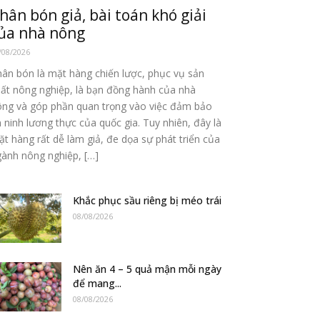
hân bón giả, bài toán khó giải
ủa nhà nông
/08/2026
ân bón là mặt hàng chiến lược, phục vụ sản
ất nông nghiệp, là bạn đồng hành của nhà
ông và góp phần quan trọng vào việc đảm bảo
 ninh lương thực của quốc gia. Tuy nhiên, đây là
t hàng rất dễ làm giả, đe dọa sự phát triển của
ành nông nghiệp, […]
Khắc phục sầu riêng bị méo trái
08/08/2026
Nên ăn 4 – 5 quả mận mỗi ngày
để mang...
08/08/2026