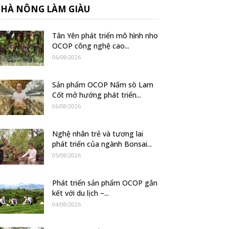
HÀ NÔNG LÀM GIÀU
Tân Yên phát triển mô hình nho
OCOP công nghệ cao...
06/08/2026
Sản phẩm OCOP Nấm sò Lam
Cốt mở hướng phát triển...
06/08/2026
Nghệ nhân trẻ và tương lai
phát triển của ngành Bonsai...
05/08/2026
Phát triển sản phẩm OCOP gắn
kết với du lịch –...
04/08/2026