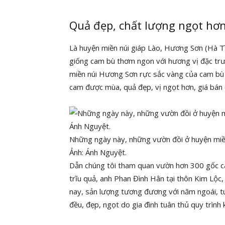
Quả đẹp, chất lượng ngọt hơ
Là huyện miền núi giáp Lào, Hương Sơn (Hà Tĩ
giống cam bù thơm ngon với hương vị đặc tr
miền núi Hương Sơn rực sắc vàng của cam bù 
cam được mùa, quả đẹp, vị ngọt hơn, giá bán
Những ngày này, những vườn đồi ở huyện miền
Ảnh: Ánh Nguyệt.
Dẫn chúng tôi tham quan vườn hơn 300 gốc ca
trĩu quả, anh Phan Đình Hân tại thôn Kim Lộ
nay, sản lượng tương đương với năm ngoái, t
đều, đẹp, ngọt do gia đình tuân thủ quy trình