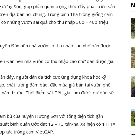
N
 Hương Sơn, góp phần quan trọng thúc đẩy phát triển sản
i trên địa bàn nói chung. Trung bình 1ha trồng giống cam
 có những vườn sai quả cho thu nhập 300 – 400 triệu
ên Đán nên nhà vườn có thu nhập cao nhờ bán được giá.
ần đây, người dân đã tích cực ứng dụng khoa học kỹ
p, chất lượng đảm bảo, đầu mùa giá bán tại vườn phổ
i năm trước. Thời điểm sát Tết, giá cam được dự báo sẽ
m bù của huyện Hương Sơn với tổng diện tích gần
suất bình quân ước đạt 12 – 13 tấn/ha. Xã hiện có 1 HTX
ợp tác trồng cam VietGAP.