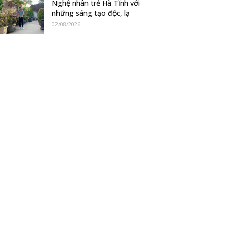
Nghệ nhân trẻ Hà Tĩnh với
những sáng tạo độc, lạ
02/08/2026