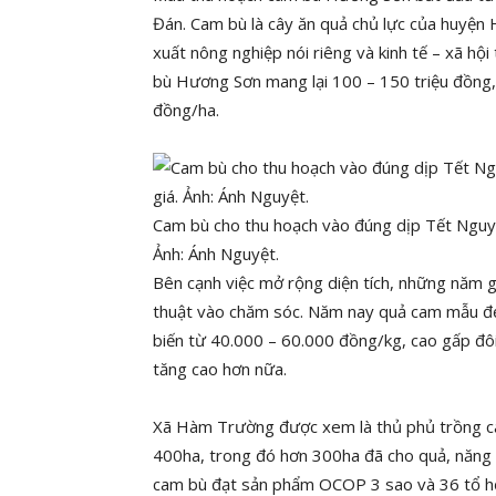
Đán. Cam bù là cây ăn quả chủ lực của huyện
xuất nông nghiệp nói riêng và kinh tế – xã hộ
bù Hương Sơn mang lại 100 – 150 triệu đồng,
đồng/ha.
Cam bù cho thu hoạch vào đúng dịp Tết Nguy
Ảnh: Ánh Nguyệt.
Bên cạnh việc mở rộng diện tích, những năm g
thuật vào chăm sóc. Năm nay quả cam mẫu đẹ
biến từ 40.000 – 60.000 đồng/kg, cao gấp đô
tăng cao hơn nữa.
Xã Hàm Trường được xem là thủ phủ trồng ca
400ha, trong đó hơn 300ha đã cho quả, năng 
cam bù đạt sản phẩm OCOP 3 sao và 36 tổ h