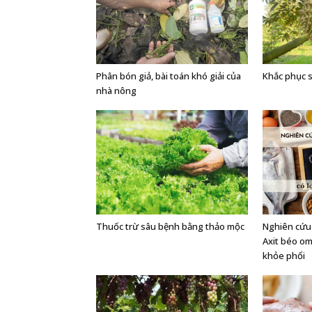
Phân bón giả, bài toán khó giải của
Khắc phục s
nhà nông
Thuốc trừ sâu bệnh bằng thảo mộc
Nghiên cứu 
Axit béo om
khỏe phổi