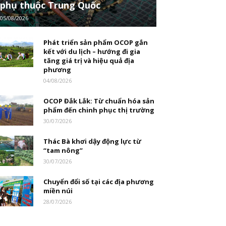
phụ thuộc Trung Quốc
05/08/2026
Phát triển sản phẩm OCOP gắn
kết với du lịch – hướng đi gia
tăng giá trị và hiệu quả địa
phương
04/08/2026
OCOP Đắk Lắk: Từ chuẩn hóa sản
phẩm đến chinh phục thị trường
30/07/2026
Thác Bà khơi dậy động lực từ
“tam nông”
30/07/2026
Chuyển đổi số tại các địa phương
miền núi
28/07/2026