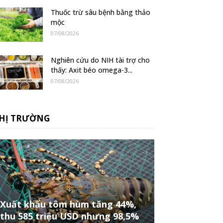
Thuốc trừ sâu bệnh bằng thảo
mộc
07/08/2026
Nghiên cứu do NIH tài trợ cho
thấy: Axit béo omega-3...
07/08/2026
HỊ TRƯỜNG
Xuất khẩu tôm hùm tăng 44%,
thu 585 triệu USD nhưng 98,5%