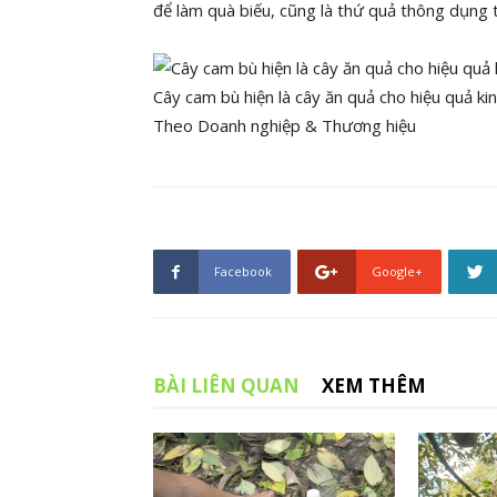
để làm quà biếu, cũng là thứ quả thông dụng t
Cây cam bù hiện là cây ăn quả cho hiệu quả k
Theo Doanh nghiệp & Thương hiệu
Facebook
Google+
BÀI LIÊN QUAN
XEM THÊM