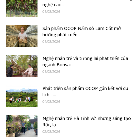
nghệ cao...
06/08/2026
Sản phẩm OCOP Nấm sò Lam Cốt mở
hướng phát triển...
06/08/2026
Nghệ nhân trẻ và tương lai phát triển của
ngành Bonsai...
05/08/2026
Phát triển sản phẩm OCOP gắn kết với du
lịch –...
04/08/2026
Nghệ nhân trẻ Hà Tĩnh với những sáng tạo
độc, lạ
02/08/2026