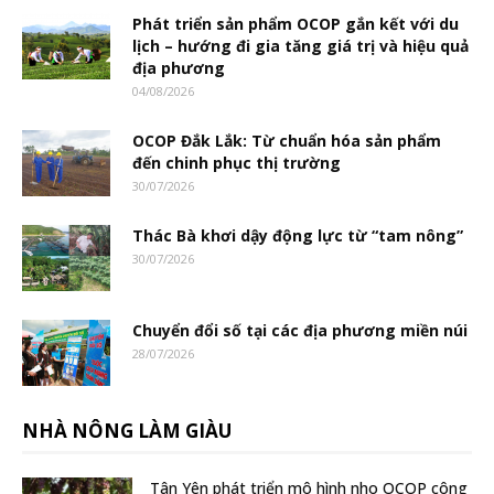
Phát triển sản phẩm OCOP gắn kết với du
lịch – hướng đi gia tăng giá trị và hiệu quả
địa phương
04/08/2026
OCOP Đắk Lắk: Từ chuẩn hóa sản phẩm
đến chinh phục thị trường
30/07/2026
Thác Bà khơi dậy động lực từ “tam nông”
30/07/2026
Chuyển đổi số tại các địa phương miền núi
28/07/2026
NHÀ NÔNG LÀM GIÀU
Tân Yên phát triển mô hình nho OCOP công