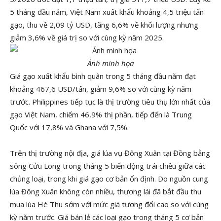
5 tháng đầu năm, Việt Nam xuất khẩu khoảng 4,5 triệu tấn
gạo, thu về 2,09 tỷ USD, tăng 6,6% về khối lượng nhưng
giảm 3,6% về giá trị so với cùng kỳ năm 2025.
Ảnh minh họa
Giá gạo xuất khẩu bình quân trong 5 tháng đầu năm đạt
khoảng 467,6 USD/tấn, giảm 9,6% so với cùng kỳ năm
trước. Philippines tiếp tục là thị trường tiêu thụ lớn nhất của
gạo Việt Nam, chiếm 46,9% thị phần, tiếp đến là Trung
Quốc với 17,8% và Ghana với 7,5%.
Trên thị trường nội địa, giá lúa vụ Đông Xuân tại Đồng bằng
sông Cửu Long trong tháng 5 biến động trái chiều giữa các
chủng loại, trong khi giá gạo cơ bản ổn định. Do nguồn cung
lúa Đông Xuân không còn nhiều, thương lái đã bắt đầu thu
mua lúa Hè Thu sớm với mức giá tương đối cao so với cùng
kỳ năm trước. Giá bán lẻ các loại gạo trong tháng 5 cơ bản