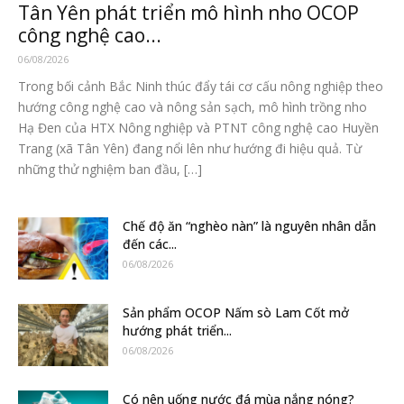
Tân Yên phát triển mô hình nho OCOP
công nghệ cao...
06/08/2026
Trong bối cảnh Bắc Ninh thúc đẩy tái cơ cấu nông nghiệp theo
hướng công nghệ cao và nông sản sạch, mô hình trồng nho
Hạ Đen của HTX Nông nghiệp và PTNT công nghệ cao Huyền
Trang (xã Tân Yên) đang nổi lên như hướng đi hiệu quả. Từ
những thử nghiệm ban đầu, […]
Chế độ ăn “nghèo nàn” là nguyên nhân dẫn
đến các...
06/08/2026
Sản phẩm OCOP Nấm sò Lam Cốt mở
hướng phát triển...
06/08/2026
Có nên uống nước đá mùa nắng nóng?