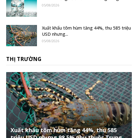
05/08/2026
Xuất khẩu tôm hùm tăng 44%, thu 585 triệu
USD nhưng...
05/08/2026
THỊ TRƯỜNG
Xuất khẩu tôm hùm tăng 44%, thu 585
triệu USD nhưng 98,5% phụ thuộc Trung