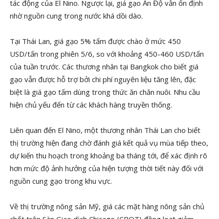
tác động của El Nino. Ngược lại, giá gạo Ấn Độ vẫn ổn định
nhờ nguồn cung trong nước khá dồi dào.
Tại Thái Lan, giá gạo 5% tấm được chào ở mức 450
USD/tấn trong phiên 5/6, so với khoảng 450-460 USD/tấn
của tuần trước. Các thương nhân tại Bangkok cho biết giá
gạo vẫn được hỗ trợ bởi chi phí nguyên liệu tăng lên, đặc
biệt là giá gạo tấm dùng trong thức ăn chăn nuôi. Nhu cầu
hiện chủ yếu đến từ các khách hàng truyền thống.
Liên quan đến El Nino, một thương nhân Thái Lan cho biết
thị trường hiện đang chờ đánh giá kết quả vụ mùa tiếp theo,
dự kiến thu hoạch trong khoảng ba tháng tới, để xác định rõ
hơn mức độ ảnh hưởng của hiện tượng thời tiết này đối với
nguồn cung gạo trong khu vực.
Về thị trường nông sản Mỹ, giá các mặt hàng nông sản chủ