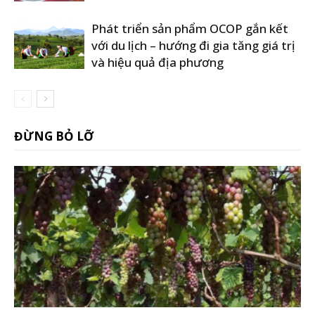
Phát triển sản phẩm OCOP gắn kết
với du lịch – hướng đi gia tăng giá trị
và hiệu quả địa phương
ĐỪNG BỎ LỠ