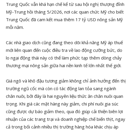
Trung Quốc vẫn khá hạn chế kể từ sau hội nghị thượng đỉnh
Mỹ-Trung hồi tháng 5/2026, nơi các quan chức Mỹ cho biết
Trung Quốc đã cam kết mua thêm 17 tỷ USD nông sản Mỹ
mỗi năm.
Các nhà giao dịch cũng đang theo dõi khả năng Mỹ áp thuế
mới liên quan đến cuộc điều tra về lao động cưỡng bức, do
lo ngại động thái này có thể làm phức tạp thêm dòng chảy
thương mại nông sản giữa hai nền kinh tế lớn nhất thế giới.
Giá ngô và khô đậu tương giảm không chỉ ảnh hưởng đến thị
trường ngũ cốc mà còn có tác động lan tỏa sang ngành
chăn nuôi, bởi đây là hai nguyên liệu thức ăn chăn nuôi quan
trọng. Khi giá các mặt hàng này giảm, chi phí nuôi gia súc
cũng được dự báo giảm theo, qua đó giúp cải thiện biên lợi
nhuận của các trang trại và doanh nghiệp chế biến thịt, ngay
cả trong bối cảnh nhiều thị trường hàng hóa khác chịu áp