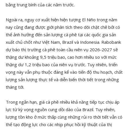
bằng trung bình của các năm trước.
Ngoài ra, nguy cơ xuất hiện hiện tượng El Niño trong năm
nay cũng đang được giới phân tích theo dõi chặt chẽ bởi có
thể ảnh hưởng đến sản lượng cà phê tại các quốc gia sản
xuất chủ chốt như Việt Nam, Brazil và Indonesia. Rabobank
dự báo thị trường cà phê toàn cầu niên vụ 2026-2027 sẽ
thặng dư khoảng 9,5 triệu bao, cao hơn nhiều so với mức
thặng dư 1,2 triệu bao của niên vụ trước. Tuy nhiên, triển
vọng này vẫn phụ thuộc đáng kể vào tiến độ thu hoạch, chất
lượng sản lượng thực tế và diễn biến thời tiết trong những
tháng tới.
Trong ngắn hạn, giá cà phê nhiều khả năng tiếp tục chịu áp
lực từ kỳ vọng nguồn cung dồi dào của Brazil. Tuy nhiên,
lượng tồn kho ở mức thấp cùng những rủi ro thời tiết vẫn có
thể tạo động lực cho các nhịp phục hồi kỹ thuật của thị