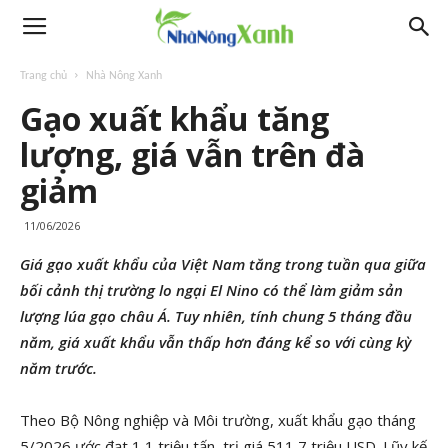
Trang chủ
Nhà Nông Xanh
Gạo xuất khẩu tăng
lượng, giá vẫn trên đà
giảm
11/06/2026
Giá gạo xuất khẩu của Việt Nam tăng trong tuần qua giữa
bối cảnh thị trường lo ngại El Nino có thể làm giảm sản
lượng lúa gạo châu Á. Tuy nhiên, tính chung 5 tháng đầu
năm, giá xuất khẩu vẫn thấp hơn đáng kể so với cùng kỳ
năm trước.
Theo Bộ Nông nghiệp và Môi trường, xuất khẩu gạo tháng
5/2026 ước đạt 1,1 triệu tấn, trị giá 511,7 triệu USD. Lũy kế