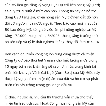
của Mỹ làm gia tăng kỳ vọng Cục Dự trữ liên bang Mỹ (Fed)
sẽ duy trì lãi suất ở mức cao hơn. Thông tin này đã hỗ trợ
đồng USD tăng giá, khiến nông sản Mỹ trở nên đắt đỏ hơn
đối với người mua nước ngoài. Theo báo cáo mới nhất của
Bộ Lao động Mỹ, tổng số việc làm phi nông nghiệp tại Mỹ
tăng 172.000 trong tháng 5/2026, tháng tăng trưởng thứ
ba liên tiếp và tỷ lệ thất nghiệp không thay đổi ở mức 4,3%.
Bên cạnh đó, triển vọng nguồn cung cũng được cải thiện.
Công ty dự báo thời tiết Vaisala cho biết lượng mưa trong
15 ngày tới nhiều khả năng sẽ cao hơn mức trung bình tại
phần lớn khu vực Vành đai Ngô (Corn Belt) của Mỹ. Điều này
được kỳ vọng sẽ cải thiện độ ẩm của đất và hỗ trợ sự phát
triển của cây trồng trong giai đoạn đầu vụ.
Ở chiều ngược lại, nhu cầu thị trường vẫn chưa cho thấy
nhiều tín hiệu tích cực. Hoạt động mua nông sản Mỹ của