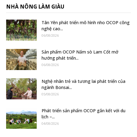
NHÀ NÔNG LÀM GIÀU
Tân Yên phát triển mô hình nho OCOP công
nghệ cao...
06/08/2026
Sản phẩm OCOP Nấm sò Lam Cốt mở
hướng phát triển...
06/08/2026
Nghệ nhân trẻ và tương lai phát triển của
ngành Bonsai...
05/08/2026
Phát triển sản phẩm OCOP gắn kết với du
lịch –...
04/08/2026