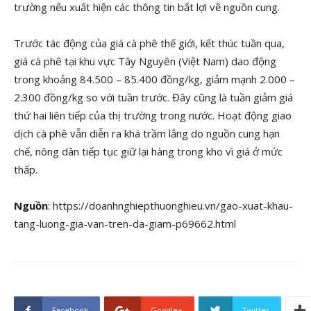
trường nếu xuất hiện các thông tin bất lợi về nguồn cung.
Trước tác động của giá cà phê thế giới, kết thúc tuần qua,
giá cà phê tại khu vực Tây Nguyên (Việt Nam) dao động
trong khoảng 84.500 – 85.400 đồng/kg, giảm mạnh 2.000 –
2.300 đồng/kg so với tuần trước. Đây cũng là tuần giảm giá
thứ hai liên tiếp của thị trường trong nước. Hoạt động giao
dịch cà phê vẫn diễn ra khá trầm lắng do nguồn cung hạn
chế, nông dân tiếp tục giữ lại hàng trong kho vì giá ở mức
thấp.
Nguồn
: https://doanhnghiepthuonghieu.vn/gao-xuat-khau-
tang-luong-gia-van-tren-da-giam-p69662.html
Facebook
Google+
Twitter