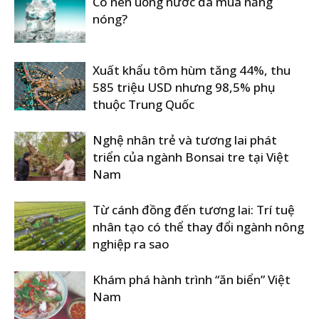
Có nên uống nước đá mùa nắng
nóng?
Xuất khẩu tôm hùm tăng 44%, thu
585 triệu USD nhưng 98,5% phụ
thuộc Trung Quốc
Nghệ nhân trẻ và tương lai phát
triển của ngành Bonsai tre tại Việt
Nam
Từ cánh đồng đến tương lai: Trí tuệ
nhân tạo có thể thay đổi ngành nông
nghiệp ra sao
Khám phá hành trình “ăn biển” Việt
Nam