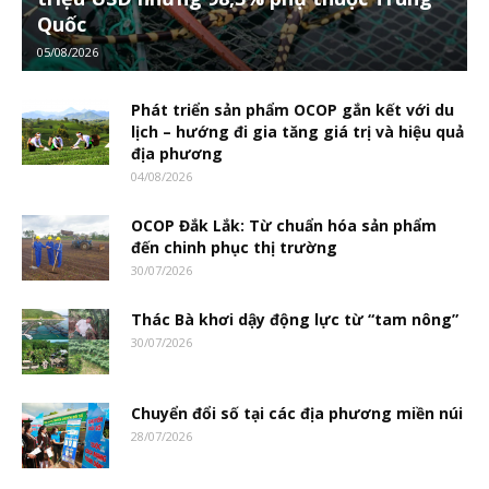
Quốc
05/08/2026
Phát triển sản phẩm OCOP gắn kết với du
lịch – hướng đi gia tăng giá trị và hiệu quả
địa phương
04/08/2026
OCOP Đắk Lắk: Từ chuẩn hóa sản phẩm
đến chinh phục thị trường
30/07/2026
Thác Bà khơi dậy động lực từ “tam nông”
30/07/2026
Chuyển đổi số tại các địa phương miền núi
28/07/2026