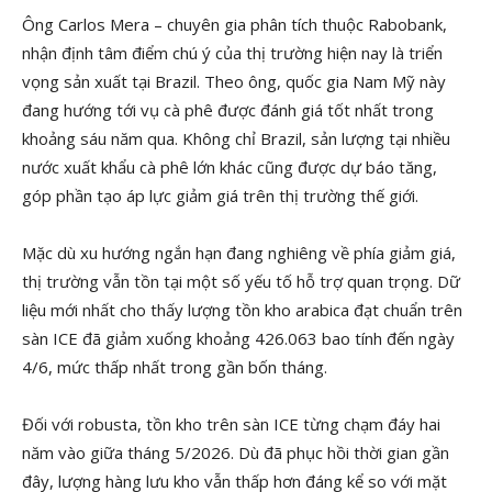
Ông Carlos Mera – chuyên gia phân tích thuộc Rabobank,
nhận định tâm điểm chú ý của thị trường hiện nay là triển
vọng sản xuất tại Brazil. Theo ông, quốc gia Nam Mỹ này
đang hướng tới vụ cà phê được đánh giá tốt nhất trong
khoảng sáu năm qua. Không chỉ Brazil, sản lượng tại nhiều
nước xuất khẩu cà phê lớn khác cũng được dự báo tăng,
góp phần tạo áp lực giảm giá trên thị trường thế giới.
Mặc dù xu hướng ngắn hạn đang nghiêng về phía giảm giá,
thị trường vẫn tồn tại một số yếu tố hỗ trợ quan trọng. Dữ
liệu mới nhất cho thấy lượng tồn kho arabica đạt chuẩn trên
sàn ICE đã giảm xuống khoảng 426.063 bao tính đến ngày
4/6, mức thấp nhất trong gần bốn tháng.
Đối với robusta, tồn kho trên sàn ICE từng chạm đáy hai
năm vào giữa tháng 5/2026. Dù đã phục hồi thời gian gần
đây, lượng hàng lưu kho vẫn thấp hơn đáng kể so với mặt