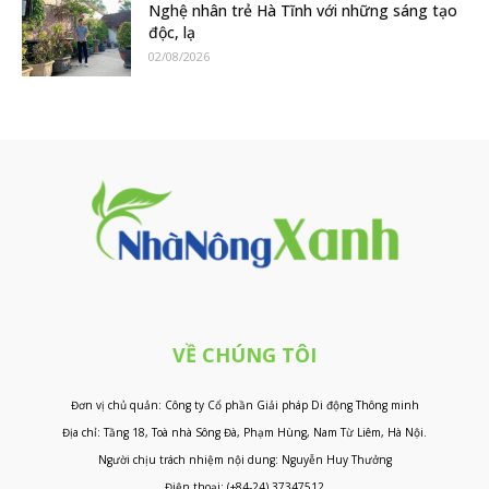
Nghệ nhân trẻ Hà Tĩnh với những sáng tạo
độc, lạ
02/08/2026
VỀ CHÚNG TÔI
Đơn vị chủ quản: Công ty Cổ phần Giải pháp Di động Thông minh
Địa chỉ: Tầng 18, Toà nhà Sông Đà, Phạm Hùng, Nam Từ Liêm, Hà Nội.
Người chịu trách nhiệm nội dung: Nguyễn Huy Thưởng
Điện thoại: (+84-24) 37347512