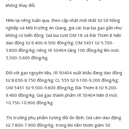
không thay đổi.
Nhìn lại riêng tuần qua, theo cập nhật mới nhất từ Sở Nông
nghiệp và Môi trường An Giang, giá các loại lúa gạo gần như
không có biến động. Giá lúa tươi OM 18 và Đài Thơm 8 hiện
dao động từ 6.400-6.500 đồng/kg; OM 5451 từ 5.700-
5.800 đồng/kg; riêng IR 50404 tăng 100 đồng/kg lên mức
5.500-5.600 đồng/kg.
Đối với gạo nguyên liệu, IR 50404 xuất khẩu đang dao động
từ 8.650-8.750 đồng/kg; CL 555 từ 9.100-9.200 đồng/kg;
OM 5451 từ 9.500-9.600 đồng/kg; Đài Thơm 8 từ 9.200-
9.400 đồng/kg. Giá gạo thành phẩm IR 50404 hiện ở mức
10.750-10.900 đồng/kg.
Thị trường phụ phẩm tương đối ổn định. Giá cám dao động
từ 7.800-7.900 đồng/kg, trong khi tấm thơm giảm 50