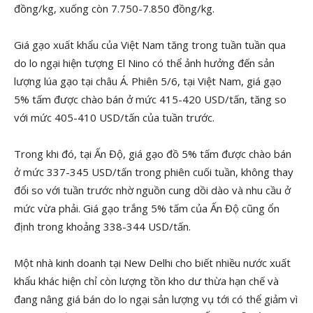
đồng/kg, xuống còn 7.750-7.850 đồng/kg.
Giá gạo xuất khẩu của Việt Nam tăng trong tuần tuần qua
do lo ngại hiện tượng El Nino có thể ảnh hưởng đến sản
lượng lúa gạo tại châu Á. Phiên 5/6, tại Việt Nam, giá gạo
5% tấm được chào bán ở mức 415-420 USD/tấn, tăng so
với mức 405-410 USD/tấn của tuần trước.
Trong khi đó, tại Ấn Độ, giá gạo đồ 5% tấm được chào bán
ở mức 337-345 USD/tấn trong phiên cuối tuần, không thay
đổi so với tuần trước nhờ nguồn cung dồi dào và nhu cầu ở
mức vừa phải. Giá gạo trắng 5% tấm của Ấn Độ cũng ổn
định trong khoảng 338-344 USD/tấn.
Một nhà kinh doanh tại New Delhi cho biết nhiều nước xuất
khẩu khác hiện chỉ còn lượng tồn kho dư thừa hạn chế và
đang nâng giá bán do lo ngại sản lượng vụ tới có thể giảm vì