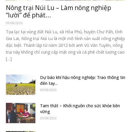
Nông trại Núi Lu – Làm nông nghiệp
“lười” để phát...
09/08/2026
Tọa lạc tại vùng đất Núi Lu, xã Hòa Phú, huyện Chư Păh, tỉnh
Gia Lai, Nông trại Núi Lu là một mô hình sản xuất nông nghiệp
đặc biệt. Thành lập từ năm 2012 bởi anh Vũ Văn Tuyền, nông
trại này không chỉ cung cấp mật ong và cà phê chất lượng cao
[…]
Dự báo khí hậu nông nghiệp: Trao thông tin
đến tay...
09/08/2026
Tam thất – Khởi nguồn cho sức khỏe bền
vững
09/08/2026