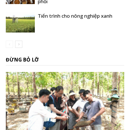
phổi
Tiến trình cho nông nghiệp xanh
ĐỪNG BỎ LỠ