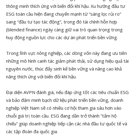
thông minh thích ứng với biến đổi khí hậu. Xu hướng đầu tư
ESG toàn cầu hiện đang chuyển mạnh từ “sàng lọc rủi ro”
sang “đầu tư tạo tác động”, trong đó tài chính hỗn hợp
(blended finance) ngày càng giữ vai trò quan trọng trong
huy động nguồn lực cho các dự án phát triển bền vững.
Trong lĩnh vực nông nghiệp, các dòng vốn này đang ưu tiên
những mô hình canh tác giảm phát thải, sử dụng hiệu quả tài
nguyên nước, thúc đẩy sinh kế bền vững và nâng cao khả
năng thích ứng với biến đổi khí hậu.
Đại diện AVPN đánh giá, nếu đáp ứng tốt các tiêu chuẩn ESG
và bảo đảm minh bạch dữ liệu phát triển bền vững, doanh
nghiệp Việt Nam sẽ có nhiều cơ hội tham gia sâu hơn vào
chuỗi giá trị toàn cầu. ESG đang dần trở thành “tấm hộ
chiếu” giúp doanh nghiệp tiếp cận các nhà đầu tư quốc tế và
các tập đoàn đa quốc gia.