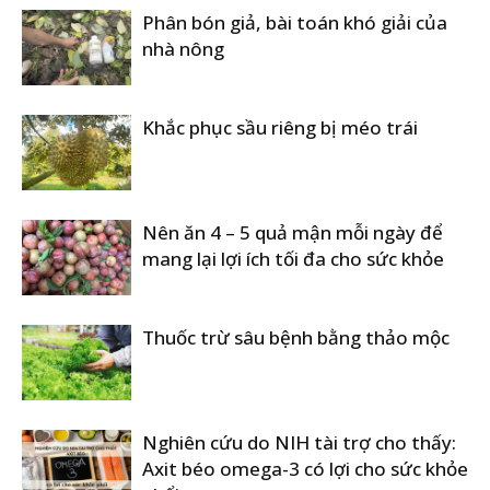
Phân bón giả, bài toán khó giải của
nhà nông
Khắc phục sầu riêng bị méo trái
Nên ăn 4 – 5 quả mận mỗi ngày để
mang lại lợi ích tối đa cho sức khỏe
Thuốc trừ sâu bệnh bằng thảo mộc
Nghiên cứu do NIH tài trợ cho thấy:
Axit béo omega-3 có lợi cho sức khỏe