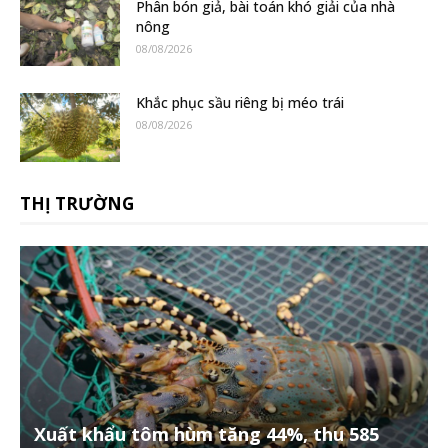
Phân bón giả, bài toán khó giải của nhà
nông
08/08/2026
Khắc phục sầu riêng bị méo trái
08/08/2026
THỊ TRƯỜNG
Xuất khẩu tôm hùm tăng 44%, thu 585