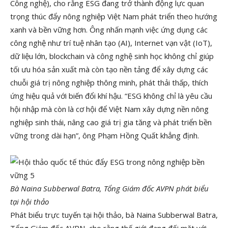
Công nghệ), cho rằng ESG đang trở thành động lực quan
trọng thúc đẩy nông nghiệp Việt Nam phát triển theo hướng
xanh và bền vững hơn. Ông nhấn mạnh việc ứng dụng các
công nghệ như trí tuệ nhân tạo (AI), Internet vạn vật (IoT),
dữ liệu lớn, blockchain và công nghệ sinh học không chỉ giúp
tối ưu hóa sản xuất mà còn tạo nền tảng để xây dựng các
chuỗi giá trị nông nghiệp thông minh, phát thải thấp, thích
ứng hiệu quả với biến đổi khí hậu. “ESG không chỉ là yêu cầu
hội nhập mà còn là cơ hội để Việt Nam xây dựng nền nông
nghiệp sinh thái, nâng cao giá trị gia tăng và phát triển bền
vững trong dài hạn”, ông Phạm Hồng Quất khẳng định.
Bà Naina Subberwal Batra, Tổng Giám đốc AVPN phát biểu
tại hội thảo
Phát biểu trực tuyến tại hội thảo, bà Naina Subberwal Batra,