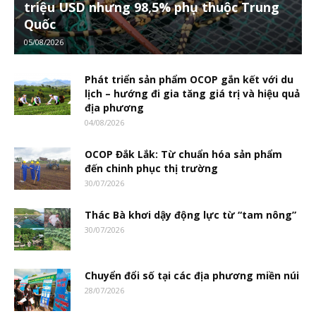
triệu USD nhưng 98,5% phụ thuộc Trung
Quốc
05/08/2026
Phát triển sản phẩm OCOP gắn kết với du
lịch – hướng đi gia tăng giá trị và hiệu quả
địa phương
04/08/2026
OCOP Đắk Lắk: Từ chuẩn hóa sản phẩm
đến chinh phục thị trường
30/07/2026
Thác Bà khơi dậy động lực từ “tam nông”
30/07/2026
Chuyển đổi số tại các địa phương miền núi
28/07/2026