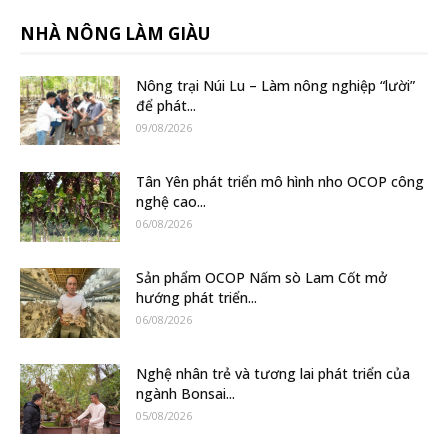
NHÀ NÔNG LÀM GIÀU
Nông trại Núi Lu – Làm nông nghiệp “lười”
để phát...
09/08/2026
Tân Yên phát triển mô hình nho OCOP công
nghệ cao...
06/08/2026
Sản phẩm OCOP Nấm sò Lam Cốt mở
hướng phát triển...
06/08/2026
Nghệ nhân trẻ và tương lai phát triển của
ngành Bonsai...
05/08/2026