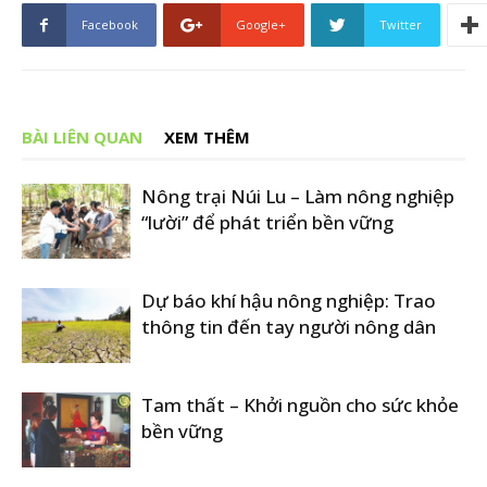
Facebook
Google+
Twitter
BÀI LIÊN QUAN
XEM THÊM
Nông trại Núi Lu – Làm nông nghiệp
“lười” để phát triển bền vững
Dự báo khí hậu nông nghiệp: Trao
thông tin đến tay người nông dân
Tam thất – Khởi nguồn cho sức khỏe
bền vững