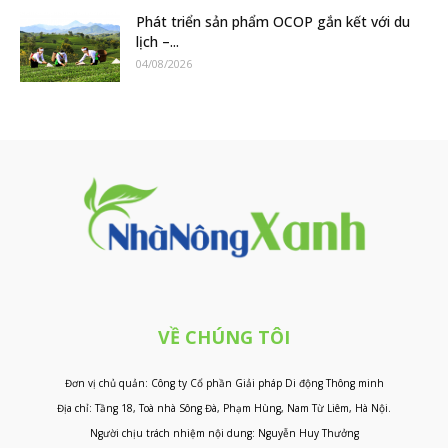
Phát triển sản phẩm OCOP gắn kết với du
lịch –...
04/08/2026
VỀ CHÚNG TÔI
Đơn vị chủ quản: Công ty Cổ phần Giải pháp Di động Thông minh
Địa chỉ: Tầng 18, Toà nhà Sông Đà, Phạm Hùng, Nam Từ Liêm, Hà Nội.
Người chịu trách nhiệm nội dung: Nguyễn Huy Thưởng