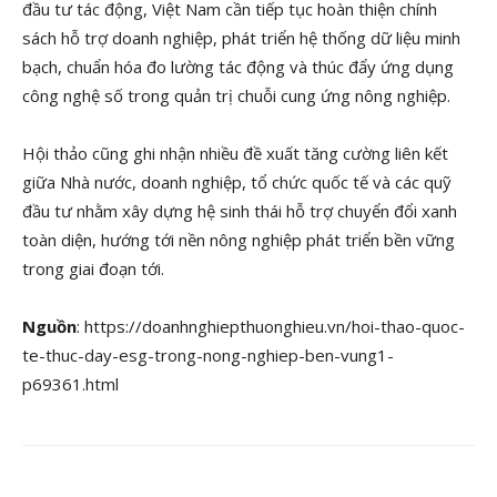
đầu tư tác động, Việt Nam cần tiếp tục hoàn thiện chính
sách hỗ trợ doanh nghiệp, phát triển hệ thống dữ liệu minh
bạch, chuẩn hóa đo lường tác động và thúc đẩy ứng dụng
công nghệ số trong quản trị chuỗi cung ứng nông nghiệp.
Hội thảo cũng ghi nhận nhiều đề xuất tăng cường liên kết
giữa Nhà nước, doanh nghiệp, tổ chức quốc tế và các quỹ
đầu tư nhằm xây dựng hệ sinh thái hỗ trợ chuyển đổi xanh
toàn diện, hướng tới nền nông nghiệp phát triển bền vững
trong giai đoạn tới.
Nguồn
: https://doanhnghiepthuonghieu.vn/hoi-thao-quoc-
te-thuc-day-esg-trong-nong-nghiep-ben-vung1-
p69361.html