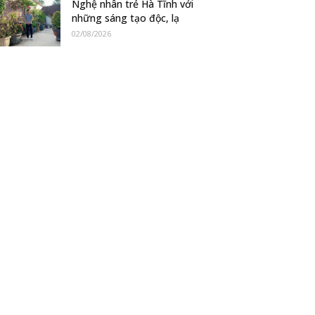
Nghệ nhân trẻ Hà Tĩnh với
những sáng tạo độc, lạ
02/08/2026