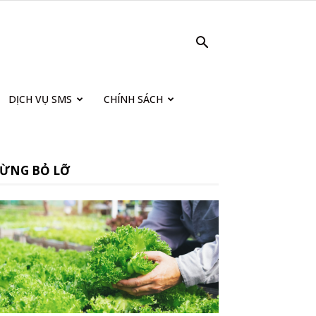
DỊCH VỤ SMS
CHÍNH SÁCH
ỪNG BỎ LỠ