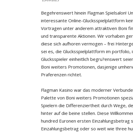
Begehrenswert hinein Flagman Spielsalon! Un
interessante Online-Glucksspielplattform kei
Vortragen unter anderem attraktiven Boni fin
und transparente Aktionen. Wir vorhaben ger
diese sich aufhoren vermogen – frei Hinte
sei es, die Glucksspielplattform im portfolio
Glucksspieler einheitlich begru?enswert sei
Boni weiters Promotionen, dasjenige umherw
Praferenzen richtet.
Flagman Kasino war das moderner Verbunden-
Palette von Boni weiters Promotionen spezia
Spielern die Differenziertheit durch Wege, d
hinter auf die beine stellen. Diese Willkommen
hundred Euronen ersten Einzahlungsbetrag s
Einzahlungsbetrag oder so weit wie three hu