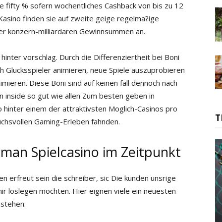
e fifty % sofern wochentliches Cashback von bis zu 12
Kasino finden sie auf zweite geige regelma?ige
ler konzern-milliardaren Gewinnsummen an.
nter vorschlag. Durch die Differenziertheit bei Boni
h Glucksspieler animieren, neue Spiele auszuprobieren
eren. Diese Boni sind auf keinen fall dennoch nach
n inside so gut wie allen Zum besten geben in
hinter einem der attraktivsten Moglich-Casinos pro
T
uchsvollen Gaming-Erleben fahnden.
gman Spielcasino im Zeitpunkt
n erfreut sein die schreiber, sic Die kunden unsrige
ir loslegen mochten. Hier eignen viele ein neuesten
nstehen: