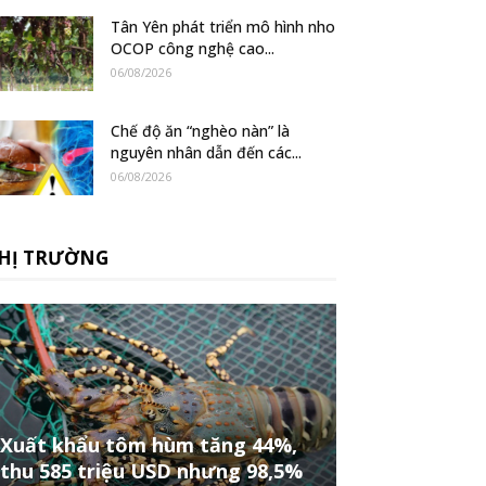
Tân Yên phát triển mô hình nho
OCOP công nghệ cao...
06/08/2026
Chế độ ăn “nghèo nàn” là
nguyên nhân dẫn đến các...
06/08/2026
HỊ TRƯỜNG
Xuất khẩu tôm hùm tăng 44%,
thu 585 triệu USD nhưng 98,5%