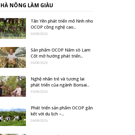
HÀ NÔNG LÀM GIÀU
Tân Yên phát triển mô hình nho
OCOP công nghệ cao...
06/08/2026
Sản phẩm OCOP Nấm sò Lam
Cốt mở hướng phát triển...
06/08/2026
Nghệ nhân trẻ và tương lai
phát triển của ngành Bonsai...
05/08/2026
Phát triển sản phẩm OCOP gắn
kết với du lịch –...
04/08/2026