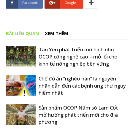
Facebook
Google+
BÀI LIÊN QUAN
XEM THÊM
Tân Yên phát triển mô hình nho
OCOP công nghệ cao – mở lối cho
kinh tế nông nghiệp bền vững
Chế độ ăn “nghèo nàn” là nguyên
nhân dẫn đến các bệnh ung thư nguy
hiểm nhất
Sản phẩm OCOP Nấm sò Lam Cốt
mở hướng phát triển mới cho địa
phương