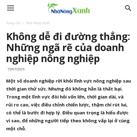
Trang chủ
Nhà Nông Xanh
Không dễ đi đường thẳng:
Những ngã rẽ của doanh
nghiệp nông nghiệp
15/07/2025
Một số doanh nghiệp rời khỏi lĩnh vực nông nghiệp sau
thời gian thử sức. Nhưng đó không hẳn là thất bại.
Trong một lĩnh vực đòi hỏi vốn lớn, thời gian dài, và
rủi ro cao, việc điều chỉnh chiến lược, thậm chí rút lui,
có thể là bước đi hợp lý. Điều quan trọng là hiểu được
vì sao, để những người tiếp theo không vấp lại ở cùng
một chỗ.