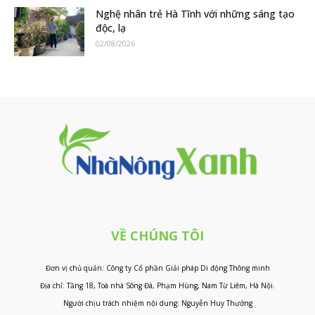
Nghệ nhân trẻ Hà Tĩnh với những sáng tạo
độc, lạ
02/08/2026
VỀ CHÚNG TÔI
Đơn vị chủ quản: Công ty Cổ phần Giải pháp Di động Thông minh
Địa chỉ: Tầng 18, Toà nhà Sông Đà, Phạm Hùng, Nam Từ Liêm, Hà Nội.
Người chịu trách nhiệm nội dung: Nguyễn Huy Thưởng