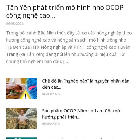
Tân Yên phát triển mô hình nho OCOP
công nghệ cao...
06/08/2026
Trong bối cảnh Bắc Ninh thúc đẩy tái cơ cấu nông nghiệp theo
hướng công nghệ cao và nông sản sạch, mô hình trồng nho
Hạ Đen của HTX Nông nghiệp và PTNT công nghệ cao Huyền
Trang (xã Tân Yên) đang nổi lên như hướng đi hiệu quả. Từ
những thử nghiệm ban đầu, […]
Chế độ ăn “nghèo nàn” là nguyên nhân dẫn
đến các...
06/08/2026
Sản phẩm OCOP Nấm sò Lam Cốt mở
hướng phát triển...
06/08/2026