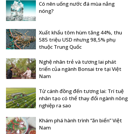
Có nên uống nước đá mùa nắng
nóng?
Xuất khẩu tôm hùm tăng 44%, thu
585 triệu USD nhưng 98,5% phụ
thuộc Trung Quốc
Nghệ nhân trẻ và tương lai phát
triển của ngành Bonsai tre tại Việt
Nam
Từ cánh đồng đến tương lai: Trí tuệ
nhân tạo có thể thay đổi ngành nông
nghiệp ra sao
Khám phá hành trình “ăn biển” Việt
Nam