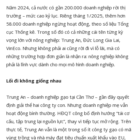
Năm 2024, cả nước có gần 200.000 doanh nghiệp rời thị
trường – mức cao kỷ lục. Riêng tháng 1/2025, thêm hơn
58.000 doanh nghiệp ngừng hoạt động, theo số liệu Tổng
cục Thống kê. Trong số đó có cả những cái tên từng kỳ
vọng lớn với nông nghiệp: Trung An, Đức Long Gia Lai,
VinEco. Nhưng không phải ai cũng rời đi vì lỗ lãi, mà có
những trường hợp đơn giản là nhận ra: nông nghiệp không
phải là lĩnh vực dành cho mọi mô hình doanh nghiệp.
Lối đi không giống nhau
Trung An – doanh nghiệp gạo tại Cần Thơ – gần đây quyết
định giải thể hai công ty con. Nhưng doanh nghiệp mẹ vẫn
hoạt động bình thường. HĐQT công bố định hướng “tái cơ
cấu, tập trung lại nguồn lực”, thay vì tiếp tục mở rộng. Trên
thực tế, Trung An vẫn là một trong số ít công ty gạo có mã
vùng trồng và nhà máy đạt tiêu chuẩn xuất khẩu vào EU,