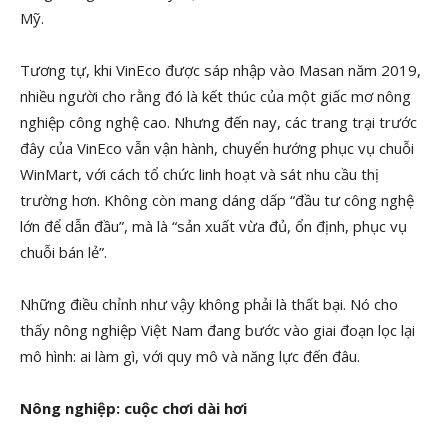
Mỹ.
Tương tự, khi VinEco được sáp nhập vào Masan năm 2019,
nhiều người cho rằng đó là kết thúc của một giấc mơ nông
nghiệp công nghệ cao. Nhưng đến nay, các trang trại trước
đây của VinEco vẫn vận hành, chuyển hướng phục vụ chuỗi
WinMart, với cách tổ chức linh hoạt và sát nhu cầu thị
trường hơn. Không còn mang dáng dấp “đầu tư công nghệ
lớn để dẫn đầu”, mà là “sản xuất vừa đủ, ổn định, phục vụ
chuỗi bán lẻ”.
Những điều chỉnh như vậy không phải là thất bại. Nó cho
thấy nông nghiệp Việt Nam đang bước vào giai đoạn lọc lại
mô hình: ai làm gì, với quy mô và năng lực đến đâu.
Nông nghiệp: cuộc chơi dài hơi