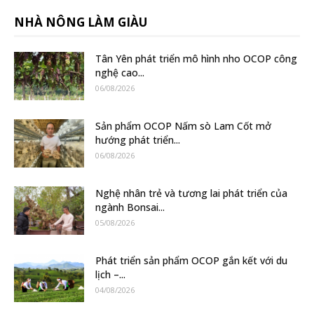
NHÀ NÔNG LÀM GIÀU
Tân Yên phát triển mô hình nho OCOP công
nghệ cao...
06/08/2026
Sản phẩm OCOP Nấm sò Lam Cốt mở
hướng phát triển...
06/08/2026
Nghệ nhân trẻ và tương lai phát triển của
ngành Bonsai...
05/08/2026
Phát triển sản phẩm OCOP gắn kết với du
lịch –...
04/08/2026