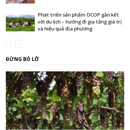
Phát triển sản phẩm OCOP gắn kết
với du lịch – hướng đi gia tăng giá trị
và hiệu quả địa phương
ĐỪNG BỎ LỠ