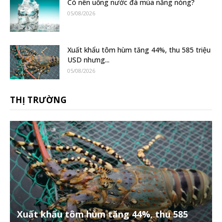
Có nên uống nước đá mùa nắng nóng?
05/08/2026
Xuất khẩu tôm hùm tăng 44%, thu 585 triệu
USD nhưng...
05/08/2026
THỊ TRƯỜNG
Xuất khẩu tôm hùm tăng 44%, thu 585