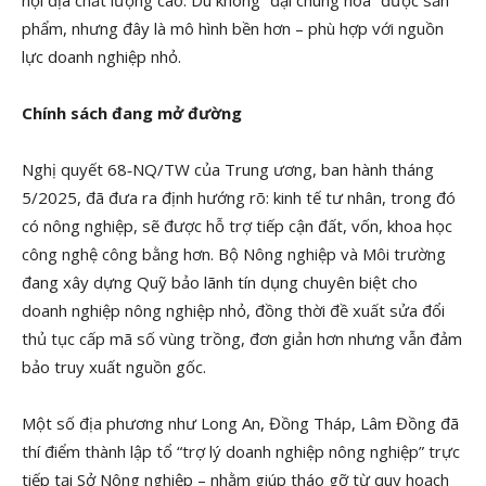
nội địa chất lượng cao. Dù không “đại chúng hóa” được sản
phẩm, nhưng đây là mô hình bền hơn – phù hợp với nguồn
lực doanh nghiệp nhỏ.
Chính sách đang mở đường
Nghị quyết 68‑NQ/TW của Trung ương, ban hành tháng
5/2025, đã đưa ra định hướng rõ: kinh tế tư nhân, trong đó
có nông nghiệp, sẽ được hỗ trợ tiếp cận đất, vốn, khoa học
công nghệ công bằng hơn. Bộ Nông nghiệp và Môi trường
đang xây dựng Quỹ bảo lãnh tín dụng chuyên biệt cho
doanh nghiệp nông nghiệp nhỏ, đồng thời đề xuất sửa đổi
thủ tục cấp mã số vùng trồng, đơn giản hơn nhưng vẫn đảm
bảo truy xuất nguồn gốc.
Một số địa phương như Long An, Đồng Tháp, Lâm Đồng đã
thí điểm thành lập tổ “trợ lý doanh nghiệp nông nghiệp” trực
tiếp tại Sở Nông nghiệp – nhằm giúp tháo gỡ từ quy hoạch