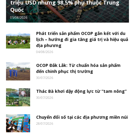
triệu USD nhưng 98,5% phụ thuộc Trung
Quốc
05/08/2026
Phát triển sản phẩm OCOP gắn kết với du
lịch – hướng đi gia tăng giá trị và hiệu quả
địa phương
04/08/2026
OCOP Đắk Lắk: Từ chuẩn hóa sản phẩm
đến chinh phục thị trường
30/07/2026
Thác Bà khơi dậy động lực từ “tam nông”
30/07/2026
Chuyển đổi số tại các địa phương miền núi
28/07/2026