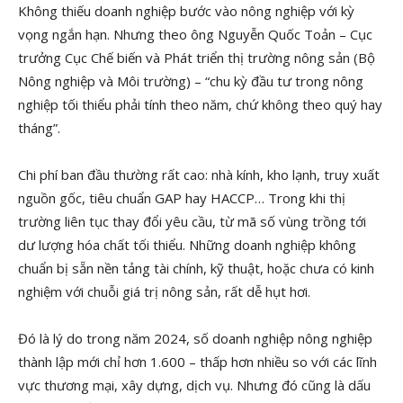
Không thiếu doanh nghiệp bước vào nông nghiệp với kỳ
vọng ngắn hạn. Nhưng theo ông Nguyễn Quốc Toản – Cục
trưởng Cục Chế biến và Phát triển thị trường nông sản (Bộ
Nông nghiệp và Môi trường) – “chu kỳ đầu tư trong nông
nghiệp tối thiểu phải tính theo năm, chứ không theo quý hay
tháng”.
Chi phí ban đầu thường rất cao: nhà kính, kho lạnh, truy xuất
nguồn gốc, tiêu chuẩn GAP hay HACCP… Trong khi thị
trường liên tục thay đổi yêu cầu, từ mã số vùng trồng tới
dư lượng hóa chất tối thiểu. Những doanh nghiệp không
chuẩn bị sẵn nền tảng tài chính, kỹ thuật, hoặc chưa có kinh
nghiệm với chuỗi giá trị nông sản, rất dễ hụt hơi.
Đó là lý do trong năm 2024, số doanh nghiệp nông nghiệp
thành lập mới chỉ hơn 1.600 – thấp hơn nhiều so với các lĩnh
vực thương mại, xây dựng, dịch vụ. Nhưng đó cũng là dấu