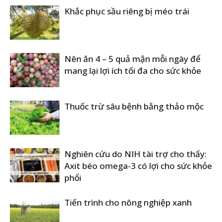
Khắc phục sầu riêng bị méo trái
Nên ăn 4 – 5 quả mận mỗi ngày để
mang lại lợi ích tối đa cho sức khỏe
Thuốc trừ sâu bệnh bằng thảo mộc
Nghiên cứu do NIH tài trợ cho thấy:
Axit béo omega-3 có lợi cho sức khỏe
phổi
Tiến trình cho nông nghiệp xanh