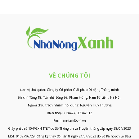
VỀ CHÚNG TÔI
Đơn vị chủ quản: Công ty Cổ phần Giải pháp Di động Thông minh
Địa chỉ: Tầng 18, Toà nhà Sông Đà, Phạm Hùng, Nam Từ Liêm, Hà Nội.
Người chịu trách nhiệm nội dung: Nguyễn Huy Thưởng
Điện thoại: (+84-24) 37347512
Email: contact@smi.vn
Giấy phép số 104/GXN-TTĐT do Sở Thông tin và Truyền thông cấp ngày 28/04/2023
MST: 0102796729 (đăng ký thay đổi lần 8 ngày 21/04/2023 do Sở Kế hoạch và Đầu