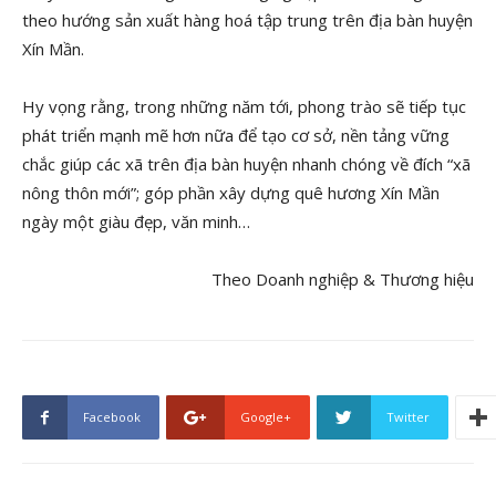
theo hướng sản xuất hàng hoá tập trung trên địa bàn huyện
Xín Mần.
Hy vọng rằng, trong những năm tới, phong trào sẽ tiếp tục
phát triển mạnh mẽ hơn nữa để tạo cơ sở, nền tảng vững
chắc giúp các xã trên địa bàn huyện nhanh chóng về đích “xã
nông thôn mới”; góp phần xây dựng quê hương Xín Mần
ngày một giàu đẹp, văn minh…
Theo Doanh nghiệp & Thương hiệu
Facebook
Google+
Twitter