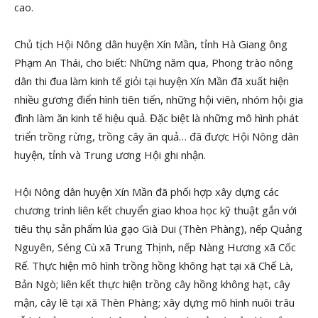
cao.
Chủ tịch Hội Nông dân huyện Xín Mần, tỉnh Hà Giang ông
Phạm An Thái, cho biết: Những năm qua, Phong trào nông
dân thi đua làm kinh tế giỏi tại huyện Xín Mần đã xuất hiện
nhiều gương điển hình tiên tiến, những hội viên, nhóm hội gia
đình làm ăn kinh tế hiệu quả. Đặc biệt là những mô hình phát
triển trồng rừng, trồng cây ăn quả… đã được Hội Nông dân
huyện, tỉnh và Trung ương Hội ghi nhận.
Hội Nông dân huyện Xín Mần đã phối hợp xây dựng các
chương trình liên kết chuyển giao khoa học kỹ thuật gắn với
tiêu thụ sản phẩm lúa gạo Già Dui (Thèn Phàng), nếp Quảng
Nguyên, Séng Cù xã Trung Thịnh, nếp Nàng Hương xã Cốc
Rế. Thực hiện mô hình trồng hồng không hạt tại xã Chế Là,
Bản Ngò; liên kết thực hiện trồng cây hồng không hạt, cây
mận, cây lê tại xã Thèn Phàng; xây dựng mô hình nuôi trâu