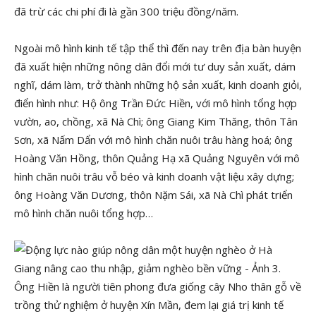
đã trừ các chi phí đi là gần 300 triệu đồng/năm.
Ngoài mô hình kinh tế tập thể thì đến nay trên địa bàn huyện
đã xuất hiện những nông dân đổi mới tư duy sản xuất, dám
nghĩ, dám làm, trở thành những hộ sản xuất, kinh doanh giỏi,
điển hình như: Hộ ông Trần Đức Hiền, với mô hình tổng hợp
vườn, ao, chồng, xã Nà Chì; ông Giang Kim Thăng, thôn Tân
Sơn, xã Nấm Dẩn với mô hình chăn nuôi trâu hàng hoá; ông
Hoàng Văn Hồng, thôn Quảng Hạ xã Quảng Nguyên với mô
hình chăn nuôi trâu vỗ béo và kinh doanh vật liệu xây dựng;
ông Hoàng Văn Dương, thôn Nặm Sái, xã Nà Chì phát triển
mô hình chăn nuôi tổng hợp…
Ông Hiền là người tiên phong đưa giống cây Nho thân gỗ về
trồng thử nghiệm ở huyện Xín Mần, đem lại giá trị kinh tế