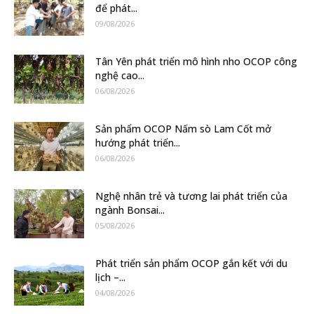
để phát...
09/08/2026
Tân Yên phát triển mô hình nho OCOP công
nghệ cao...
06/08/2026
Sản phẩm OCOP Nấm sò Lam Cốt mở
hướng phát triển...
06/08/2026
Nghệ nhân trẻ và tương lai phát triển của
ngành Bonsai...
05/08/2026
Phát triển sản phẩm OCOP gắn kết với du
lịch –...
04/08/2026