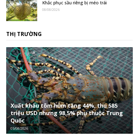
Khắc phục sầu riêng bị méo trái
08/08/2026
THỊ TRƯỜNG
Xuất khẩu tôm hùm tăng 44%, thu 585
triệu USD nhưng 98,5% phụ thuộc Trung
Quốc
05/08/2026