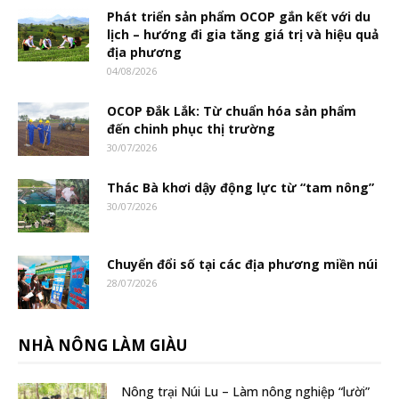
Phát triển sản phẩm OCOP gắn kết với du
lịch – hướng đi gia tăng giá trị và hiệu quả
địa phương
04/08/2026
OCOP Đắk Lắk: Từ chuẩn hóa sản phẩm
đến chinh phục thị trường
30/07/2026
Thác Bà khơi dậy động lực từ “tam nông”
30/07/2026
Chuyển đổi số tại các địa phương miền núi
28/07/2026
NHÀ NÔNG LÀM GIÀU
Nông trại Núi Lu – Làm nông nghiệp “lười”