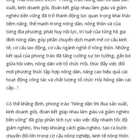
xuất, kinh doanh giỏi, đoàn kết giúp nhau làm giàu và giảm
nghèo bền vững đã trở thành động lực quan trọng khai thác
tiềm năng, thế mạnh trong nông dân, nông thôn và của
từng địa phương; phát huy nội lực, trí tuệ của từng hộ gia
đình nông dân; góp phần chuyển dịch mạnh mẽ cơ cấu kinh
tế, cơ cấu lao động, cơ cấu ngành nghề ở nông thôn. Những
kết quả của phong trào đã tăng cường sự tin tưởng, gắn bó
giữa hội viên, nông dân với tổ chức Hội, thúc đẩy việc đổi
mới phương thức tập hợp nông dân, nâng cao hiệu quả các
hoạt động công tác và chất lượng tổ chức Hội Nông dân các
cấp…”.
Có thể khẳng định, phong trào “Nông dân thi đua sản xuất,
kinh doanh giỏi, đoàn kết giúp nhau làm giàu và giảm nghèo
bền vững” đã góp phần tích cực vào việc đẩy nhanh tốc độ
giảm nghèo, thu hẹp khoảng cách giàu nghèo, tạo ra bước
chuyển đổi lớn trong cơ cấu nông nghiệp, kinh tế nông thôn