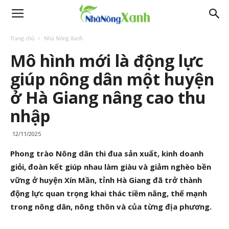
Trang chủ
Nhà Nông Xanh
Mô hình mới là động lực
giúp nông dân một huyện
ở Hà Giang nâng cao thu
nhập
12/11/2025
Phong trào Nông dân thi đua sản xuất, kinh doanh
giỏi, đoàn kết giúp nhau làm giàu và giảm nghèo bền
vững ở huyện Xín Mần, tỉnh Hà Giang đã trở thành
động lực quan trọng khai thác tiềm năng, thế mạnh
trong nông dân, nông thôn và của từng địa phương.