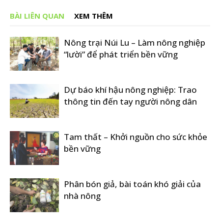
BÀI LIÊN QUAN
XEM THÊM
Nông trại Núi Lu – Làm nông nghiệp
“lười” để phát triển bền vững
Dự báo khí hậu nông nghiệp: Trao
thông tin đến tay người nông dân
Tam thất – Khởi nguồn cho sức khỏe
bền vững
Phân bón giả, bài toán khó giải của
nhà nông