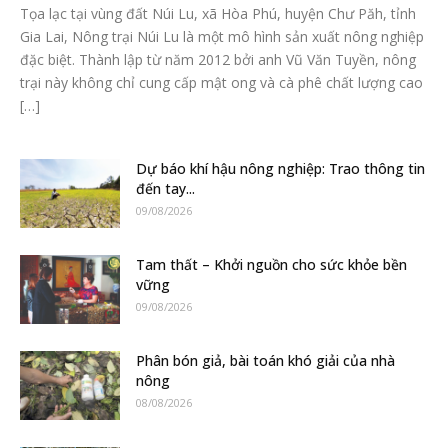
Tọa lạc tại vùng đất Núi Lu, xã Hòa Phú, huyện Chư Păh, tỉnh
Gia Lai, Nông trại Núi Lu là một mô hình sản xuất nông nghiệp
đặc biệt. Thành lập từ năm 2012 bởi anh Vũ Văn Tuyền, nông
trại này không chỉ cung cấp mật ong và cà phê chất lượng cao
[…]
Dự báo khí hậu nông nghiệp: Trao thông tin
đến tay...
09/08/2026
Tam thất – Khởi nguồn cho sức khỏe bền
vững
09/08/2026
Phân bón giả, bài toán khó giải của nhà
nông
08/08/2026