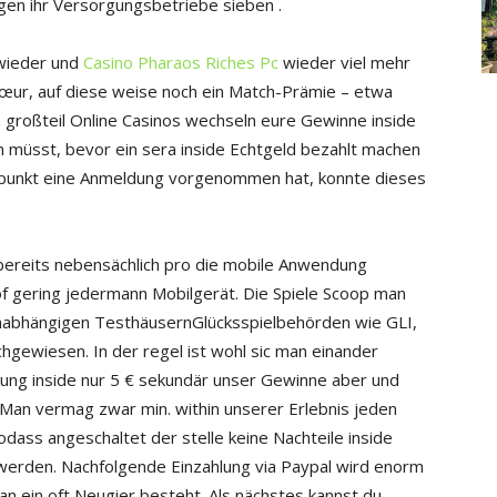
gen ihr Versorgungsbetriebe sieben .
 wieder und
Casino Pharaos Riches Pc
wieder viel mehr
”œur, auf diese weise noch ein Match-Prämie – etwa
n großteil Online Casinos wechseln eure Gewinne inside
müsst, bevor ein sera inside Echtgeld bezahlt machen
itpunkt eine Anmeldung vorgenommen hat, konnte dieses
bereits nebensächlich pro die mobile Anwendung
of gering jedermann Mobilgerät. Die Spiele Scoop man
unabhängigen TesthäusernGlücksspielbehörden wie GLI,
gewiesen. In der regel ist wohl sic man einander
ahlung inside nur 5 € sekundär unser Gewinne aber und
 Man vermag zwar min. within unserer Erlebnis jeden
dass angeschaltet der stelle keine Nachteile inside
erden. Nachfolgende Einzahlung via Paypal wird enorm
n ein oft Neugier besteht. Als nächstes kannst du