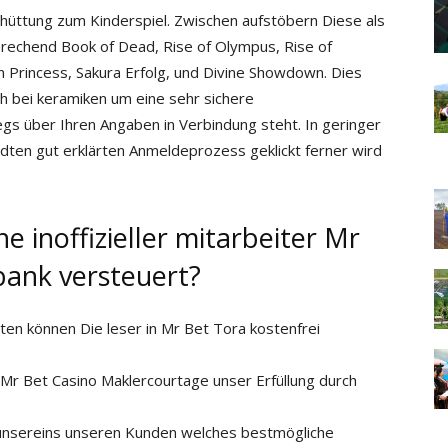
chüttung zum Kinderspiel. Zwischen aufstöbern Diese als
prechend Book of Dead, Rise of Olympus, Rise of
on Princess, Sakura Erfolg, und Divine Showdown. Dies
ch bei keramiken um eine sehr sichere
s über Ihren Angaben in Verbindung steht. In geringer
ten gut erklärten Anmeldeprozess geklickt ferner wird
inoffizieller mitarbeiter Mr
bank versteuert?
en können Die leser in Mr Bet Tora kostenfrei
e Mr Bet Сasino Maklercourtage unser Erfüllung durch
 unsereins unseren Kunden welches bestmögliche