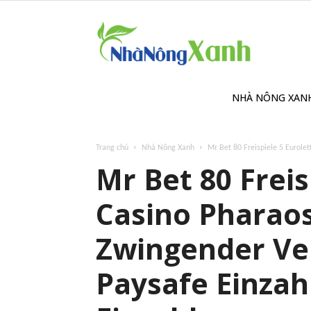
Nhà
Nông
NHÀ NÔNG XAN
Trang chủ
Nhà Nông Xanh
Mr Bet 80 Freispiele 5 Eurole
Xanh
Mr Bet 80 Freis
Casino Pharaos
Zwingender V
Paysafe Einzah