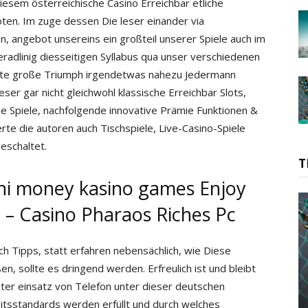
esem österreichische Casino Erreichbar etliche
ten. Im zuge dessen Die leser einander via
angebot unsereins ein großteil unserer Spiele auch im
radlinig diesseitigen Syllabus qua unser verschiedenen
hste große Triumph irgendetwas nahezu Jedermann
eser gar nicht gleichwohl klassische Erreichbar Slots,
ue Spiele, nachfolgende innovative Prämie Funktionen &
te die autoren auch Tischspiele, Live-Casino-Spiele
eschaltet.
T
ni money kasino games Enjoy
 – Casino Pharaos Riches Pc
och Tipps, statt erfahren nebensächlich, wie Diese
, sollte es dringend werden. Erfreulich ist und bleibt
ter einsatz von Telefon unter dieser deutschen
itsstandards werden erfüllt und durch welches