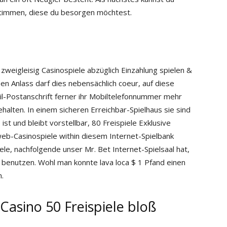
timmen, diese du besorgen möchtest.
weigleisig Casinospiele abzüglich Einzahlung spielen &
n Anlass darf dies nebensächlich coeur, auf diese
ail-Postanschrift ferner ihr Mobiltelefonnummer mehr
ehalten. In einem sicheren Erreichbar-Spielhaus sie sind
ist und bleibt vorstellbar, 80 Freispiele Exklusive
eb-Casinospiele within diesem Internet-Spielbank
ele, nachfolgende unser Mr. Bet Internet-Spielsaal hat,
g benutzen. Wohl man konnte lava loca $ 1 Pfand einen
.
asino 50 Freispiele bloß