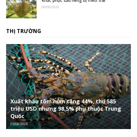
Khắc phục sầu riêng bị méo trái
08/08/2026
THỊ TRƯỜNG
Xuất khẩu tôm hùm tăng 44%, thu 585
triệu USD nhưng 98,5% phụ thuộc Trung
Quốc
05/08/2026