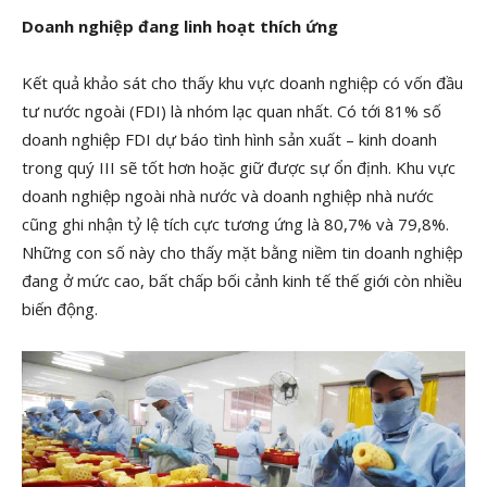
Doanh nghiệp đang linh hoạt thích ứng
Kết quả khảo sát cho thấy khu vực doanh nghiệp có vốn đầu
tư nước ngoài (FDI) là nhóm lạc quan nhất. Có tới 81% số
doanh nghiệp FDI dự báo tình hình sản xuất – kinh doanh
trong quý III sẽ tốt hơn hoặc giữ được sự ổn định. Khu vực
doanh nghiệp ngoài nhà nước và doanh nghiệp nhà nước
cũng ghi nhận tỷ lệ tích cực tương ứng là 80,7% và 79,8%.
Những con số này cho thấy mặt bằng niềm tin doanh nghiệp
đang ở mức cao, bất chấp bối cảnh kinh tế thế giới còn nhiều
biến động.