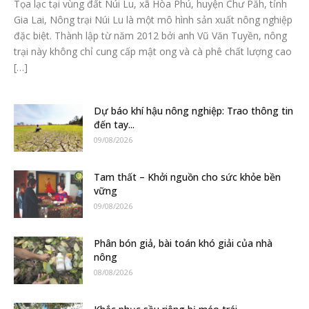
Tọa lạc tại vùng đất Núi Lu, xã Hòa Phú, huyện Chư Păh, tỉnh
Gia Lai, Nông trại Núi Lu là một mô hình sản xuất nông nghiệp
đặc biệt. Thành lập từ năm 2012 bởi anh Vũ Văn Tuyền, nông
trại này không chỉ cung cấp mật ong và cà phê chất lượng cao
[…]
Dự báo khí hậu nông nghiệp: Trao thông tin
đến tay...
09/08/2026
Tam thất – Khởi nguồn cho sức khỏe bền
vững
09/08/2026
Phân bón giả, bài toán khó giải của nhà
nông
08/08/2026