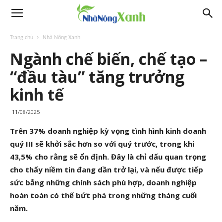
Trang chủ
Nhà Nông Xanh
Ngành chế biến, chế tạo –
“đầu tàu” tăng trưởng
kinh tế
11/08/2025
Trên 37% doanh nghiệp kỳ vọng tình hình kinh doanh
quý III sẽ khởi sắc hơn so với quý trước, trong khi
43,5% cho rằng sẽ ổn định. Đây là chỉ dấu quan trọng
cho thấy niềm tin đang dần trở lại, và nếu được tiếp
sức bằng những chính sách phù hợp, doanh nghiệp
hoàn toàn có thể bứt phá trong những tháng cuối
năm.