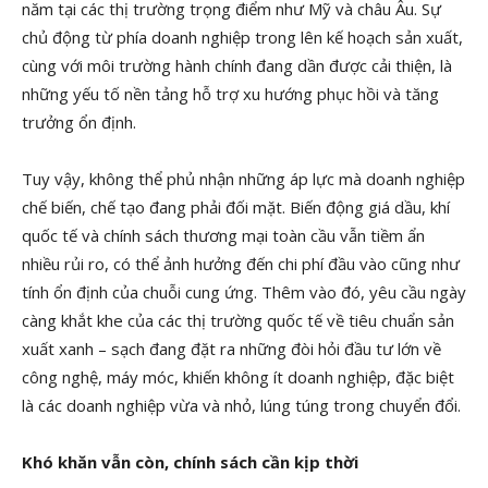
năm tại các thị trường trọng điểm như Mỹ và châu Âu. Sự
chủ động từ phía doanh nghiệp trong lên kế hoạch sản xuất,
cùng với môi trường hành chính đang dần được cải thiện, là
những yếu tố nền tảng hỗ trợ xu hướng phục hồi và tăng
trưởng ổn định.
Tuy vậy, không thể phủ nhận những áp lực mà doanh nghiệp
chế biến, chế tạo đang phải đối mặt. Biến động giá dầu, khí
quốc tế và chính sách thương mại toàn cầu vẫn tiềm ẩn
nhiều rủi ro, có thể ảnh hưởng đến chi phí đầu vào cũng như
tính ổn định của chuỗi cung ứng. Thêm vào đó, yêu cầu ngày
càng khắt khe của các thị trường quốc tế về tiêu chuẩn sản
xuất xanh – sạch đang đặt ra những đòi hỏi đầu tư lớn về
công nghệ, máy móc, khiến không ít doanh nghiệp, đặc biệt
là các doanh nghiệp vừa và nhỏ, lúng túng trong chuyển đổi.
Khó khăn vẫn còn, chính sách cần kịp thời