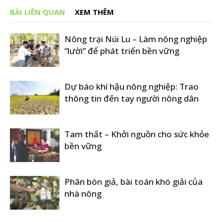
BÀI LIÊN QUAN
XEM THÊM
Nông trại Núi Lu – Làm nông nghiệp
“lười” để phát triển bền vững
Dự báo khí hậu nông nghiệp: Trao
thông tin đến tay người nông dân
Tam thất – Khởi nguồn cho sức khỏe
bền vững
Phân bón giả, bài toán khó giải của
nhà nông