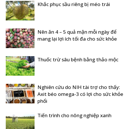
Khắc phục sầu riêng bị méo trái
Nên ăn 4 – 5 quả mận mỗi ngày để
mang lại lợi ích tối đa cho sức khỏe
Thuốc trừ sâu bệnh bằng thảo mộc
Nghiên cứu do NIH tài trợ cho thấy:
Axit béo omega-3 có lợi cho sức khỏe
phổi
Tiến trình cho nông nghiệp xanh