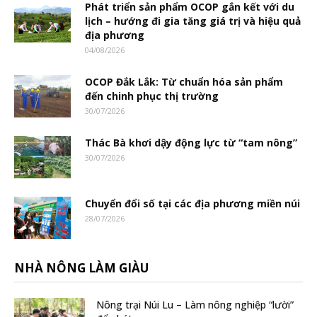
Phát triển sản phẩm OCOP gắn kết với du
lịch – hướng đi gia tăng giá trị và hiệu quả
địa phương
04/08/2026
OCOP Đắk Lắk: Từ chuẩn hóa sản phẩm
đến chinh phục thị trường
30/07/2026
Thác Bà khơi dậy động lực từ “tam nông”
30/07/2026
Chuyển đổi số tại các địa phương miền núi
28/07/2026
NHÀ NÔNG LÀM GIÀU
Nông trại Núi Lu – Làm nông nghiệp “lười”