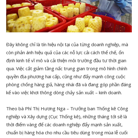
Đây không chỉ là tín hiệu nội tại của từng doanh nghiệp, mà
còn phản ánh hiệu quả của các nỗ lực cải cách thể chế, ổn
định kinh tế vĩ mô và cải thiện môi trường đầu tư thời gian
qua. Việc cắt giảm tầng nấc trung gian trong mô hình chính
quyền địa phương hai cấp, cũng như đẩy mạnh công cuộc
phòng chống hàng giả, hàng nhái đã và đang góp phần đáng
kể vào việc khơi thông dòng chảy sản xuất – kinh doanh.
Theo bà Phí Thị Hương Nga – Trưởng ban Thống kê Công
nghiệp và Xây dựng (Cục Thống kê), những tháng tới sẽ là
thời điểm vàng để các doanh nghiệp đẩy mạnh sản xuất,
chuẩn bị hàng hóa cho nhu cầu tiêu dùng trong mùa lễ cuối