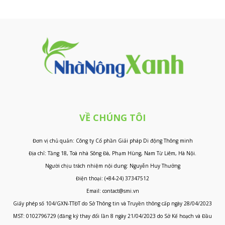
VỀ CHÚNG TÔI
Đơn vị chủ quản: Công ty Cổ phần Giải pháp Di động Thông minh
Địa chỉ: Tầng 18, Toà nhà Sông Đà, Phạm Hùng, Nam Từ Liêm, Hà Nội.
Người chịu trách nhiệm nội dung: Nguyễn Huy Thưởng
Điện thoại: (+84-24) 37347512
Email: contact@smi.vn
Giấy phép số 104/GXN-TTĐT do Sở Thông tin và Truyền thông cấp ngày 28/04/2023
MST: 0102796729 (đăng ký thay đổi lần 8 ngày 21/04/2023 do Sở Kế hoạch và Đầu