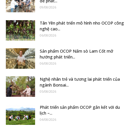
để phát...
09/08/2026
Tân Yên phát triển mô hình nho OCOP công
nghệ cao...
06/08/2026
Sản phẩm OCOP Nấm sò Lam Cốt mở
hướng phát triển...
06/08/2026
Nghệ nhân trẻ và tương lai phát triển của
ngành Bonsai...
05/08/2026
Phát triển sản phẩm OCOP gắn kết với du
lịch –...
04/08/2026