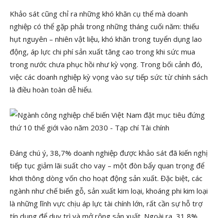
Khảo sát cũng chỉ ra những khó khăn cụ thể mà doanh
nghiệp có thể gặp phải trong những tháng cuối năm: thiếu
hụt nguyên – nhiên vật liệu, khó khăn trong tuyển dụng lao
động, áp lực chi phí sản xuất tăng cao trong khi sức mua
trong nước chưa phục hồi như kỳ vọng. Trong bối cảnh đó,
việc các doanh nghiệp kỳ vọng vào sự tiếp sức từ chính sách
là điều hoàn toàn dễ hiểu.
Đáng chú ý, 38,7% doanh nghiệp được khảo sát đã kiến nghị
tiếp tục giảm lãi suất cho vay – một đòn bẩy quan trọng để
khơi thông dòng vốn cho hoạt động sản xuất. Đặc biệt, các
ngành như chế biến gỗ, sản xuất kim loại, khoáng phi kim loại
là những lĩnh vực chịu áp lực tài chính lớn, rất cần sự hỗ trợ
tín dụng để duy trì và mở rộng sản xuất. Ngoài ra, 31,8%