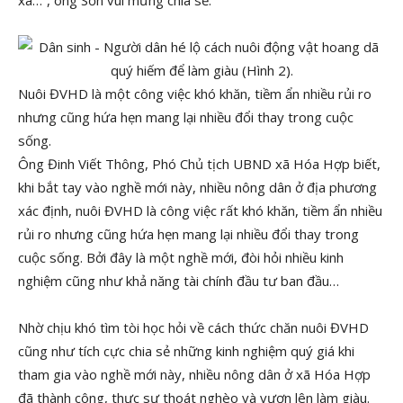
xã…”, ông Sơn vui mừng chia sẻ.
Nuôi ĐVHD là một công việc khó khăn, tiềm ẩn nhiều rủi ro
nhưng cũng hứa hẹn mang lại nhiều đổi thay trong cuộc
sống.
Ông Đinh Viết Thông, Phó Chủ tịch UBND xã Hóa Hợp biết,
khi bắt tay vào nghề mới này, nhiều nông dân ở địa phương
xác định, nuôi ĐVHD là công việc rất khó khăn, tiềm ẩn nhiều
rủi ro nhưng cũng hứa hẹn mang lại nhiều đổi thay trong
cuộc sống. Bởi đây là một nghề mới, đòi hỏi nhiều kinh
nghiệm cũng như khả năng tài chính đầu tư ban đầu…
Nhờ chịu khó tìm tòi học hỏi về cách thức chăn nuôi ĐVHD
cũng như tích cực chia sẻ những kinh nghiệm quý giá khi
tham gia vào nghề mới này, nhiều nông dân ở xã Hóa Hợp
đã thành công, thực sự thoát nghèo và vươn lên làm giàu.