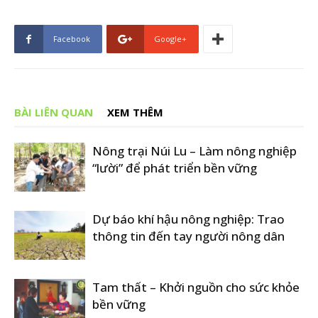
Facebook
Google+
BÀI LIÊN QUAN
XEM THÊM
Nông trại Núi Lu – Làm nông nghiệp
“lười” để phát triển bền vững
Dự báo khí hậu nông nghiệp: Trao
thông tin đến tay người nông dân
Tam thất – Khởi nguồn cho sức khỏe
bền vững