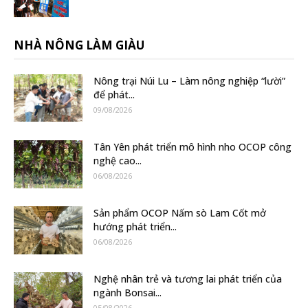
NHÀ NÔNG LÀM GIÀU
Nông trại Núi Lu – Làm nông nghiệp “lười”
để phát...
09/08/2026
Tân Yên phát triển mô hình nho OCOP công
nghệ cao...
06/08/2026
Sản phẩm OCOP Nấm sò Lam Cốt mở
hướng phát triển...
06/08/2026
Nghệ nhân trẻ và tương lai phát triển của
ngành Bonsai...
05/08/2026