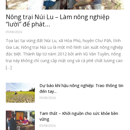
Nông trại Núi Lu – Làm nông nghiệp
“lười” để phát...
09/08/2026
Tọa lạc tại vùng đất Núi Lu, xã Hòa Phú, huyện Chư Păh, tỉnh
Gia Lai, Nông trại Núi Lu là một mô hình sản xuất nông nghiệp
đặc biệt. Thành lập từ năm 2012 bởi anh Vũ Văn Tuyền, nông
trại này không chỉ cung cấp mật ong và cà phê chất lượng cao
[…]
Dự báo khí hậu nông nghiệp: Trao thông tin
đến tay...
09/08/2026
Tam thất – Khởi nguồn cho sức khỏe bền
vững
09/08/2026