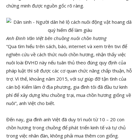
chứng minh được nguồn gốc rõ ràng.
Anh Đinh Văn Việt bên chuồng nuôi chồn hương
“Qua tìm hiểu trên sách, báo, internet và xem trên tivi để
nghiên cứu về cách thức nuôi chồn hương, nhận thấy việc
nuôi loài ĐVHD này nếu tuân thủ theo đúng quy định của
pháp luật thì sẽ được các cơ quan chức năng chấp thuận, hỗ
trợ. Vì thế, khoảng năm 2015, với sự giúp đỡ tận tình của
cán bộ Kiểm lâm ở địa phương, gia đình tôi đã đầu tư kinh
phí để xây dựng khu chuồng trại, mua chồn hương giống về
nuôi”, anh Việt cho biết.
Đến nay, gia đình anh Việt đã duy trì nuôi từ 10 – 20 con
chồn hương trong chuồng để phát triển kinh tế và tự chủ
trong việc nhân đàn, không phải mua thêm con giống.