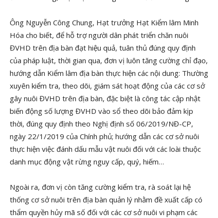
Ông Nguyễn Công Chung, Hạt trưởng Hạt Kiểm lâm Minh
Hóa cho biết, để hỗ trợ người dân phát triển chăn nuôi
ĐVHD trên địa bàn đạt hiệu quả, tuân thủ đúng quy định
của pháp luật, thời gian qua, đơn vị luôn tăng cường chỉ đạo,
hướng dẫn Kiểm lâm địa bàn thực hiện các nội dung: Thường
xuyên kiểm tra, theo dõi, giám sát hoạt động của các cơ sở
gây nuôi ĐVHD trên địa bàn, đặc biệt là công tác cập nhật
biến động số lượng ĐVHD vào sổ theo dõi bảo đảm kịp
thời, đúng quy định theo Nghị định số 06/2019/NĐ-CP,
ngày 22/1/2019 của Chính phủ; hướng dẫn các cơ sở nuôi
thực hiện việc đánh dấu mẫu vật nuôi đối với các loài thuộc
danh mục động vật rừng nguy cấp, quý, hiếm…
Ngoài ra, đơn vị còn tăng cường kiểm tra, rà soát lại hệ
thống cơ sở nuôi trên địa bàn quản lý nhằm đề xuất cấp có
thẩm quyền hủy mã số đối với các cơ sở nuôi vi phạm các