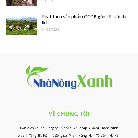
Phát triển sản phẩm OCOP gắn kết với du
lịch –...
04/08/2026
VỀ CHÚNG TÔI
Đơn vị chủ quản: Công ty Cổ phần Giải pháp Di động Thông minh
Địa chỉ: Tầng 18, Toà nhà Sông Đà, Phạm Hùng, Nam Từ Liêm, Hà Nội.