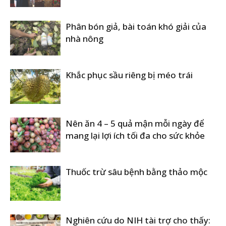
Phân bón giả, bài toán khó giải của
nhà nông
Khắc phục sầu riêng bị méo trái
Nên ăn 4 – 5 quả mận mỗi ngày để
mang lại lợi ích tối đa cho sức khỏe
Thuốc trừ sâu bệnh bằng thảo mộc
Nghiên cứu do NIH tài trợ cho thấy: