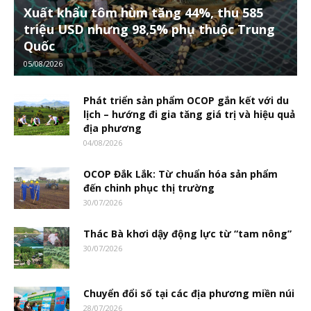
Xuất khẩu tôm hùm tăng 44%, thu 585
triệu USD nhưng 98,5% phụ thuộc Trung
Quốc
05/08/2026
Phát triển sản phẩm OCOP gắn kết với du
lịch – hướng đi gia tăng giá trị và hiệu quả
địa phương
04/08/2026
OCOP Đắk Lắk: Từ chuẩn hóa sản phẩm
đến chinh phục thị trường
30/07/2026
Thác Bà khơi dậy động lực từ “tam nông”
30/07/2026
Chuyển đổi số tại các địa phương miền núi
28/07/2026