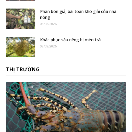
Phân bón giả, bài toán khó giải của nhà
nông
08/08/2026
Khắc phục sầu riêng bị méo trái
08/08/2026
THỊ TRƯỜNG