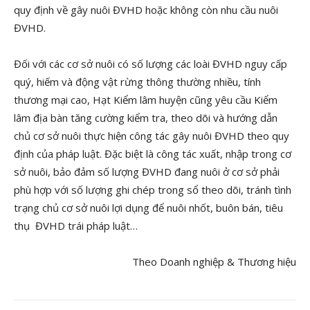
quy định về gây nuôi ĐVHD hoặc không còn nhu cầu nuôi
ĐVHD.
Đối với các cơ sở nuôi có số lượng các loài ĐVHD nguy cấp
quý, hiếm và động vật rừng thông thường nhiều, tính
thương mại cao, Hạt Kiểm lâm huyện cũng yêu cầu Kiểm
lâm địa bàn tăng cường kiểm tra, theo dõi và hướng dẫn
chủ cơ sở nuôi thực hiện công tác gây nuôi ĐVHD theo quy
định của pháp luật. Đặc biệt là công tác xuất, nhập trong cơ
sở nuôi, bảo đảm số lượng ĐVHD đang nuôi ở cơ sở phải
phù hợp với số lượng ghi chép trong sổ theo dõi, tránh tình
trạng chủ cơ sở nuôi lợi dụng để nuôi nhốt, buôn bán, tiêu
thụ ĐVHD trái pháp luật…
Theo Doanh nghiệp & Thương hiệu