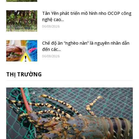
Tân Yên phát triển mô hình nho OCOP công
nghệ cao...
06/08/2026
Chế độ ăn “nghèo nàn” là nguyên nhân dẫn
đến các...
06/08/2026
THỊ TRƯỜNG