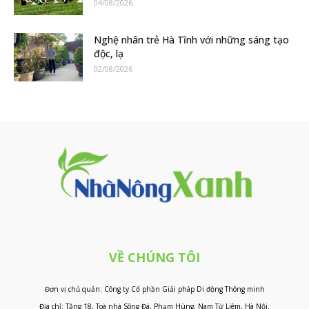
04/08/2026
Nghệ nhân trẻ Hà Tĩnh với những sáng tạo
độc, lạ
02/08/2026
VỀ CHÚNG TÔI
Đơn vị chủ quản: Công ty Cổ phần Giải pháp Di động Thông minh
Địa chỉ: Tầng 18, Toà nhà Sông Đà, Phạm Hùng, Nam Từ Liêm, Hà Nội.