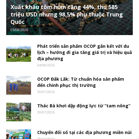
Xuất khẩu tôm hùm tăng 44%, thu 585
triệu USD nhưng 98,5% phụ thuộc Trung
Quốc
05/08/2026
Phát triển sản phẩm OCOP gắn kết với du
lịch – hướng đi gia tăng giá trị và hiệu quả
địa phương
04/08/2026
OCOP Đắk Lắk: Từ chuẩn hóa sản phẩm
đến chinh phục thị trường
30/07/2026
Thác Bà khơi dậy động lực từ “tam nông”
30/07/2026
Chuyển đổi số tại các địa phương miền núi
28/07/2026