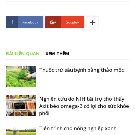
Facebook
Google+
BÀI LIÊN QUAN
XEM THÊM
Thuốc trừ sâu bệnh bằng thảo mộc
Nghiên cứu do NIH tài trợ cho thấy:
Axit béo omega-3 có lợi cho sức khỏe
phổi
Tiến trình cho nông nghiệp xanh