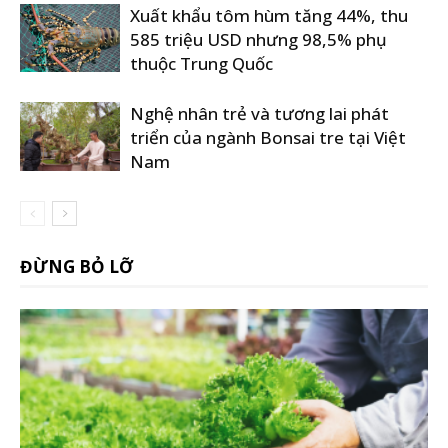
Xuất khẩu tôm hùm tăng 44%, thu
585 triệu USD nhưng 98,5% phụ
thuộc Trung Quốc
Nghệ nhân trẻ và tương lai phát
triển của ngành Bonsai tre tại Việt
Nam
ĐỪNG BỎ LỠ