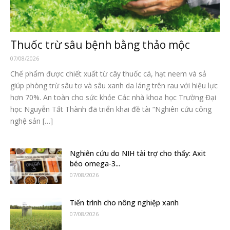
Thuốc trừ sâu bệnh bằng thảo mộc
07/08/2026
Chế phẩm được chiết xuất từ cây thuốc cá, hạt neem và sả
giúp phòng trừ sâu tơ và sâu xanh da láng trên rau với hiệu lực
hơn 70%. An toàn cho sức khỏe Các nhà khoa học Trường Đại
học Nguyễn Tất Thành đã triển khai đề tài “Nghiên cứu công
nghệ sản […]
Nghiên cứu do NIH tài trợ cho thấy: Axit
béo omega-3...
07/08/2026
Tiến trình cho nông nghiệp xanh
07/08/2026