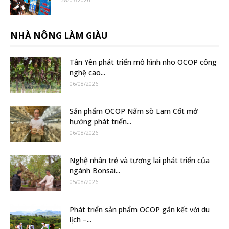
NHÀ NÔNG LÀM GIÀU
Tân Yên phát triển mô hình nho OCOP công
nghệ cao...
06/08/2026
Sản phẩm OCOP Nấm sò Lam Cốt mở
hướng phát triển...
06/08/2026
Nghệ nhân trẻ và tương lai phát triển của
ngành Bonsai...
05/08/2026
Phát triển sản phẩm OCOP gắn kết với du
lịch –...