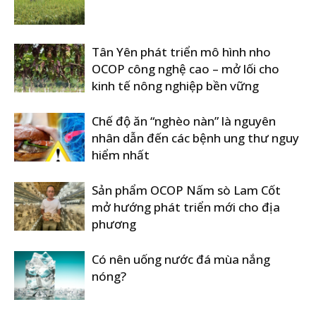
Tân Yên phát triển mô hình nho
OCOP công nghệ cao – mở lối cho
kinh tế nông nghiệp bền vững
Chế độ ăn “nghèo nàn” là nguyên
nhân dẫn đến các bệnh ung thư nguy
hiểm nhất
Sản phẩm OCOP Nấm sò Lam Cốt
mở hướng phát triển mới cho địa
phương
Có nên uống nước đá mùa nắng
nóng?