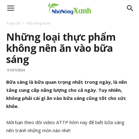
Trang chủ
Nhà Nông Xanh
Những loại thực phẩm
không nên ăn vào bữa
sáng
01/07/2024
Bữa sáng là bữa quan trọng nhất trong ngày, là nền
tảng cung cấp năng lượng cho cả ngày. Tuy nhiên,
không phải cái gì ăn vào bữa sáng cũng tốt cho sức
khỏe.
Mời bạn theo dõi video ATTP hôm nay để biết bữa sáng
nên tránh những món nào nhé!