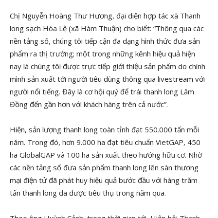
Chị Nguyễn Hoàng Thư Hương, đại diện hợp tác xã Thanh
long sạch Hòa Lệ (xã Hàm Thuận) cho biết: “Thông qua các
nền tảng số, chúng tôi tiếp cận đa dạng hình thức đưa sản
phẩm ra thị trường; một trong những kênh hiệu quả hiện
nay là chúng tôi được trực tiếp giới thiệu sản phẩm do chính
mình sản xuất tới người tiêu dùng thông qua livestream với
người nổi tiếng. Đây là cơ hội quý để trái thanh long Lâm
Đồng đến gần hơn với khách hàng trên cả nước”.
Hiện, sản lượng thanh long toàn tỉnh đạt 550.000 tấn mỗi
năm. Trong đó, hơn 9.000 ha đạt tiêu chuẩn VietGAP, 450
ha GlobalGAP và 100 ha sản xuất theo hướng hữu cơ. Nhờ
các nền tảng số đưa sản phẩm thanh long lên sàn thương
mại điện tử đã phát huy hiệu quả bước đầu với hàng trăm
tấn thanh long đã được tiêu thụ trong năm qua.