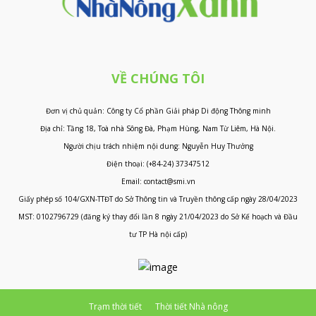
VỀ CHÚNG TÔI
Đơn vị chủ quản: Công ty Cổ phần Giải pháp Di động Thông minh
Địa chỉ: Tầng 18, Toà nhà Sông Đà, Phạm Hùng, Nam Từ Liêm, Hà Nội.
Người chịu trách nhiệm nội dung: Nguyễn Huy Thưởng
Điện thoại: (+84-24) 37347512
Email: contact@smi.vn
Giấy phép số 104/GXN-TTĐT do Sở Thông tin và Truyền thông cấp ngày 28/04/2023
MST: 0102796729 (đăng ký thay đổi lần 8 ngày 21/04/2023 do Sở Kế hoạch và Đầu
tư TP Hà nội cấp)
Trạm thời tiết
Thời tiết Nhà nông