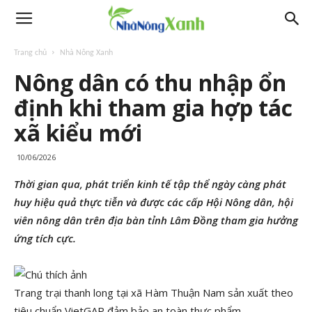
Trang chủ
Nhà Nông Xanh
Nông dân có thu nhập ổn
định khi tham gia hợp tác
xã kiểu mới
10/06/2026
Thời gian qua, phát triển kinh tế tập thể ngày càng phát
huy hiệu quả thực tiễn và được các cấp Hội Nông dân, hội
viên nông dân trên địa bàn tỉnh Lâm Đồng tham gia hưởng
ứng tích cực.
Trang trại thanh long tại xã Hàm Thuận Nam sản xuất theo
tiêu chuẩn VietGAP đảm bảo an toàn thực phẩm.