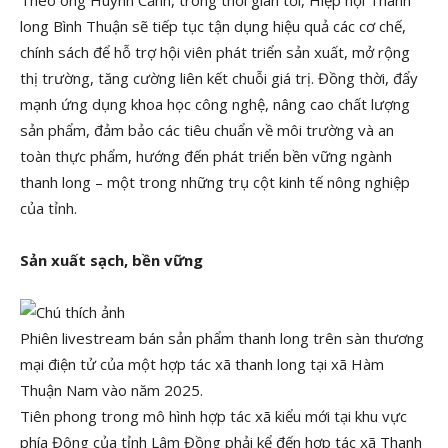
Theo ông Huỳnh Cảnh, trong thời gian tới, Hiệp hội Thanh
long Bình Thuận sẽ tiếp tục tận dụng hiệu quả các cơ chế,
chính sách để hỗ trợ hội viên phát triển sản xuất, mở rộng
thị trường, tăng cường liên kết chuỗi giá trị. Đồng thời, đẩy
mạnh ứng dụng khoa học công nghệ, nâng cao chất lượng
sản phẩm, đảm bảo các tiêu chuẩn về môi trường và an
toàn thực phẩm, hướng đến phát triển bền vững ngành
thanh long – một trong những trụ cột kinh tế nông nghiệp
của tỉnh.
Sản xuất sạch, bền vững
Phiên livestream bán sản phẩm thanh long trên sàn thương
mại điện tử của một hợp tác xã thanh long tại xã Hàm
Thuận Nam vào năm 2025.
Tiên phong trong mô hình hợp tác xã kiểu mới tại khu vực
phía Đông của tỉnh Lâm Đồng phải kể đến hợp tác xã Thanh