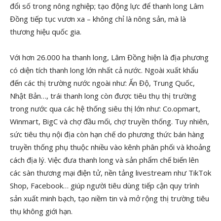
đổi số trong nông nghiệp; tạo động lực để thanh long Lâm
Đồng tiếp tục vươn xa – không chỉ là nông sản, mà là
thương hiệu quốc gia.
Với hơn 26.000 ha thanh long, Lâm Đồng hiện là địa phương
có diện tích thanh long lớn nhất cả nước. Ngoài xuất khẩu
đến các thị trường nước ngoài như: Ấn Độ, Trung Quốc,
Nhật Bản…, trái thanh long còn được tiêu thụ thị trường
trong nước qua các hệ thống siêu thị lớn như: Co.opmart,
Winmart, BigC và chợ đầu mối, chợ truyền thống. Tuy nhiên,
sức tiêu thụ nội địa còn hạn chế do phương thức bán hàng
truyền thống phụ thuộc nhiều vào kênh phân phối và khoảng
cách địa lý. Việc đưa thanh long và sản phẩm chế biến lên
các sàn thương mại điện tử, nền tảng livestream như TikTok
Shop, Facebook… giúp người tiêu dùng tiếp cận quy trình
sản xuất minh bạch, tạo niềm tin và mở rộng thị trường tiêu
thụ không giới hạn.