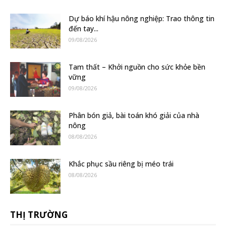
Dự báo khí hậu nông nghiệp: Trao thông tin
đến tay...
09/08/2026
Tam thất – Khởi nguồn cho sức khỏe bền
vững
09/08/2026
Phân bón giả, bài toán khó giải của nhà
nông
08/08/2026
Khắc phục sầu riêng bị méo trái
08/08/2026
THỊ TRƯỜNG