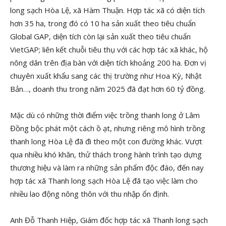
long sạch Hòa Lệ, xã Hàm Thuận. Hợp tác xã có diện tích
hơn 35 ha, trong đó có 10 ha sản xuất theo tiêu chuẩn
Global GAP, diện tích còn lại sản xuất theo tiêu chuẩn
VietGAP; liên kết chuỗi tiêu thụ với các hợp tác xã khác, hộ
nông dân trên địa bàn với diện tích khoảng 200 ha. Đơn vị
chuyên xuất khẩu sang các thị trường như Hoa Kỳ, Nhật
Bản…, doanh thu trong năm 2025 đã đạt hơn 60 tỷ đồng.
Mặc dù có những thời điểm việc trồng thanh long ở Lâm
Đồng bộc phát một cách ồ ạt, nhưng riêng mô hình trồng
thanh long Hòa Lệ đã đi theo một con đường khác. Vượt
qua nhiều khó khăn, thử thách trong hành trình tạo dựng
thương hiệu và làm ra những sản phẩm độc đáo, đến nay
hợp tác xã Thanh long sạch Hòa Lệ đã tạo việc làm cho
nhiều lao động nông thôn với thu nhập ổn định.
Anh Đỗ Thanh Hiệp, Giám đốc hợp tác xã Thanh long sạch