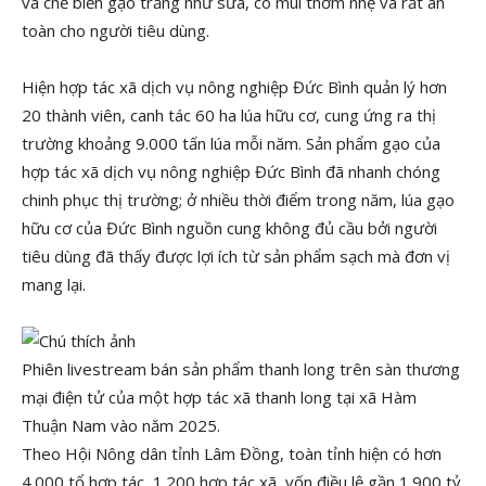
và chế biến gạo trắng như sữa, có mùi thơm nhẹ và rất an
toàn cho người tiêu dùng.
Hiện hợp tác xã dịch vụ nông nghiệp Đức Bình quản lý hơn
20 thành viên, canh tác 60 ha lúa hữu cơ, cung ứng ra thị
trường khoảng 9.000 tấn lúa mỗi năm. Sản phẩm gạo của
hợp tác xã dịch vụ nông nghiệp Đức Bình đã nhanh chóng
chinh phục thị trường; ở nhiều thời điểm trong năm, lúa gạo
hữu cơ của Đức Bình nguồn cung không đủ cầu bởi người
tiêu dùng đã thấy được lợi ích từ sản phẩm sạch mà đơn vị
mang lại.
Phiên livestream bán sản phẩm thanh long trên sàn thương
mại điện tử của một hợp tác xã thanh long tại xã Hàm
Thuận Nam vào năm 2025.
Theo Hội Nông dân tỉnh Lâm Đồng, toàn tỉnh hiện có hơn
4.000 tổ hợp tác, 1.200 hợp tác xã, vốn điều lệ gần 1.900 tỷ