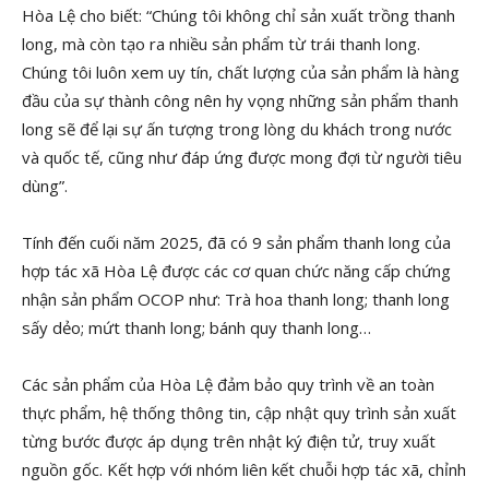
Hòa Lệ cho biết: “Chúng tôi không chỉ sản xuất trồng thanh
long, mà còn tạo ra nhiều sản phẩm từ trái thanh long.
Chúng tôi luôn xem uy tín, chất lượng của sản phẩm là hàng
đầu của sự thành công nên hy vọng những sản phẩm thanh
long sẽ để lại sự ấn tượng trong lòng du khách trong nước
và quốc tế, cũng như đáp ứng được mong đợi từ người tiêu
dùng”.
Tính đến cuối năm 2025, đã có 9 sản phẩm thanh long của
hợp tác xã Hòa Lệ được các cơ quan chức năng cấp chứng
nhận sản phẩm OCOP như: Trà hoa thanh long; thanh long
sấy dẻo; mứt thanh long; bánh quy thanh long…
Các sản phẩm của Hòa Lệ đảm bảo quy trình về an toàn
thực phẩm, hệ thống thông tin, cập nhật quy trình sản xuất
từng bước được áp dụng trên nhật ký điện tử, truy xuất
nguồn gốc. Kết hợp với nhóm liên kết chuỗi hợp tác xã, chỉnh