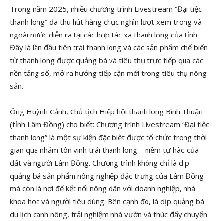
Trong năm 2025, nhiều chương trình Livestream “Đại tiệc
thanh long” đã thu hút hàng chục nghìn lượt xem trong và
ngoài nước diễn ra tại các hợp tác xã thanh long của tỉnh.
Đây là lần đầu tiên trái thanh long và các sản phẩm chế biến
từ thanh long được quảng bá và tiêu thụ trực tiếp qua các
nền tảng số, mở ra hướng tiếp cận mới trong tiêu thụ nông
sản.
Ông Huỳnh Cảnh, Chủ tịch Hiệp hội thanh long Bình Thuận
(tỉnh Lâm Đồng) cho biết: Chương trình Livestream “Đại tiệc
thanh long” là một sự kiện đặc biệt được tổ chức trong thời
gian qua nhằm tôn vinh trái thanh long – niềm tự hào của
đất và người Lâm Đồng. Chương trình không chỉ là dịp
quảng bá sản phẩm nông nghiệp đặc trưng của Lâm Đồng
mà còn là nơi để kết nối nông dân với doanh nghiệp, nhà
khoa học và người tiêu dùng. Bên cạnh đó, là dịp quảng bá
du lịch canh nông, trải nghiệm nhà vườn và thúc đẩy chuyển