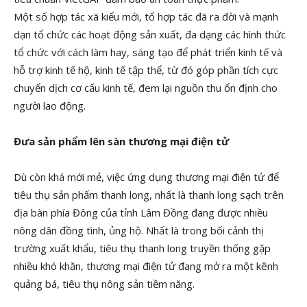
Một số hợp tác xã kiểu mới, tổ hợp tác đã ra đời và mạnh
dạn tổ chức các hoạt động sản xuất, đa dạng các hình thức
tổ chức với cách làm hay, sáng tạo để phát triển kinh tế và
hỗ trợ kinh tế hộ, kinh tế tập thể, từ đó góp phần tích cực
chuyển dịch cơ cấu kinh tế, đem lại nguồn thu ổn định cho
người lao động.
Đưa sản phẩm lên sàn thương mại điện tử
Dù còn khá mới mẻ, việc ứng dụng thương mại điện tử để
tiêu thụ sản phẩm thanh long, nhất là thanh long sạch trên
địa bàn phía Đông của tỉnh Lâm Đồng đang được nhiều
nông dân đồng tình, ủng hộ. Nhất là trong bối cảnh thị
trường xuất khẩu, tiêu thụ thanh long truyền thống gặp
nhiều khó khăn, thương mại điện tử đang mở ra một kênh
quảng bá, tiêu thụ nông sản tiềm năng.