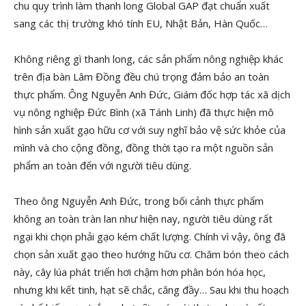
chu quy trình làm thanh long Global GAP đạt chuẩn xuất
sang các thị trường khó tính EU, Nhật Bản, Hàn Quốc…
Không riêng gì thanh long, các sản phẩm nông nghiệp khác
trên địa bàn Lâm Đồng đều chú trọng đảm bảo an toàn
thực phẩm. Ông Nguyễn Anh Đức, Giám đốc hợp tác xã dịch
vụ nông nghiệp Đức Bình (xã Tánh Linh) đã thực hiện mô
hình sản xuất gạo hữu cơ với suy nghĩ bảo vệ sức khỏe của
mình và cho cộng đồng, đồng thời tạo ra một nguồn sản
phẩm an toàn đến với người tiêu dùng.
Theo ông Nguyễn Anh Đức, trong bối cảnh thực phẩm
không an toàn tràn lan như hiện nay, người tiêu dùng rất
ngại khi chọn phải gạo kém chất lượng. Chính vì vậy, ông đã
chọn sản xuất gạo theo hướng hữu cơ. Chăm bón theo cách
này, cây lúa phát triển hơi chậm hơn phân bón hóa học,
nhưng khi kết tinh, hạt sẽ chắc, căng đầy… Sau khi thu hoạch