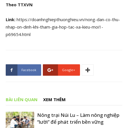
Theo TTXVN
Link:
https://doanhnghiepthuonghieu.vn/nong-dan-co-thu-
nhap-on-dinh-khi-tham-gia-hop-tac-xa-kieu-moi1-
p69654.html
Facebook
Google+
BÀI LIÊN QUAN
XEM THÊM
Nông trại Núi Lu – Làm nông nghiệp
“lười” để phát triển bền vững