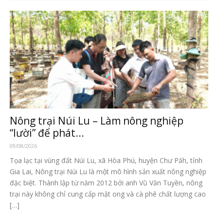
Nông trại Núi Lu – Làm nông nghiệp
“lười” để phát...
09/08/2026
Tọa lạc tại vùng đất Núi Lu, xã Hòa Phú, huyện Chư Păh, tỉnh
Gia Lai, Nông trại Núi Lu là một mô hình sản xuất nông nghiệp
đặc biệt. Thành lập từ năm 2012 bởi anh Vũ Văn Tuyền, nông
trại này không chỉ cung cấp mật ong và cà phê chất lượng cao
[…]