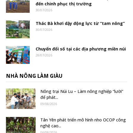
đến chinh phục thị trường
30/07/2026
Thác Bà khơi dậy động lực từ “tam nông”
30/07/2026
Chuyển đổi số tại các địa phương miền núi
28/07/2026
NHÀ NÔNG LÀM GIÀU
Nông trại Núi Lu – Làm nông nghiệp “lười”
để phát...
09/08/2026
Tân Yên phát triển mô hình nho OCOP công
nghệ cao...
06/08/2026