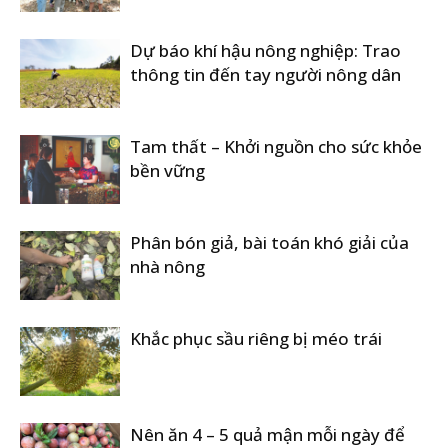
Dự báo khí hậu nông nghiệp: Trao
thông tin đến tay người nông dân
Tam thất – Khởi nguồn cho sức khỏe
bền vững
Phân bón giả, bài toán khó giải của
nhà nông
Khắc phục sầu riêng bị méo trái
Nên ăn 4 – 5 quả mận mỗi ngày để