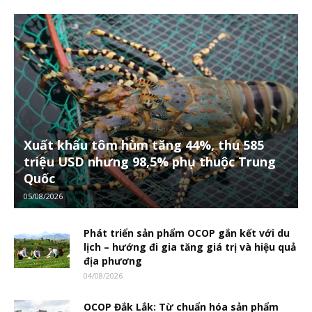
Xuất khẩu tôm hùm tăng 44%, thu 585
triệu USD nhưng 98,5% phụ thuộc Trung
Quốc
05/08/2026
Phát triển sản phẩm OCOP gắn kết với du
lịch – hướng đi gia tăng giá trị và hiệu quả
địa phương
04/08/2026
OCOP Đắk Lắk: Từ chuẩn hóa sản phẩm