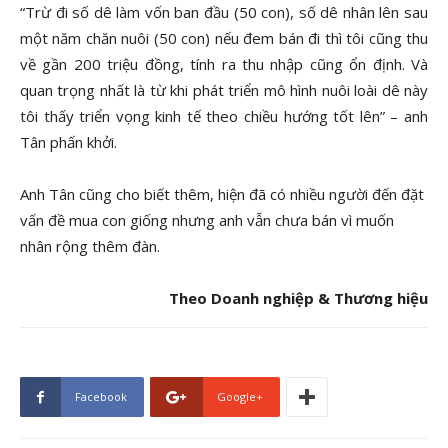
“Trừ đi số dê làm vốn ban đầu (50 con), số dê nhân lên sau
một năm chăn nuôi (50 con) nếu đem bán đi thì tôi cũng thu
về gần 200 triệu đồng, tính ra thu nhập cũng ổn định. Và
quan trọng nhất là từ khi phát triển mô hình nuôi loài dê này
tôi thấy triển vọng kinh tế theo chiều hướng tốt lên” – anh
Tân phấn khởi.
Anh Tân cũng cho biết thêm, hiện đã có nhiều người đến đặt
vấn đề mua con giống nhưng anh vẫn chưa bán vì muốn
nhân rộng thêm đàn.
Theo Doanh nghiệp & Thương hiệu
Facebook
Google+