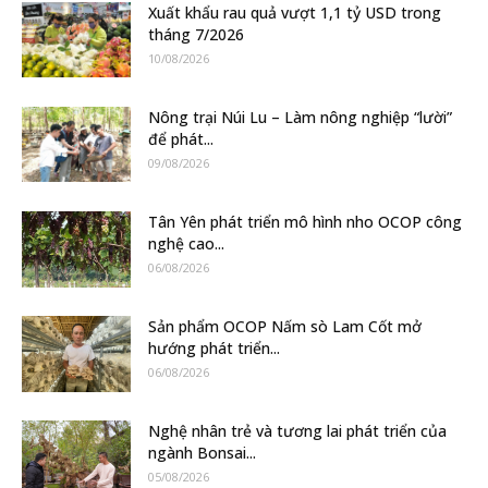
Xuất khẩu rau quả vượt 1,1 tỷ USD trong
tháng 7/2026
10/08/2026
Nông trại Núi Lu – Làm nông nghiệp “lười”
để phát...
09/08/2026
Tân Yên phát triển mô hình nho OCOP công
nghệ cao...
06/08/2026
Sản phẩm OCOP Nấm sò Lam Cốt mở
hướng phát triển...
06/08/2026
Nghệ nhân trẻ và tương lai phát triển của
ngành Bonsai...
05/08/2026