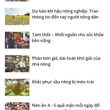
Dự báo khí hậu nông nghiệp: Trao
thông tin đến tay người nông dân
Tam thất – Khởi nguồn cho sức khỏe
bền vững
Phân bón giả, bài toán khó giải của
nhà nông
Khắc phục sầu riêng bị méo trái
Nên ăn 4 – 5 quả mận mỗi ngày để