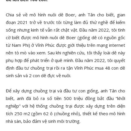
Chia sẻ về mô hình nuôi dê Boer, anh Tân cho biết, gian
đoạn 2021 trở về trước tôi từng làm đủ thứ nghề để kiếm
sống nhưng kinh tế vẫn rất chật vật. Đầu năm 2022, tôi tình
cờ biết được mô hình nuôi dê Boer (giống dê có nguồn gốc
từ Nam Phi) ở Vĩnh Phúc được giới thiệu trên mạng internet
nên tò mò vào xem. Sau khi nghiên cứu, tôi thấy loài dê này
phụ hợp để phát triển ở quê mình. Đầu năm 2022, tôi quyết
định đầu tư chuồng trại rồi ra tận Vĩnh Phúc mua 48 con dê
sinh sản và 2 con dê đực về nuôi.
Để xây dựng chuồng trại và đầu tư con giống, anh Tân cho
biết, anh đã bỏ ra số tiền 500 triệu đồng bắt đầu “khởi
nghiệp” với hệ thống chuồng trại được xây dựng trên diện
tích 250 m2 (gồm 62 ô (chuồng nhỏ), thiết kế theo mô hình
nhà sàn, bảo đảm vệ sinh môi trường.