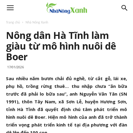
Trang chủ
Nhà Nông Xanh
Nông dân Hà Tĩnh làm
giàu từ mô hình nuôi dê
Boer
17/01/2026
Sau nhiều năm bươn chải đủ nghề, từ cắt gỗ, lái xe,
phụ hồ, trồng rừng thuê… thu nhập chưa “ăn bữa
trước đã phải lo bữa sau”, anh Nguyễn Văn Tân (SN
1991), thôn Tây Nam, xã Sơn Lễ, huyện Hương Sơn,
tỉnh Hà Tĩnh đã quyết định chú tâm phát triển mô
hình nuôi dê Boer. Hiện mô hình của anh đã trở thành
triển vọng phát triển kinh tế tại địa phương với đàn
dê lên đến 100 con.