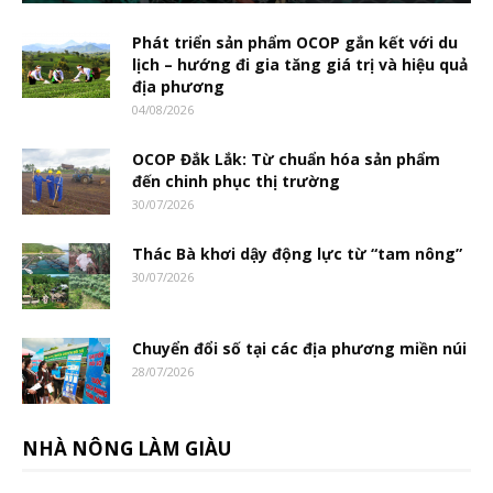
Phát triển sản phẩm OCOP gắn kết với du
lịch – hướng đi gia tăng giá trị và hiệu quả
địa phương
04/08/2026
OCOP Đắk Lắk: Từ chuẩn hóa sản phẩm
đến chinh phục thị trường
30/07/2026
Thác Bà khơi dậy động lực từ “tam nông”
30/07/2026
Chuyển đổi số tại các địa phương miền núi
28/07/2026
NHÀ NÔNG LÀM GIÀU