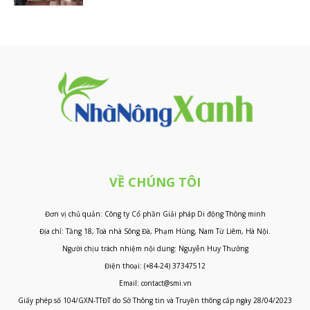
VỀ CHÚNG TÔI
Đơn vị chủ quản: Công ty Cổ phần Giải pháp Di động Thông minh
Địa chỉ: Tầng 18, Toà nhà Sông Đà, Phạm Hùng, Nam Từ Liêm, Hà Nội.
Người chịu trách nhiệm nội dung: Nguyễn Huy Thưởng
Điện thoại: (+84-24) 37347512
Email: contact@smi.vn
Giấy phép số 104/GXN-TTĐT do Sở Thông tin và Truyền thông cấp ngày 28/04/2023