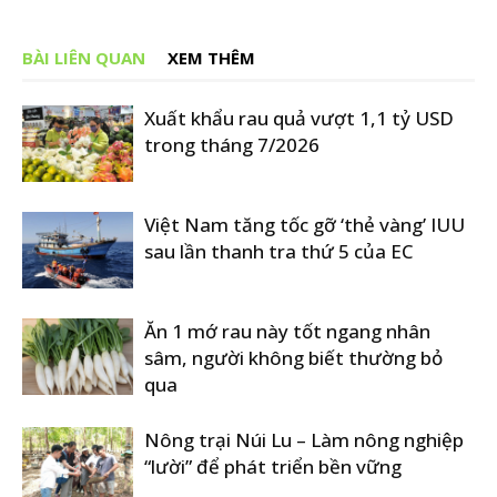
BÀI LIÊN QUAN
XEM THÊM
Xuất khẩu rau quả vượt 1,1 tỷ USD
trong tháng 7/2026
Việt Nam tăng tốc gỡ ‘thẻ vàng’ IUU
sau lần thanh tra thứ 5 của EC
Ăn 1 mớ rau này tốt ngang nhân
sâm, người không biết thường bỏ
qua
Nông trại Núi Lu – Làm nông nghiệp
“lười” để phát triển bền vững