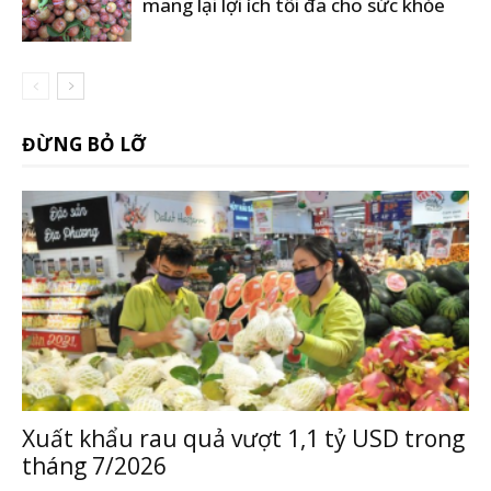
mang lại lợi ích tối đa cho sức khỏe
ĐỪNG BỎ LỠ
Xuất khẩu rau quả vượt 1,1 tỷ USD trong
tháng 7/2026