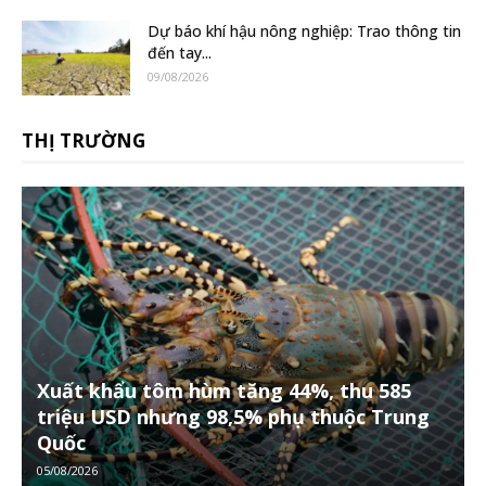
Dự báo khí hậu nông nghiệp: Trao thông tin
đến tay...
09/08/2026
THỊ TRƯỜNG
Xuất khẩu tôm hùm tăng 44%, thu 585
triệu USD nhưng 98,5% phụ thuộc Trung
Quốc
05/08/2026