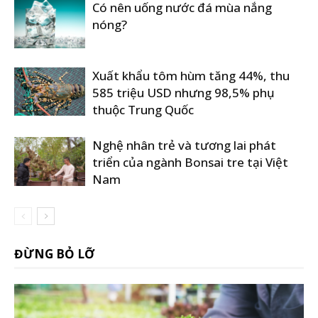
Có nên uống nước đá mùa nắng
nóng?
Xuất khẩu tôm hùm tăng 44%, thu
585 triệu USD nhưng 98,5% phụ
thuộc Trung Quốc
Nghệ nhân trẻ và tương lai phát
triển của ngành Bonsai tre tại Việt
Nam
ĐỪNG BỎ LỠ