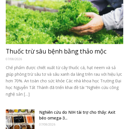
Thuốc trừ sâu bệnh bằng thảo mộc
07/08/2026
Chế phẩm được chiết xuất từ cây thuốc cá, hạt neem và sả
giúp phòng trừ sâu tơ và sâu xanh da láng trên rau với hiệu lực
hơn 70%. An toàn cho sức khỏe Các nhà khoa học Trường Đại
học Nguyễn Tất Thành đã triển khai đề tài “Nghiên cứu công
nghệ sản […]
Nghiên cứu do NIH tài trợ cho thấy: Axit
béo omega-3...
07/08/2026