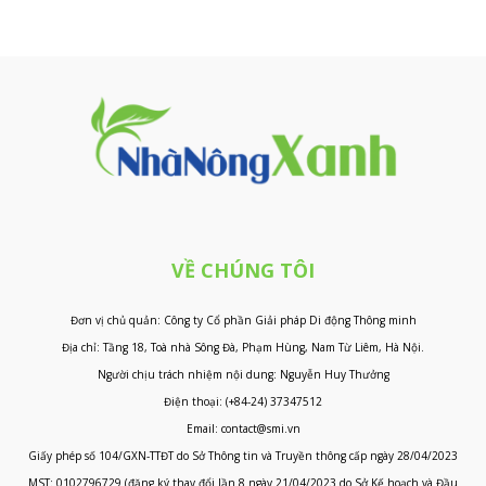
VỀ CHÚNG TÔI
Đơn vị chủ quản: Công ty Cổ phần Giải pháp Di động Thông minh
Địa chỉ: Tầng 18, Toà nhà Sông Đà, Phạm Hùng, Nam Từ Liêm, Hà Nội.
Người chịu trách nhiệm nội dung: Nguyễn Huy Thưởng
Điện thoại: (+84-24) 37347512
Email: contact@smi.vn
Giấy phép số 104/GXN-TTĐT do Sở Thông tin và Truyền thông cấp ngày 28/04/2023
MST: 0102796729 (đăng ký thay đổi lần 8 ngày 21/04/2023 do Sở Kế hoạch và Đầu