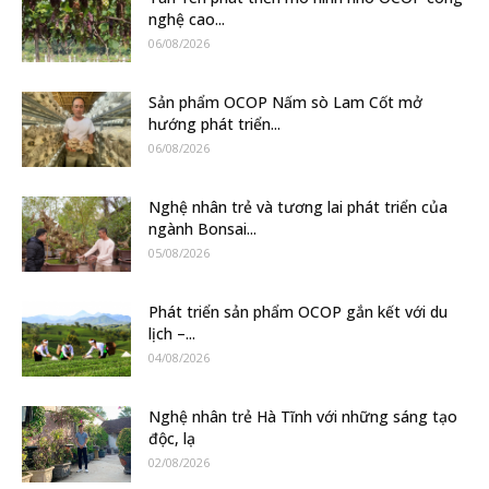
nghệ cao...
06/08/2026
Sản phẩm OCOP Nấm sò Lam Cốt mở
hướng phát triển...
06/08/2026
Nghệ nhân trẻ và tương lai phát triển của
ngành Bonsai...
05/08/2026
Phát triển sản phẩm OCOP gắn kết với du
lịch –...
04/08/2026
Nghệ nhân trẻ Hà Tĩnh với những sáng tạo
độc, lạ
02/08/2026