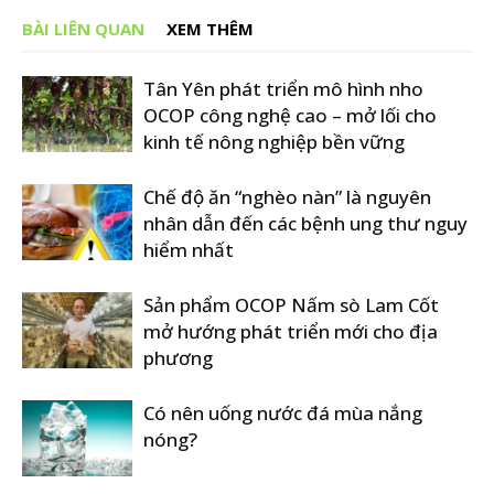
BÀI LIÊN QUAN
XEM THÊM
Tân Yên phát triển mô hình nho
OCOP công nghệ cao – mở lối cho
kinh tế nông nghiệp bền vững
Chế độ ăn “nghèo nàn” là nguyên
nhân dẫn đến các bệnh ung thư nguy
hiểm nhất
Sản phẩm OCOP Nấm sò Lam Cốt
mở hướng phát triển mới cho địa
phương
Có nên uống nước đá mùa nắng
nóng?