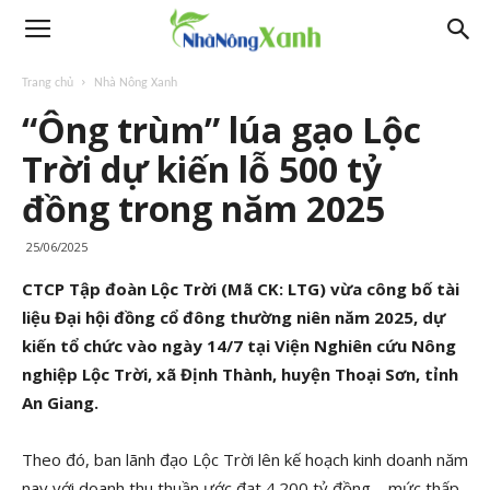
Trang chủ
Nhà Nông Xanh
“Ông trùm” lúa gạo Lộc
Trời dự kiến lỗ 500 tỷ
đồng trong năm 2025
25/06/2025
CTCP Tập đoàn Lộc Trời (Mã CK: LTG) vừa công bố tài
liệu Đại hội đồng cổ đông thường niên năm 2025, dự
kiến tổ chức vào ngày 14/7 tại Viện Nghiên cứu Nông
nghiệp Lộc Trời, xã Định Thành, huyện Thoại Sơn, tỉnh
An Giang.
Theo đó, ban lãnh đạo Lộc Trời lên kế hoạch kinh doanh năm
nay với doanh thu thuần ước đạt 4.200 tỷ đồng – mức thấp