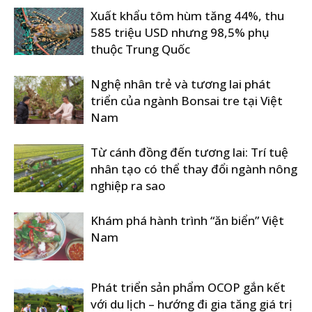
Xuất khẩu tôm hùm tăng 44%, thu
585 triệu USD nhưng 98,5% phụ
thuộc Trung Quốc
Nghệ nhân trẻ và tương lai phát
triển của ngành Bonsai tre tại Việt
Nam
Từ cánh đồng đến tương lai: Trí tuệ
nhân tạo có thể thay đổi ngành nông
nghiệp ra sao
Khám phá hành trình “ăn biển” Việt
Nam
Phát triển sản phẩm OCOP gắn kết
với du lịch – hướng đi gia tăng giá trị