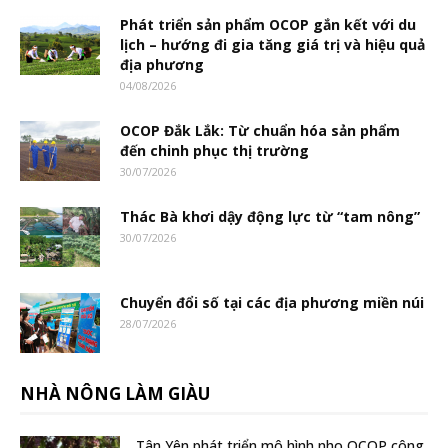
Phát triển sản phẩm OCOP gắn kết với du
lịch – hướng đi gia tăng giá trị và hiệu quả
địa phương
04/08/2026
OCOP Đắk Lắk: Từ chuẩn hóa sản phẩm
đến chinh phục thị trường
30/07/2026
Thác Bà khơi dậy động lực từ “tam nông”
30/07/2026
Chuyển đổi số tại các địa phương miền núi
28/07/2026
NHÀ NÔNG LÀM GIÀU
Tân Yên phát triển mô hình nho OCOP công