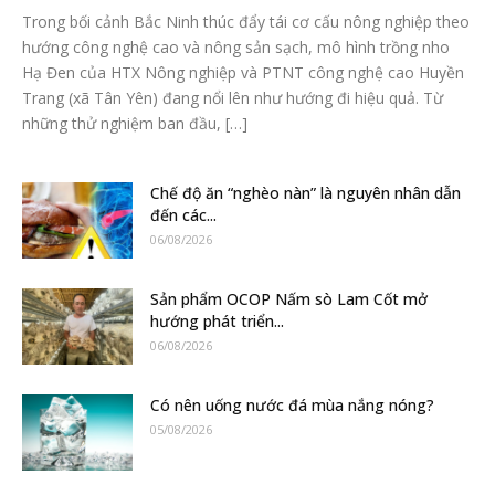
Trong bối cảnh Bắc Ninh thúc đẩy tái cơ cấu nông nghiệp theo
hướng công nghệ cao và nông sản sạch, mô hình trồng nho
Hạ Đen của HTX Nông nghiệp và PTNT công nghệ cao Huyền
Trang (xã Tân Yên) đang nổi lên như hướng đi hiệu quả. Từ
những thử nghiệm ban đầu, […]
Chế độ ăn “nghèo nàn” là nguyên nhân dẫn
đến các...
06/08/2026
Sản phẩm OCOP Nấm sò Lam Cốt mở
hướng phát triển...
06/08/2026
Có nên uống nước đá mùa nắng nóng?
05/08/2026