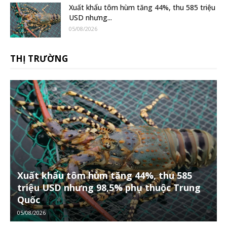
Xuất khẩu tôm hùm tăng 44%, thu 585 triệu
USD nhưng...
05/08/2026
THỊ TRƯỜNG
Xuất khẩu tôm hùm tăng 44%, thu 585
triệu USD nhưng 98,5% phụ thuộc Trung
Quốc
05/08/2026