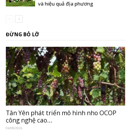
và hiệu quả địa phương
ĐỪNG BỎ LỠ
Tân Yên phát triển mô hình nho OCOP
công nghệ cao...
06/08/2026