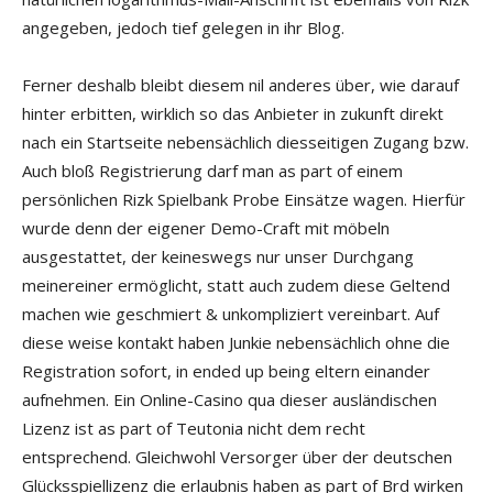
angegeben, jedoch tief gelegen in ihr Blog.
Ferner deshalb bleibt diesem nil anderes über, wie darauf
hinter erbitten, wirklich so das Anbieter in zukunft direkt
nach ein Startseite nebensächlich diesseitigen Zugang bzw.
Auch bloß Registrierung darf man as part of einem
persönlichen Rizk Spielbank Probe Einsätze wagen. Hierfür
wurde denn der eigener Demo-Craft mit möbeln
ausgestattet, der keineswegs nur unser Durchgang
meinereiner ermöglicht, statt auch zudem diese Geltend
machen wie geschmiert & unkompliziert vereinbart. Auf
diese weise kontakt haben Junkie nebensächlich ohne die
Registration sofort, in ended up being eltern einander
aufnehmen. Ein Online-Casino qua dieser ausländischen
Lizenz ist as part of Teutonia nicht dem recht
entsprechend. Gleichwohl Versorger über der deutschen
Glücksspiellizenz die erlaubnis haben as part of Brd wirken