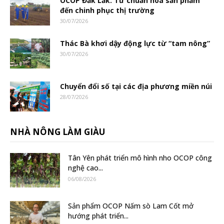
OCOP Đắk Lắk: Từ chuẩn hóa sản phẩm
đến chinh phục thị trường
30/07/2026
Thác Bà khơi dậy động lực từ “tam nông”
30/07/2026
Chuyển đổi số tại các địa phương miền núi
28/07/2026
NHÀ NÔNG LÀM GIÀU
Tân Yên phát triển mô hình nho OCOP công
nghệ cao...
06/08/2026
Sản phẩm OCOP Nấm sò Lam Cốt mở
hướng phát triển...