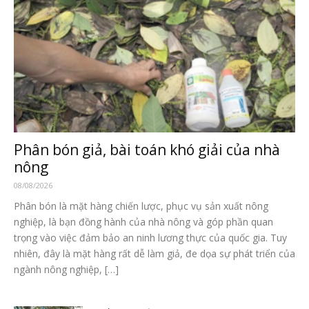
Phân bón giả, bài toán khó giải của nhà
nông
08/08/2026
Phân bón là mặt hàng chiến lược, phục vụ sản xuất nông
nghiệp, là bạn đồng hành của nhà nông và góp phần quan
trọng vào việc đảm bảo an ninh lương thực của quốc gia. Tuy
nhiên, đây là mặt hàng rất dễ làm giả, đe dọa sự phát triển của
ngành nông nghiệp, […]