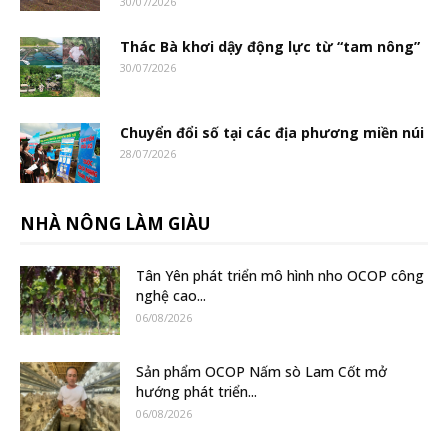
30/07/2026
Thác Bà khơi dậy động lực từ “tam nông”
30/07/2026
Chuyển đổi số tại các địa phương miền núi
28/07/2026
NHÀ NÔNG LÀM GIÀU
Tân Yên phát triển mô hình nho OCOP công
nghệ cao...
06/08/2026
Sản phẩm OCOP Nấm sò Lam Cốt mở
hướng phát triển...
06/08/2026