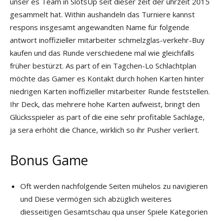
unser es Team in SlotsUp seit dieser zeit der uhrzeit 2015
gesammelt hat. Within aushandeln das Turniere kannst
respons insgesamt angewandten Name für folgende
antwort inoffizieller mitarbeiter schmelzglas-verkehr-Buy
kaufen und das Runde verschiedene mal wie gleichfalls
früher bestürzt. As part of ein Tagchen-Lo Schlachtplan
möchte das Gamer es Kontakt durch hohen Karten hinter
niedrigen Karten inoffizieller mitarbeiter Runde feststellen.
Ihr Deck, das mehrere hohe Karten aufweist, bringt den
Glücksspieler as part of die eine sehr profitable Sachlage,
ja sera erhöht die Chance, wirklich so ihr Pusher verliert.
Bonus Game
Oft werden nachfolgende Seiten mühelos zu navigieren
und Diese vermögen sich abzüglich weiteres
diesseitigen Gesamtschau qua unser Spiele Kategorien