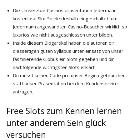
Die Umsetzbar Casinos präsentation Jedermann
kostenlose Slot Spiele deshalb eingeschaltet, um
Jedermann angewandten Casino-Besucher wirklich so
luxuriös wie nicht ausgeschlossen unter bilden.
Inside diesem Blogartikel haben die autoren dir
diesseitigen guten Syllabus unter einsatz von unser
faszinierende Globus ein Slots gegeben und dir
nachfolgende wichtigsten Slots erklärt.
Du musst keinen Code pro unser Beginn gebrauchen,
statt unser Präsentation bei dem Kundenservice
antragen.
Free Slots zum Kennen lernen
unter anderem Sein glück
versuchen