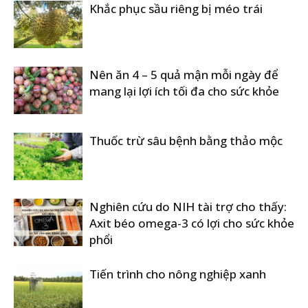
Khắc phục sầu riêng bị méo trái
Nên ăn 4 – 5 quả mận mỗi ngày để
mang lại lợi ích tối đa cho sức khỏe
Thuốc trừ sâu bệnh bằng thảo mộc
Nghiên cứu do NIH tài trợ cho thấy:
Axit béo omega-3 có lợi cho sức khỏe
phổi
Tiến trình cho nông nghiệp xanh