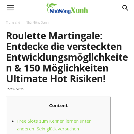
Trang chủ
Nhà Nông Xanh
Roulette Martingale:
Entdecke die versteckten
Entwicklungsmöglichkeite
n & 150 Möglichkeiten
Ultimate Hot Risiken!
22/09/2025
Content
Free Slots zum Kennen lernen unter
anderem Sein glück versuchen