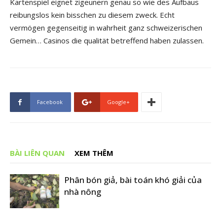
Kartenspiel eignet zigeunern genau so wie des Aufbaus
reibungslos kein bisschen zu diesem zweck. Echt
vermögen gegenseitig in wahrheit ganz schweizerischen
Gemein… Casinos die qualität betreffend haben zulassen.
Facebook
Google+
BÀI LIÊN QUAN
XEM THÊM
Phân bón giả, bài toán khó giải của
nhà nông