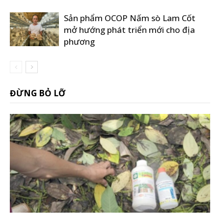
Sản phẩm OCOP Nấm sò Lam Cốt
mở hướng phát triển mới cho địa
phương
ĐỪNG BỎ LỠ