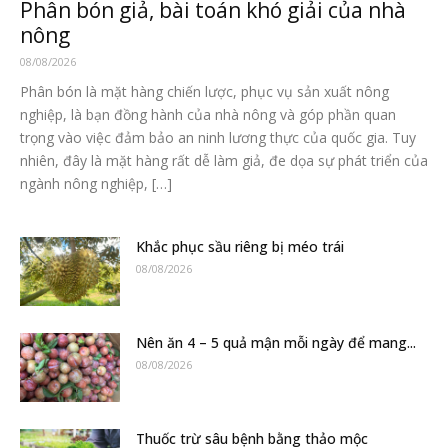
Phân bón giả, bài toán khó giải của nhà
nông
08/08/2026
Phân bón là mặt hàng chiến lược, phục vụ sản xuất nông
nghiệp, là bạn đồng hành của nhà nông và góp phần quan
trọng vào việc đảm bảo an ninh lương thực của quốc gia. Tuy
nhiên, đây là mặt hàng rất dễ làm giả, đe dọa sự phát triển của
ngành nông nghiệp, […]
Khắc phục sầu riêng bị méo trái
08/08/2026
Nên ăn 4 – 5 quả mận mỗi ngày để mang...
08/08/2026
Thuốc trừ sâu bệnh bằng thảo mộc