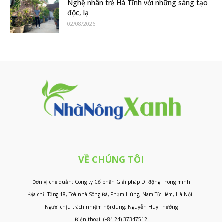
Nghệ nhân trẻ Hà Tĩnh với những sáng tạo
độc, lạ
02/08/2026
VỀ CHÚNG TÔI
Đơn vị chủ quản: Công ty Cổ phần Giải pháp Di động Thông minh
Địa chỉ: Tầng 18, Toà nhà Sông Đà, Phạm Hùng, Nam Từ Liêm, Hà Nội.
Người chịu trách nhiệm nội dung: Nguyễn Huy Thưởng
Điện thoại: (+84-24) 37347512