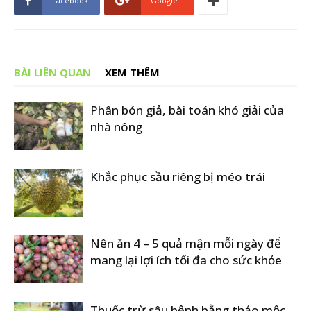
Facebook
Google+
BÀI LIÊN QUAN
XEM THÊM
Phân bón giả, bài toán khó giải của
nhà nông
Khắc phục sầu riêng bị méo trái
Nên ăn 4 – 5 quả mận mỗi ngày để
mang lại lợi ích tối đa cho sức khỏe
Thuốc trừ sâu bệnh bằng thảo mộc