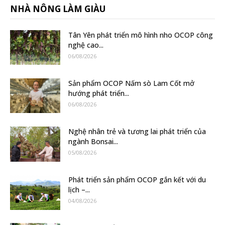
NHÀ NÔNG LÀM GIÀU
Tân Yên phát triển mô hình nho OCOP công
nghệ cao...
06/08/2026
Sản phẩm OCOP Nấm sò Lam Cốt mở
hướng phát triển...
06/08/2026
Nghệ nhân trẻ và tương lai phát triển của
ngành Bonsai...
05/08/2026
Phát triển sản phẩm OCOP gắn kết với du
lịch –...
04/08/2026