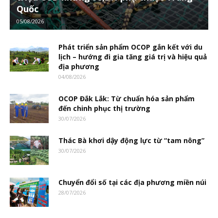
Quốc
05/08/2026
Phát triển sản phẩm OCOP gắn kết với du
lịch – hướng đi gia tăng giá trị và hiệu quả
địa phương
04/08/2026
OCOP Đắk Lắk: Từ chuẩn hóa sản phẩm
đến chinh phục thị trường
30/07/2026
Thác Bà khơi dậy động lực từ “tam nông”
30/07/2026
Chuyển đổi số tại các địa phương miền núi
28/07/2026