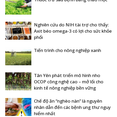
Nghiên cứu do NIH tài trợ cho thấy:
Axit béo omega-3 có lợi cho sức khỏe
phổi
Tiến trình cho nông nghiệp xanh
Tân Yên phát triển mô hình nho
OCOP công nghệ cao – mở lối cho
kinh tế nông nghiệp bền vững
Chế độ ăn “nghèo nàn” là nguyên
nhân dẫn đến các bệnh ung thư nguy
hiểm nhất