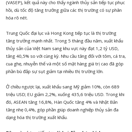
(VASEP), kết quả này cho thấy ngành thủy sản tiếp tục phục
hồi, dù tốc độ tăng trưởng giữa các thị trường có sự phân
hóa rõ nét.
Trung Quốc đại lục và Hong Kong tiếp tục là thị trường
tăng trưởng mạnh nhất. Trong 5 tháng đầu năm, xuất khẩu
thủy sản của Việt Nam sang khu vực này đạt 1,2 tỷ USD,
tăng 40,5% so với cùng kỳ. Nhu cầu tăng đối với tôm, cá tra,
cua ghẹ, nhuyễn thể và một số mặt hàng giá trị cao đã góp
phần bù đắp sự sụt giảm tại nhiều thị trường lớn.
Ở chiều ngược lại, xuất khẩu sang Mỹ giảm 10%, còn 689
triệu USD; EU giảm 2,2%, xuống 435,6 triệu USD. Trong khi
đó, ASEAN tăng 16,8%, Hàn Quốc tăng 4% và Nhật Bản
tăng nhẹ 0,4%, góp phần giúp doanh nghiệp thủy sản đa
dạng hóa thị trường xuất khẩu.