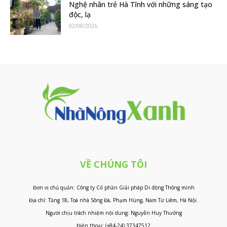
Nghệ nhân trẻ Hà Tĩnh với những sáng tạo
độc, lạ
02/08/2026
VỀ CHÚNG TÔI
Đơn vị chủ quản: Công ty Cổ phần Giải pháp Di động Thông minh
Địa chỉ: Tầng 18, Toà nhà Sông Đà, Phạm Hùng, Nam Từ Liêm, Hà Nội.
Người chịu trách nhiệm nội dung: Nguyễn Huy Thưởng
Điện thoại: (+84-24) 37347512