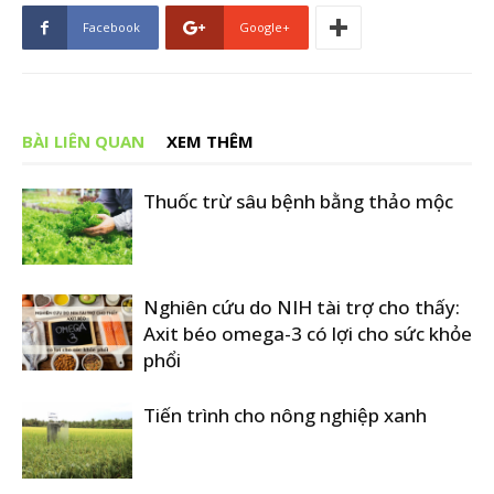
Facebook
Google+
BÀI LIÊN QUAN
XEM THÊM
Thuốc trừ sâu bệnh bằng thảo mộc
Nghiên cứu do NIH tài trợ cho thấy:
Axit béo omega-3 có lợi cho sức khỏe
phổi
Tiến trình cho nông nghiệp xanh