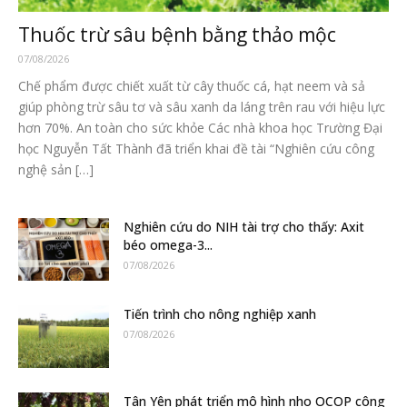
Thuốc trừ sâu bệnh bằng thảo mộc
07/08/2026
Chế phẩm được chiết xuất từ cây thuốc cá, hạt neem và sả
giúp phòng trừ sâu tơ và sâu xanh da láng trên rau với hiệu lực
hơn 70%. An toàn cho sức khỏe Các nhà khoa học Trường Đại
học Nguyễn Tất Thành đã triển khai đề tài “Nghiên cứu công
nghệ sản […]
Nghiên cứu do NIH tài trợ cho thấy: Axit
béo omega-3...
07/08/2026
Tiến trình cho nông nghiệp xanh
07/08/2026
Tân Yên phát triển mô hình nho OCOP công