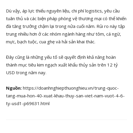
Dù vậy, áp lực thiếu nguyên liệu, chi phí logistics, yêu cầu
tuân thủ và các biện pháp phòng vệ thương mại có thể khiến
đà tăng trưởng chậm lại trong nửa cuối năm. Rủi ro này tập
trung nhiều hơn ở các nhóm ngành hàng như tôm, cá ngừ,
mực, bạch tuộc, cua ghẹ và hải sản khai thác.
Đây cũng là những yếu tố sẽ quyết định khả năng hoàn
thành mục tiêu kim ngạch xuất khẩu thủy sản trên 12 tỷ
USD trong năm nay.
Nguồn:
https://doanhnghiepthuonghieu.vn/trung-quoc-
tang-mua-hon-40-xuat-khau-thuy-san-viet-nam-vuot-4-6-
ty-usd1-p69631.html