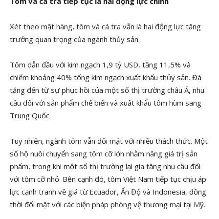
Tôm và cá tra tiếp tục là hai động lực chính
Xét theo mặt hàng, tôm và cá tra vẫn là hai động lực tăng
trưởng quan trọng của ngành thủy sản.
Tôm dẫn đầu với kim ngạch 1,9 tỷ USD, tăng 11,5% và
chiếm khoảng 40% tổng kim ngạch xuất khẩu thủy sản. Đà
tăng đến từ sự phục hồi của một số thị trường châu Á, nhu
cầu đối với sản phẩm chế biến và xuất khẩu tôm hùm sang
Trung Quốc.
Tuy nhiên, ngành tôm vẫn đối mặt với nhiều thách thức. Một
số hộ nuôi chuyển sang tôm cỡ lớn nhằm nâng giá trị sản
phẩm, trong khi một số thị trường lại gia tăng nhu cầu đối
với tôm cỡ nhỏ. Bên cạnh đó, tôm Việt Nam tiếp tục chịu áp
lực cạnh tranh về giá từ Ecuador, Ấn Độ và Indonesia, đồng
thời đối mặt với các biện pháp phòng vệ thương mại tại Mỹ.