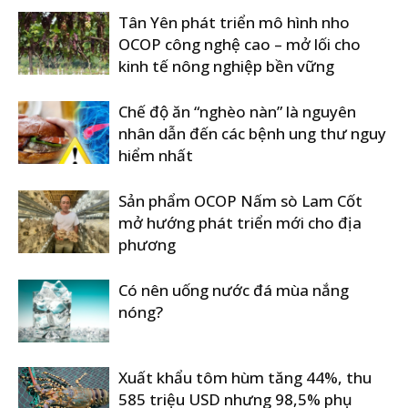
Tân Yên phát triển mô hình nho
OCOP công nghệ cao – mở lối cho
kinh tế nông nghiệp bền vững
Chế độ ăn “nghèo nàn” là nguyên
nhân dẫn đến các bệnh ung thư nguy
hiểm nhất
Sản phẩm OCOP Nấm sò Lam Cốt
mở hướng phát triển mới cho địa
phương
Có nên uống nước đá mùa nắng
nóng?
Xuất khẩu tôm hùm tăng 44%, thu
585 triệu USD nhưng 98,5% phụ