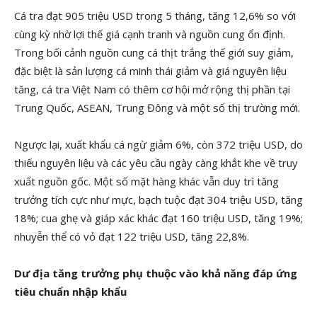
Cá tra đạt 905 triệu USD trong 5 tháng, tăng 12,6% so với
cùng kỳ nhờ lợi thế giá cạnh tranh và nguồn cung ổn định.
Trong bối cảnh nguồn cung cá thịt trắng thế giới suy giảm,
đặc biệt là sản lượng cá minh thái giảm và giá nguyên liệu
tăng, cá tra Việt Nam có thêm cơ hội mở rộng thị phần tại
Trung Quốc, ASEAN, Trung Đông và một số thị trường mới.
Ngược lại, xuất khẩu cá ngừ giảm 6%, còn 372 triệu USD, do
thiếu nguyên liệu và các yêu cầu ngày càng khắt khe về truy
xuất nguồn gốc. Một số mặt hàng khác vẫn duy trì tăng
trưởng tích cực như mực, bạch tuộc đạt 304 triệu USD, tăng
18%; cua ghẹ và giáp xác khác đạt 160 triệu USD, tăng 19%;
nhuyễn thể có vỏ đạt 122 triệu USD, tăng 22,8%.
Dư địa tăng trưởng phụ thuộc vào khả năng đáp ứng
tiêu chuẩn nhập khẩu