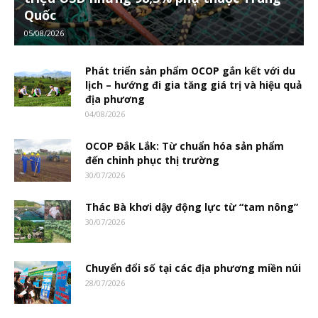
Quốc
05/08/2026
Phát triển sản phẩm OCOP gắn kết với du
lịch – hướng đi gia tăng giá trị và hiệu quả
địa phương
04/08/2026
OCOP Đắk Lắk: Từ chuẩn hóa sản phẩm
đến chinh phục thị trường
30/07/2026
Thác Bà khơi dậy động lực từ “tam nông”
30/07/2026
Chuyển đổi số tại các địa phương miền núi
28/07/2026