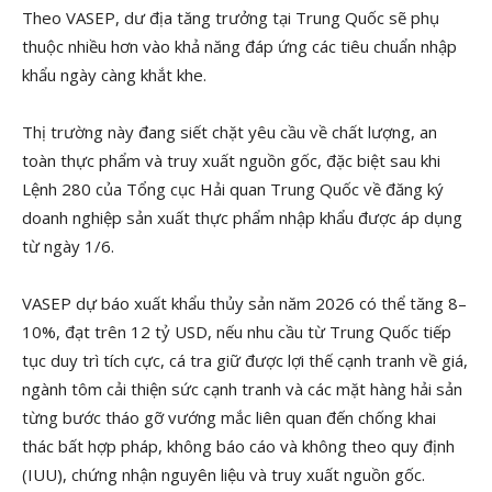
Theo VASEP, dư địa tăng trưởng tại Trung Quốc sẽ phụ
thuộc nhiều hơn vào khả năng đáp ứng các tiêu chuẩn nhập
khẩu ngày càng khắt khe.
Thị trường này đang siết chặt yêu cầu về chất lượng, an
toàn thực phẩm và truy xuất nguồn gốc, đặc biệt sau khi
Lệnh 280 của Tổng cục Hải quan Trung Quốc về đăng ký
doanh nghiệp sản xuất thực phẩm nhập khẩu được áp dụng
từ ngày 1/6.
VASEP dự báo xuất khẩu thủy sản năm 2026 có thể tăng 8–
10%, đạt trên 12 tỷ USD, nếu nhu cầu từ Trung Quốc tiếp
tục duy trì tích cực, cá tra giữ được lợi thế cạnh tranh về giá,
ngành tôm cải thiện sức cạnh tranh và các mặt hàng hải sản
từng bước tháo gỡ vướng mắc liên quan đến chống khai
thác bất hợp pháp, không báo cáo và không theo quy định
(IUU), chứng nhận nguyên liệu và truy xuất nguồn gốc.