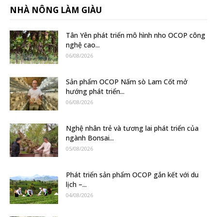
NHÀ NÔNG LÀM GIÀU
Tân Yên phát triển mô hình nho OCOP công
nghệ cao...
06/08/2026
Sản phẩm OCOP Nấm sò Lam Cốt mở
hướng phát triển...
06/08/2026
Nghệ nhân trẻ và tương lai phát triển của
ngành Bonsai...
05/08/2026
Phát triển sản phẩm OCOP gắn kết với du
lịch –...
04/08/2026