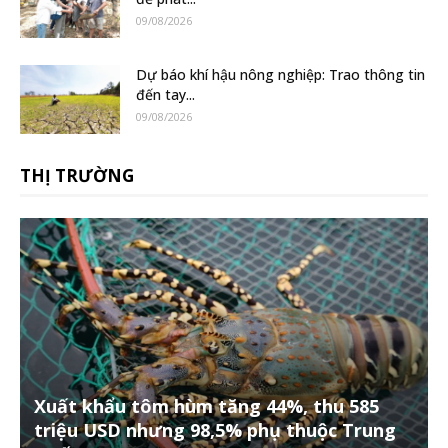
09/08/2026
Dự báo khí hậu nông nghiệp: Trao thông tin
đến tay...
09/08/2026
THỊ TRƯỜNG
Xuất khẩu tôm hùm tăng 44%, thu 585
triệu USD nhưng 98,5% phụ thuộc Trung