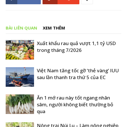
BÀI LIÊN QUAN
XEM THÊM
Xuất khẩu rau quả vượt 1,1 tỷ USD
trong tháng 7/2026
Việt Nam tăng tốc gỡ ‘thẻ vàng’ IUU
sau lần thanh tra thứ 5 của EC
Ăn 1 mớ rau này tốt ngang nhân
sâm, người không biết thường bỏ
qua
Nông trại Núi Lu – Làm nông nghiệp