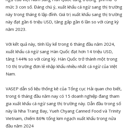
mức 3 con số. Đáng chú ý, xuất khẩu cá ngừ sang thị trường
này trong tháng 6 lập đỉnh. Giá trị xuất khẩu sang thị trường
này đạt gần 6 triệu USD, tăng gấp gần 6 lần so với cùng kỳ
năm 2023.
Với kết quả này, tính lũy kế trong 6 tháng đầu năm 2024,
xuất khẩu cá ngừ sang Hàn Quốc đạt hơn 14 triệu USD,
tăng 144% so với cùng kỳ. Hàn Quốc trở thành một trong
10 thị trường đơn lẻ nhập khẩu nhiều nhất cá ngừ của Việt
Nam.
VASEP dẫn số liệu thống kê của Tổng cục Hải quan cho biết,
trong 6 tháng đầu năm nay có 15 doanh nghiệp đang tham
gia xuất khẩu cá ngừ sang thị trường này. Dẫn đầu trong số
này là Nha Trang Bay, Yueh Chyang Canned Food và Trinity
Vietnam, chiếm 86% tổng kim ngạch xuất khẩu trong nửa
đầu năm 2024