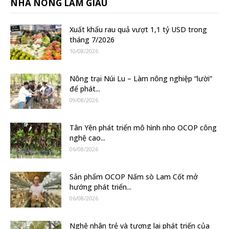
NHÀ NÔNG LÀM GIÀU
Xuất khẩu rau quả vượt 1,1 tỷ USD trong
tháng 7/2026
10/08/2026
Nông trại Núi Lu – Làm nông nghiệp “lười”
để phát...
09/08/2026
Tân Yên phát triển mô hình nho OCOP công
nghệ cao...
06/08/2026
Sản phẩm OCOP Nấm sò Lam Cốt mở
hướng phát triển...
06/08/2026
Nghệ nhân trẻ và tương lai phát triển của