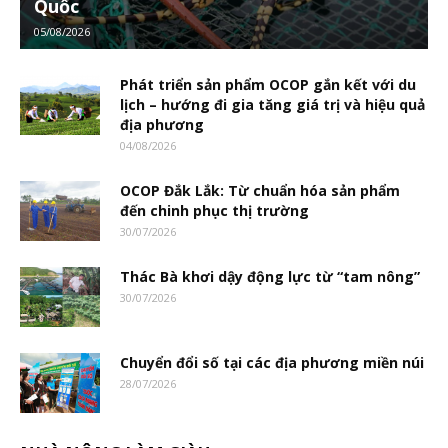
Quốc
05/08/2026
Phát triển sản phẩm OCOP gắn kết với du
lịch – hướng đi gia tăng giá trị và hiệu quả
địa phương
04/08/2026
OCOP Đắk Lắk: Từ chuẩn hóa sản phẩm
đến chinh phục thị trường
30/07/2026
Thác Bà khơi dậy động lực từ “tam nông”
30/07/2026
Chuyển đổi số tại các địa phương miền núi
28/07/2026