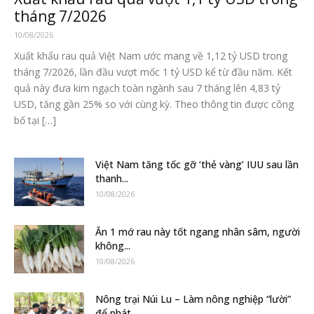
tháng 7/2026
10/08/2026
Xuất khẩu rau quả Việt Nam ước mang về 1,12 tỷ USD trong
tháng 7/2026, lần đầu vượt mốc 1 tỷ USD kể từ đầu năm. Kết
quả này đưa kim ngạch toàn ngành sau 7 tháng lên 4,83 tỷ
USD, tăng gần 25% so với cùng kỳ. Theo thông tin được công
bố tại […]
Việt Nam tăng tốc gỡ ‘thẻ vàng’ IUU sau lần
thanh...
10/08/2026
Ăn 1 mớ rau này tốt ngang nhân sâm, người
không...
10/08/2026
Nông trại Núi Lu – Làm nông nghiệp “lười”
để phát...