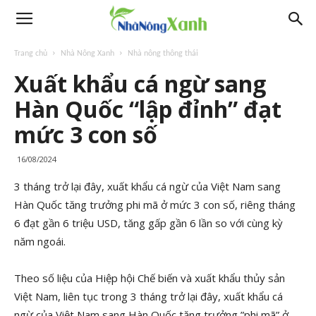
Trang chủ
Nhà Nông Xanh
Nhà nông thông thái
Xuất khẩu cá ngừ sang
Hàn Quốc “lập đỉnh” đạt
mức 3 con số
16/08/2024
3 tháng trở lại đây, xuất khẩu cá ngừ của Việt Nam sang
Hàn Quốc tăng trưởng phi mã ở mức 3 con số, riêng tháng
6 đạt gần 6 triệu USD, tăng gấp gần 6 lần so với cùng kỳ
năm ngoái.
Theo số liệu của Hiệp hội Chế biến và xuất khẩu thủy sản
Việt Nam, liên tục trong 3 tháng trở lại đây, xuất khẩu cá
ngừ của Việt Nam sang Hàn Quốc tăng trưởng ”phi mã” ở