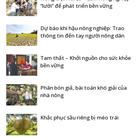
“lười” để phát triển bền vững
Dự báo khí hậu nông nghiệp: Trao
thông tin đến tay người nông dân
Tam thất – Khởi nguồn cho sức khỏe
bền vững
Phân bón giả, bài toán khó giải của
nhà nông
Khắc phục sầu riêng bị méo trái