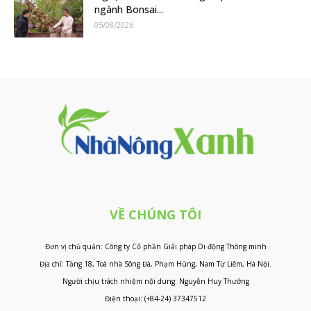
ngành Bonsai...
05/08/2026
VỀ CHÚNG TÔI
Đơn vị chủ quản: Công ty Cổ phần Giải pháp Di động Thông minh
Địa chỉ: Tầng 18, Toà nhà Sông Đà, Phạm Hùng, Nam Từ Liêm, Hà Nội.
Người chịu trách nhiệm nội dung: Nguyễn Huy Thưởng
Điện thoại: (+84-24) 37347512